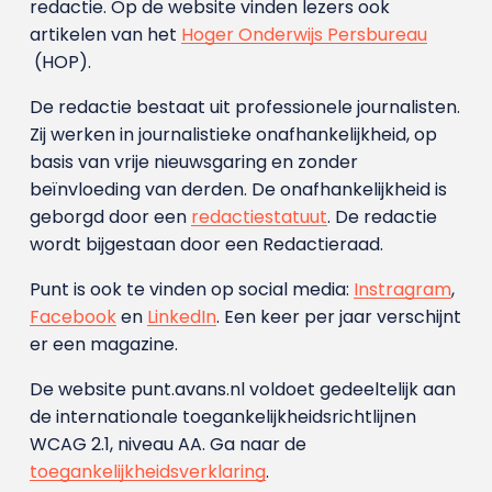
redactie. Op de website vinden lezers ook
artikelen van het
Hoger Onderwijs Persbureau
(HOP).
De redactie bestaat uit professionele journalisten.
Zij werken in journalistieke onafhankelijkheid, op
basis van vrije nieuwsgaring en zonder
beïnvloeding van derden. De onafhankelijkheid is
geborgd door een
redactiestatuut
. De redactie
wordt bijgestaan door een Redactieraad.
Punt is ook te vinden op social media:
Instragram
,
Facebook
en
LinkedIn
. Een keer per jaar verschijnt
er een magazine.
De website punt.avans.nl voldoet gedeeltelijk aan
de internationale toegankelijkheidsrichtlijnen
WCAG 2.1, niveau AA. Ga naar de
toegankelijkheidsverklaring
.