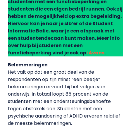
studenten met een functiebeperking en
studenten die een eigen bedrijf runnen. Ook zij
hebben de mogelijkheid op extra begeleiding.
Hiervoor kan je naar je slb’er of de Student
Informatie Balie, waar je een afspraak met
een studentendecaan kunt maken. Meer info
over hulp bij studeren met een
functiebeperking vind je ook op
iAvans
.
Belemmeringen
Het valt op dat een groot deel van de
respondenten op zijn minst “een beetje”
belemmeringen ervaart bij het volgen van
onderwijs. In totaal loopt 85 procent van de
studenten met een ondersteuningsbehoefte
tegen obstakels aan. Studenten met een
psychische aandoening of ADHD ervaren relatief
de meeste belemmeringen.