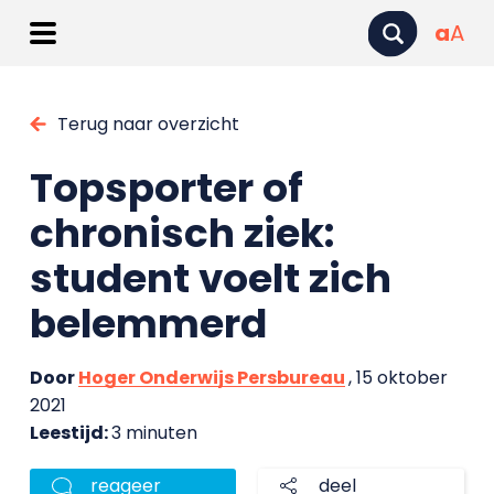
a
A
Terug naar overzicht
Topsporter of
chronisch ziek:
student voelt zich
belemmerd
Door
Hoger Onderwijs Persbureau
, 15 oktober
2021
Leestijd:
3 minuten
reageer
deel