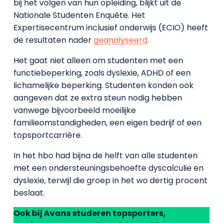
bij het volgen van hun opleiding, blijkt uit de
Nationale Studenten Enquête. Het
Expertisecentrum inclusief onderwijs (ECIO) heeft
de resultaten nader
geanalyseerd
.
Het gaat niet alleen om studenten met een
functiebeperking, zoals dyslexie, ADHD of een
lichamelijke beperking. Studenten konden ook
aangeven dat ze extra steun nodig hebben
vanwege bijvoorbeeld moeilijke
familieomstandigheden, een eigen bedrijf of een
topsportcarrière.
In het hbo had bijna de helft van alle studenten
met een ondersteuningsbehoefte dyscalculie en
dyslexie, terwijl die groep in het wo dertig procent
beslaat.
Ook bij Avans studeren topsporters,