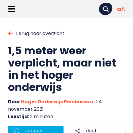
a
A
Terug naar overzicht
1,5 meter weer
verplicht, maar niet
in het hoger
onderwijs
Door
Hoger Onderwijs Persbureau
, 24
november 2021
Leestijd:
2 minuten
reageer
deel