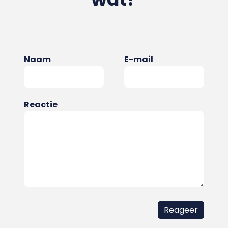
Naam
E-mail
Reactie