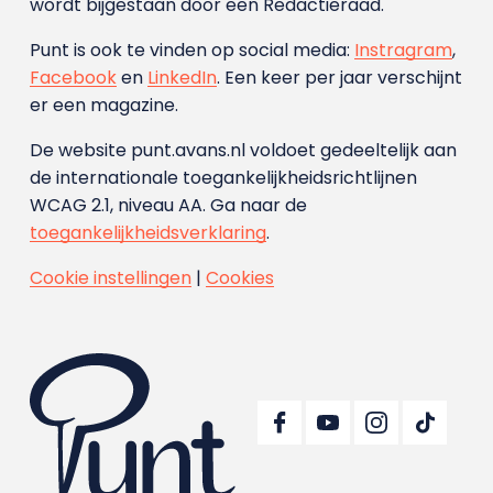
wordt bijgestaan door een Redactieraad.
Punt is ook te vinden op social media:
Instragram
,
Facebook
en
LinkedIn
. Een keer per jaar verschijnt
er een magazine.
De website punt.avans.nl voldoet gedeeltelijk aan
de internationale toegankelijkheidsrichtlijnen
WCAG 2.1, niveau AA. Ga naar de
toegankelijkheidsverklaring
.
Cookie instellingen
|
Cookies