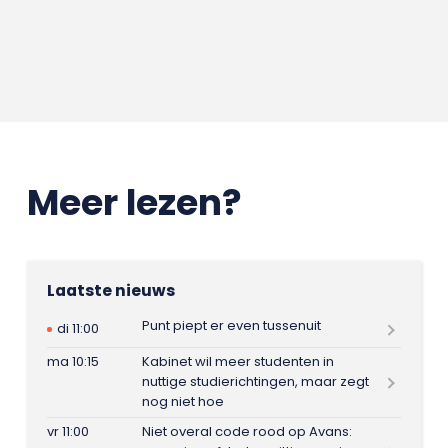
Meer lezen?
Laatste nieuws
Punt piept er even tussenuit
di 11:00
ma 10:15
Kabinet wil meer studenten in
nuttige studierichtingen, maar zegt
nog niet hoe
vr 11:00
Niet overal code rood op Avans: