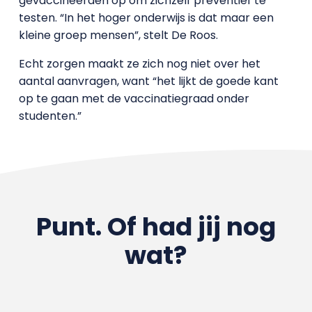
gevaccineerden op om zichzelf preventief te
testen. “In het hoger onderwijs is dat maar een
kleine groep mensen”, stelt De Roos.
Echt zorgen maakt ze zich nog niet over het
aantal aanvragen, want “het lijkt de goede kant
op te gaan met de vaccinatiegraad onder
studenten.”
Punt. Of had jij nog
wat?