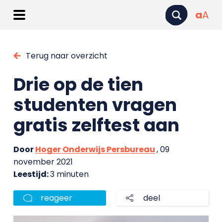
a
A
Terug naar overzicht
Drie op de tien
studenten vragen
gratis zelftest aan
Door
Hoger Onderwijs Persbureau
, 09
november 2021
Leestijd:
3 minuten
reageer
deel