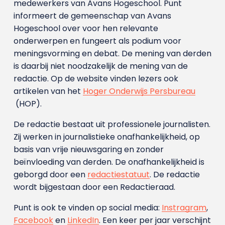
medewerkers van Avans Hoge­school. Punt
informeert de gemeenschap van Avans
Hogeschool over voor hen relevante
onderwerpen en fungeert als podium voor
meningsvorming en debat. De mening van derden
is daarbij niet noodzakelijk de mening van de
redactie. Op de website vinden lezers ook
artikelen van het
Hoger Onderwijs Persbureau
(HOP).
De redactie bestaat uit professionele journalisten.
Zij werken in journalistieke onafhankelijkheid, op
basis van vrije nieuwsgaring en zonder
beïnvloeding van derden. De onafhankelijkheid is
geborgd door een
redactiestatuut
. De redactie
wordt bijgestaan door een Redactieraad.
Punt is ook te vinden op social media:
Instragram
,
Facebook
en
LinkedIn
. Een keer per jaar verschijnt