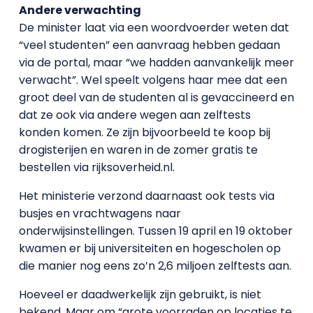
Andere verwachting
De minister laat via een woordvoerder weten dat
“veel studenten” een aanvraag hebben gedaan
via de portal, maar “we hadden aanvankelijk meer
verwacht”. Wel speelt volgens haar mee dat een
groot deel van de studenten al is gevaccineerd en
dat ze ook via andere wegen aan zelftests
konden komen. Ze zijn bijvoorbeeld te koop bij
drogisterijen en waren in de zomer gratis te
bestellen via rijksoverheid.nl.
Het ministerie verzond daarnaast ook tests via
busjes en vrachtwagens naar
onderwijsinstellingen. Tussen 19 april en 19 oktober
kwamen er bij universiteiten en hogescholen op
die manier nog eens zo’n 2,6 miljoen zelftests aan.
Hoeveel er daadwerkelijk zijn gebruikt, is niet
bekend. Maar om “grote voorraden op locaties te