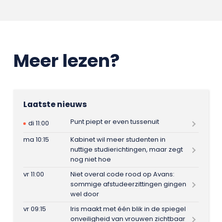
Meer lezen?
Laatste nieuws
Punt piept er even tussenuit
di 11:00
ma 10:15
Kabinet wil meer studenten in
nuttige studierichtingen, maar zegt
nog niet hoe
vr 11:00
Niet overal code rood op Avans:
sommige afstudeerzittingen gingen
wel door
vr 09:15
Iris maakt met één blik in de spiegel
onveiligheid van vrouwen zichtbaar