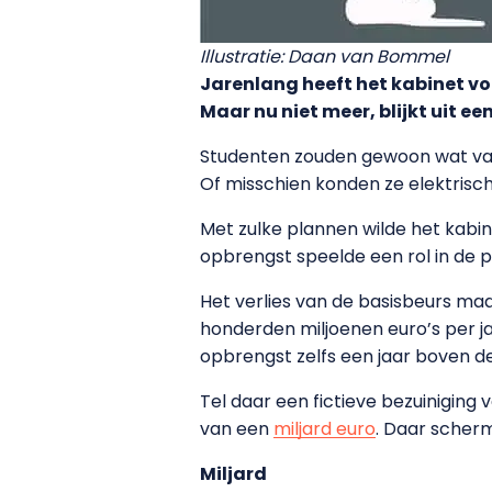
Illustratie: Daan van Bommel
Jarenlang heeft het kabinet v
Maar nu niet meer, blijkt uit e
Studenten zouden gewoon wat vaker
Of misschien konden ze elektrische
Met zulke plannen wilde het kabin
opbrengst speelde een rol in de 
Het verlies van de basisbeurs ma
honderden miljoenen euro’s per ja
opbrengst zelfs een jaar boven de 
Tel daar een fictieve bezuiniging
van een
miljard euro
. Daar scher
Miljard