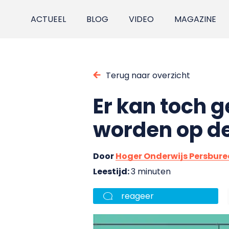
ACTUEEL
BLOG
VIDEO
MAGAZINE
Terug naar overzicht
Er kan toch 
worden op d
Door
Hoger Onderwijs Persbur
Leestijd:
3 minuten
reageer