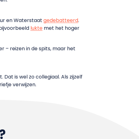
uur en Waterstaat
gedebatteerd
.
 bijvoorbeeld
lukte
met het hoger
– reizen in de spits, maar het
t is wel zo collegiaal. Als zijzelf
iefje verwijzen.
?