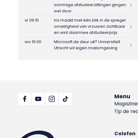
sommige afstudeerzittingen gingen
wel door
vr 09:15
Iris maakt met één blik in de spiegel
onveiligheid van vrouwen zichtbaar
en wint daarmee afstudeerprijs
wo 16:00
Microsoft de deur uit? Universiteit
Utrecht wil eigen mailomgeving
Menu
Magazine
Tip de re
Colofon