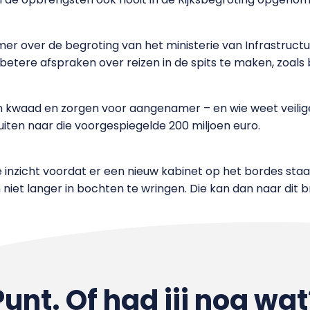
r over de begroting van het ministerie van Infrastruct
etere afspraken over reizen in de spits te maken, zoals
 kwaad en zorgen voor aangenamer – en wie weet veiliger 
luiten naar die voorgespiegelde 200 miljoen euro.
nzicht voordat er een nieuw kabinet op het bordes staat. Da
 niet langer in bochten te wringen. Die kan dan naar dit br
Punt. Of had jij nog wat