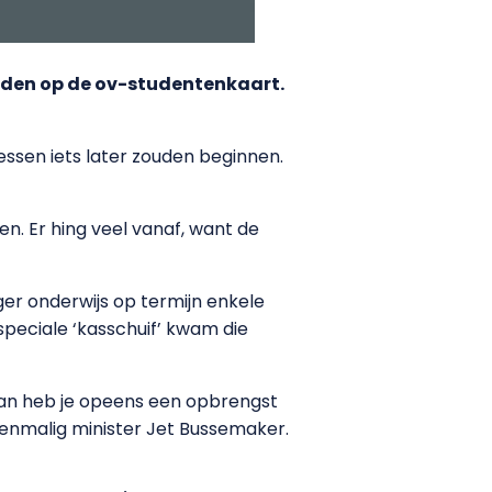
rden op de ov-studentenkaart.
essen iets later zouden beginnen.
n. Er hing veel vanaf, want de
er onderwijs op termijn enkele
speciale ‘kasschuif’ kwam die
 dan heb je opeens een opbrengst
enmalig minister Jet Bussemaker.