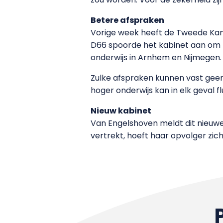
Betere afspraken
Vorige week heeft de Tweede Kame
D66 spoorde het kabinet aan om b
onderwijs in Arnhem en Nijmegen.
Zulke afspraken kunnen vast geen
hoger onderwijs kan in elk geval f
Nieuw kabinet
Van Engelshoven meldt dit nieuwe i
vertrekt, hoeft haar opvolger zich