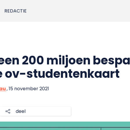
REDACTIE
geen 200 miljoen besp
e ov-studentenkaart
eau
, 15 november 2021
deel