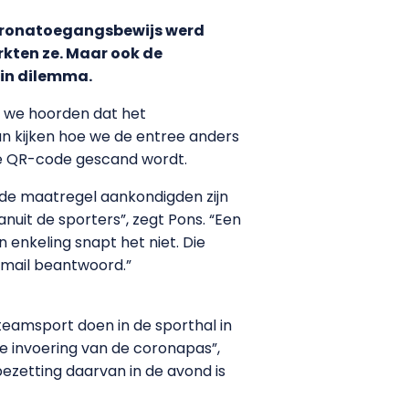
 coronatoegangsbewijs werd
rkten ze. Maar ook de
ein dilemma.
n we hoorden dat het
an kijken hoe we de entree anders
 de QR-code gescand wordt.
 de maatregel aankondigden zijn
nuit de sporters”, zegt Pons. “Een
 enkeling snapt het niet. Die
 mail beantwoord.”
teamsport doen in de sporthal in
e invoering van de coronapas”,
ezetting daarvan in de avond is