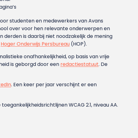
gina’s
g voor studenten en medewerkers van Avans
ool over voor hen relevante onderwerpen en
derden is daarbij niet noodzakelijk de mening
t
Hoger Onderwijs Persbureau
(HOP).
nalistieke onafhankelijkheid, op basis van vrije
heid is geborgd door een
redactiestatuut
. De
kedIn
. Een keer per jaar verschijnt er een
 toegankelijkheidsrichtlijnen WCAG 2.1, niveau AA.