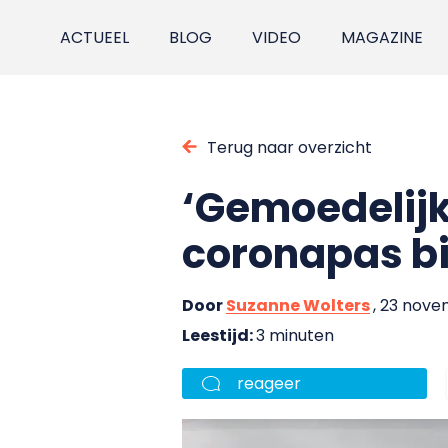
ACTUEEL
BLOG
VIDEO
MAGAZINE
Terug naar overzicht
‘Gemoedelijk
coronapas bi
Door
Suzanne Wolters
, 23 nove
Leestijd:
3 minuten
reageer