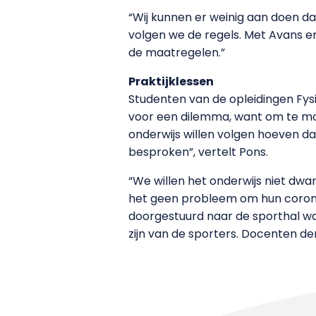
“Wij kunnen er weinig aan doen da
volgen we de regels. Met Avans en
de maatregelen.”
Praktijklessen
Studenten van de opleidingen Fys
voor een dilemma, want om te m
onderwijs willen volgen hoeven da
besproken”, vertelt Pons.
“We willen het onderwijs niet dwa
het geen probleem om hun coronapa
doorgestuurd naar de sporthal waa
zijn van de sporters. Docenten d