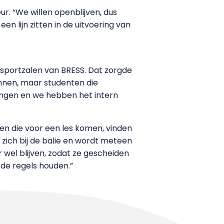
r. “We willen openblijven, dus
 lijn zitten in de uitvoering van
 sportzalen van BRESS. Dat zorgde
nen, maar studenten die
dingen en we hebben het intern
ten die voor een les komen, vinden
zich bij de balie en wordt meteen
 wel blijven, zodat ze gescheiden
de regels houden.”