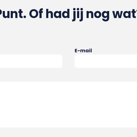
Punt. Of had jij nog wat
E-mail