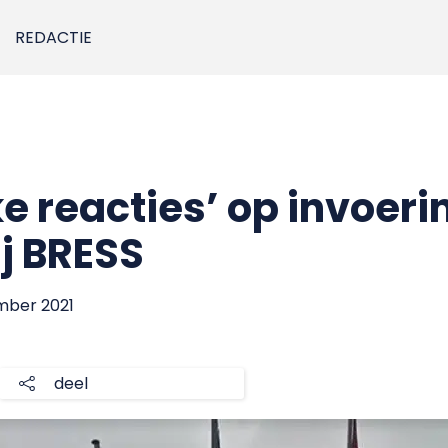
REDACTIE
e reacties’ op invoeri
j BRESS
mber 2021
deel