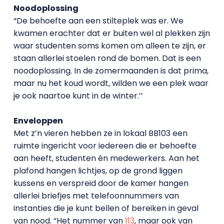
Noodoplossing
“De behoefte aan een stilteplek was er. We
kwamen erachter dat er buiten wel al plekken zijn
waar studenten soms komen om alleen te zijn, er
staan allerlei stoelen rond de bomen. Dat is een
noodoplossing. In de zomermaanden is dat prima,
maar nu het koud wordt, wilden we een plek waar
je ook naartoe kunt in de winter.’’
Enveloppen
Met z’n vieren hebben ze in lokaal BB103 een
ruimte ingericht voor iedereen die er behoefte
aan heeft, studenten én medewerkers. Aan het
plafond hangen lichtjes, op de grond liggen
kussens en verspreid door de kamer hangen
allerlei briefjes met telefoonnummers van
instanties die je kunt bellen of bereiken in geval
van nood. “Het nummer van
113
, maar ook van