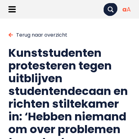
a
A
Terug naar overzicht
Kunststudenten
protesteren tegen
uitblijven
studentendecaan en
richten stiltekamer
in: ‘Hebben niemand
om over problemen