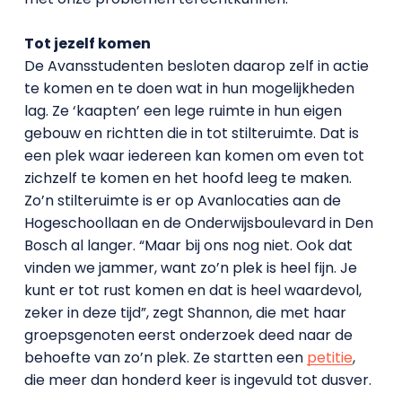
Tot jezelf komen
De Avansstudenten besloten daarop zelf in actie
te komen en te doen wat in hun mogelijkheden
lag. Ze ‘kaapten’ een lege ruimte in hun eigen
gebouw en richtten die in tot stilteruimte. Dat is
een plek waar iedereen kan komen om even tot
zichzelf te komen en het hoofd leeg te maken.
Zo’n stilteruimte is er op Avanlocaties aan de
Hogeschoollaan en de Onderwijsboulevard in Den
Bosch al langer. “Maar bij ons nog niet. Ook dat
vinden we jammer, want zo’n plek is heel fijn. Je
kunt er tot rust komen en dat is heel waardevol,
zeker in deze tijd”, zegt Shannon, die met haar
groepsgenoten eerst onderzoek deed naar de
behoefte van zo’n plek. Ze startten een
petitie
,
die meer dan honderd keer is ingevuld tot dusver.