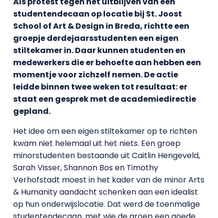
Als protest tegen het uitblijven van een
studentendecaan op locatie bij St. Joost
School of Art & Design in Breda, richtte een
groepje derdejaarsstudenten een eigen
stiltekamer in. Daar kunnen studenten en
medewerkers die er behoefte aan hebben een
momentje voor zichzelf nemen. De actie
leidde binnen twee weken tot resultaat: er
staat een gesprek met de academiedirectie
gepland.
Het idee om een eigen stiltekamer op te richten
kwam niet helemaal uit het niets. Een groep
minorstudenten bestaande uit Caitlin Hengeveld,
Sarah Visser, Shannon Bos en Timothy
Verhofstadt moest in het kader van de minor Arts
& Humanity aandacht schenken aan een idealist
op hun onderwijslocatie. Dat werd de toenmalige
studentendecaan, met wie de groep een goede