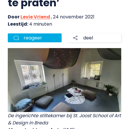
te praten’
Door
Levie Vriend
, 24 november 2021
Leestijd:
4 minuten
reageer
deel
De ingerichte stiltekamer bij St. Joost School of Art
& Design in Breda