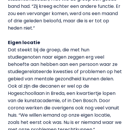
band had. “Zij kreeg echter een andere functie. Er
zou een vervanger komen, werd ons een maand
of drie geleden beloofd, maar die is er tot op
heden niet.”
Eigen locatie
Dat steekt bij de groep, die met hun
studiegenoten naar eigen zeggen erg veel
behoefte aan hebben aan een persoon waar ze
studiegerelateerde kwesties of problemen op het
gebied van mentale gezondheid kunnen delen.
Ook al zijn die decanen er wel op de
Hogeschoollaan in Breda, een kwartiertje lopen
van de kunstacademie, of in Den Bosch. Door
corona werken die overigens ook nog veel vanuit
huis. “We willen iemand op onze eigen locatie,
zoals het eerst ook was. Nu is er niemand waar we
met onze problemen terechtkunnen.”