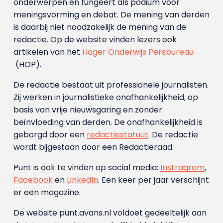
onderwerpen en fungeert als podium voor
meningsvorming en debat. De mening van derden
is daarbij niet noodzakelijk de mening van de
redactie. Op de website vinden lezers ook
artikelen van het
Hoger Onderwijs Persbureau
(HOP).
De redactie bestaat uit professionele journalisten.
Zij werken in journalistieke onafhankelijkheid, op
basis van vrije nieuwsgaring en zonder
beïnvloeding van derden. De onafhankelijkheid is
geborgd door een
redactiestatuut
. De redactie
wordt bijgestaan door een Redactieraad.
Punt is ook te vinden op social media:
Instragram
,
Facebook
en
LinkedIn
. Een keer per jaar verschijnt
er een magazine.
De website punt.avans.nl voldoet gedeeltelijk aan