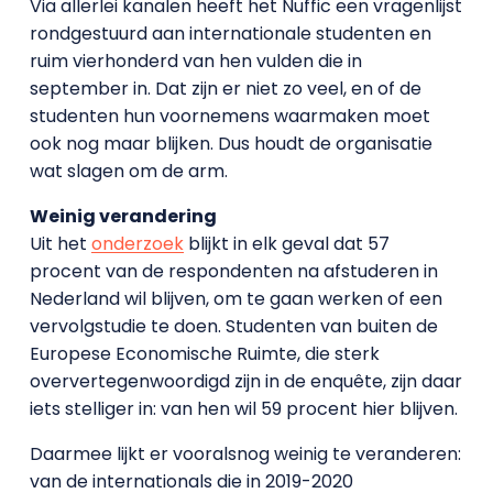
Via allerlei kanalen heeft het Nuffic een vragenlijst
rondgestuurd aan internationale studenten en
ruim vierhonderd van hen vulden die in
september in. Dat zijn er niet zo veel, en of de
studenten hun voornemens waarmaken moet
ook nog maar blijken. Dus houdt de organisatie
wat slagen om de arm.
Weinig verandering
Uit het
onderzoek
blijkt in elk geval dat 57
procent van de respondenten na afstuderen in
Nederland wil blijven, om te gaan werken of een
vervolgstudie te doen. Studenten van buiten de
Europese Economische Ruimte, die sterk
oververtegenwoordigd zijn in de enquête, zijn daar
iets stelliger in: van hen wil 59 procent hier blijven.
Daarmee lijkt er vooralsnog weinig te veranderen:
van de internationals die in 2019-2020