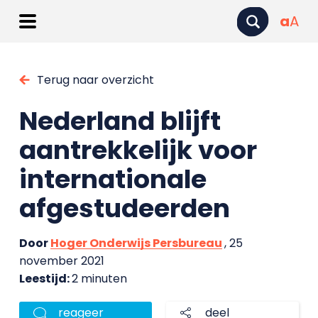
a
A
Terug naar overzicht
Nederland blijft
aantrekkelijk voor
internationale
afgestudeerden
Door
Hoger Onderwijs Persbureau
, 25
november 2021
Leestijd:
2 minuten
reageer
deel