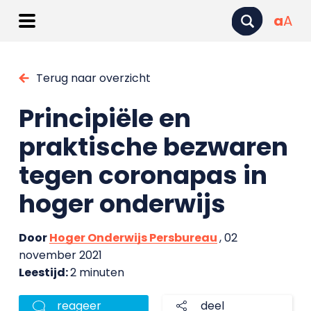
a
A
Terug naar overzicht
Principiële en
praktische bezwaren
tegen coronapas in
hoger onderwijs
Door
Hoger Onderwijs Persbureau
, 02
november 2021
Leestijd:
2 minuten
reageer
deel