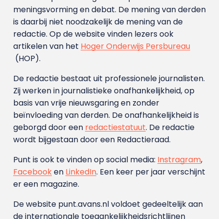
meningsvorming en debat. De mening van derden
is daarbij niet noodzakelijk de mening van de
redactie. Op de website vinden lezers ook
artikelen van het
Hoger Onderwijs Persbureau
(HOP).
De redactie bestaat uit professionele journalisten.
Zij werken in journalistieke onafhankelijkheid, op
basis van vrije nieuwsgaring en zonder
beïnvloeding van derden. De onafhankelijkheid is
geborgd door een
redactiestatuut
. De redactie
wordt bijgestaan door een Redactieraad.
Punt is ook te vinden op social media:
Instragram
,
Facebook
en
LinkedIn
. Een keer per jaar verschijnt
er een magazine.
De website punt.avans.nl voldoet gedeeltelijk aan
de internationale toegankelijkheidsrichtlijnen