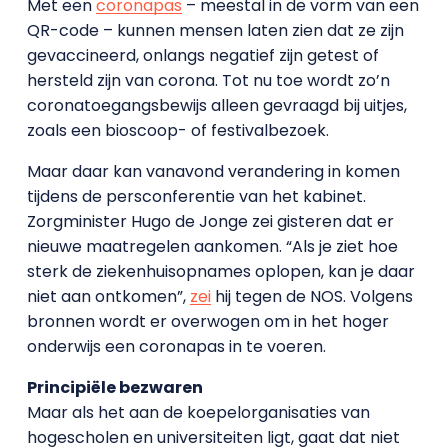
Met een
coronapas
– meestal in de vorm van een
QR-code – kunnen mensen laten zien dat ze zijn
gevaccineerd, onlangs negatief zijn getest of
hersteld zijn van corona. Tot nu toe wordt zo’n
coronatoegangsbewijs alleen gevraagd bij uitjes,
zoals een bioscoop- of festivalbezoek.
Maar daar kan vanavond verandering in komen
tijdens de persconferentie van het kabinet.
Zorgminister Hugo de Jonge zei gisteren dat er
nieuwe maatregelen aankomen. “Als je ziet hoe
sterk de ziekenhuisopnames oplopen, kan je daar
niet aan ontkomen”,
zei
hij tegen de NOS. Volgens
bronnen wordt er overwogen om in het hoger
onderwijs een coronapas in te voeren.
Principiële bezwaren
Maar als het aan de koepelorganisaties van
hogescholen en universiteiten ligt, gaat dat niet