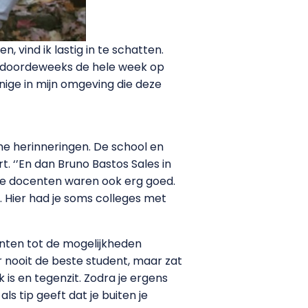
 vind ik lastig in te schatten.
ik doordeweeks de hele week op
nige in mijn omgeving die deze
e herinneringen. De school en
t. ‘’En dan Bruno Bastos Sales in
ere docenten waren ook erg goed.
l. Hier had je soms colleges met
denten tot de mogelijkheden
r nooit de beste student, maar zat
k is en tegenzit. Zodra je ergens
ls tip geeft dat je buiten je