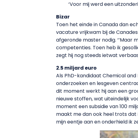
‘Voor mij werd een uitzonder
Bizar
Toen het einde in Canada dan ech
vacature vrijkwam bij de Canades
afgeronde master nodig. ‘’Maar mij
competenties. Toen heb ik gesollici
zegt hij nog steeds ietwat verbaasd
2.5 miljard euro
Als PhD-kandidaat Chemical and B
onderzoeken en lesgeven centraal 
dit moment werkt hij aan een groo
nieuwe stoffen, wat uiteindelijk v
moment een subsidie van 100 miljoen
maakt me dan ook heel trots dat ik
mijn eentje aan en onderhield ik 