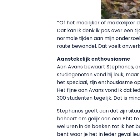
‘’Of het moeilijker of makkelijker
Dat kan ik denk ik pas over een t
normale tijden aan mijn onderzoek
route bewandel. Dat voelt onwerkeli
Aanstekelijk enthousiasme
Aan Avans bewaart Stephanos, on
studiegenoten vond hij leuk, maar 
het speciaal, zijn enthousiasme 
Het fijne aan Avans vond ik dat ie
300 studenten tegelijk. Dat is mind
Stephanos geeft aan dat zijn situa
behoort om gelijk aan een PhD te 
wel uren in de boeken tot ik het be
bent waar je het in ieder geval leu