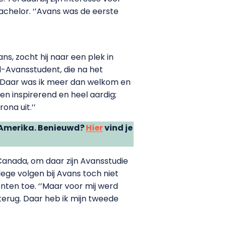
achelor. ‘’Avans was de eerste
ans, zocht hij naar een plek in
d-Avansstudent, die na het
 ‘’Daar was ik meer dan welkom en
n inspirerend en heel aardig;
ona uit.’’
d-Amerika. Benieuwd?
Hier
vind je
Canada, om daar zijn Avansstudie
ege volgen bij Avans toch niet
ten toe. ‘’Maar voor mij werd
terug. Daar heb ik mijn tweede