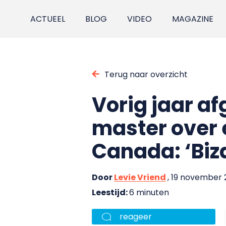
ACTUEEL
BLOG
VIDEO
MAGAZINE
Terug naar overzicht
Vorig jaar a
master over 
Canada: ‘Biza
Door
Levie Vriend
, 19 november 
Leestijd:
6 minuten
reageer