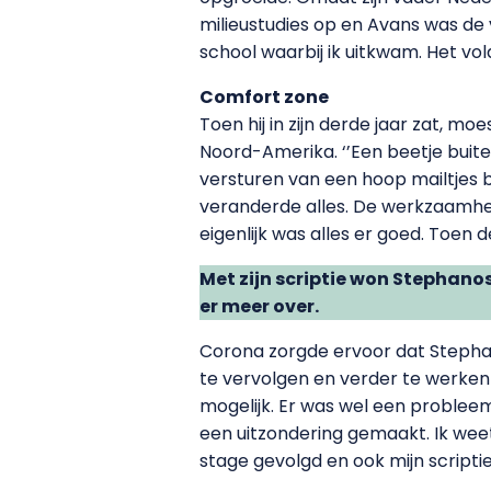
milieustudies op en Avans was de 
school waarbij ik uitkwam. Het vol
Comfort zone
Toen hij in zijn derde jaar zat, mo
Noord-Amerika. ‘’Een beetje buite
versturen van een hoop mailtjes 
veranderde alles. De werkzaamhed
eigenlijk was alles er goed. Toen 
Met zijn scriptie won Stephano
er meer over.
Corona zorgde ervoor dat Stephan
te vervolgen en verder te werken 
mogelijk. Er was wel een problee
een uitzondering gemaakt. Ik weet
stage gevolgd en ook mijn scripti