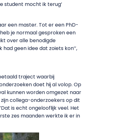
se student mocht ik terug’
aar een master. Tot er een PhD-
, heb je normaal gesproken een
hikt over alle benodigde
k had geen idee dat zoiets kon’’,
etaald traject waarbij
onderzoeken doet hij al volop. Op
 afval kunnen worden omgezet naar
 zijn collega-onderzoekers op dit
Dat is echt ongelooflijk veel. Het
erste zes maanden werkte ik er in