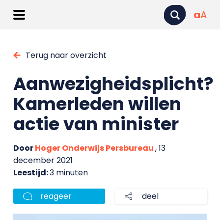
a
A
Terug naar overzicht
Aanwezigheidsplicht?
Kamerleden willen
actie van minister
Door
Hoger Onderwijs Persbureau
, 13
december 2021
Leestijd:
3 minuten
reageer
deel