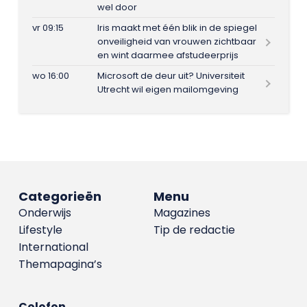
wel door
vr 09:15
Iris maakt met één blik in de spiegel
onveiligheid van vrouwen zichtbaar
en wint daarmee afstudeerprijs
wo 16:00
Microsoft de deur uit? Universiteit
Utrecht wil eigen mailomgeving
Categorieën
Menu
Onderwijs
Magazines
Lifestyle
Tip de redactie
International
Themapagina’s
Colofon