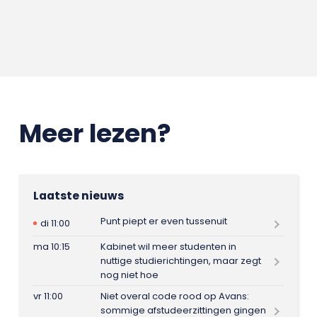
Meer lezen?
Laatste nieuws
Punt piept er even tussenuit
di 11:00
ma 10:15
Kabinet wil meer studenten in
nuttige studierichtingen, maar zegt
nog niet hoe
vr 11:00
Niet overal code rood op Avans:
sommige afstudeerzittingen gingen