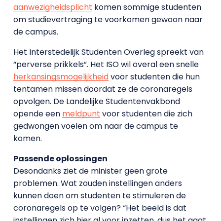
aanwezigheidsplicht
komen sommige studenten
om studievertraging te voorkomen gewoon naar
de campus.
Het Interstedelijk Studenten Overleg spreekt van
“perverse prikkels”. Het ISO wil overal een snelle
herkansingsmogelijkheid
voor studenten die hun
tentamen missen doordat ze de coronaregels
opvolgen. De Landelijke Studentenvakbond
opende een
meldpunt
voor studenten die zich
gedwongen voelen om naar de campus te
komen.
Passende oplossingen
Desondanks ziet de minister geen grote
problemen. Wat zouden instellingen anders
kunnen doen om studenten te stimuleren de
coronaregels op te volgen? “Het beeld is dat
instellingen zich hier al voor inzetten, dus het gaat