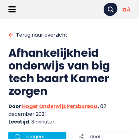
a
A
Terug naar overzicht
Afhankelijkheid
onderwijs van big
tech baart Kamer
zorgen
Door
Hoger Onderwijs Persbureau
, 02
december 2021
Leestijd:
3 minuten
reageer
deel