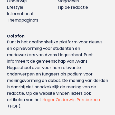
Onderwijs
Magazines
Lifestyle
Tip de redactie
International
Themapagina’s
Colofon
Punt is het onafhankelijke platform voor nieuws
en opinievorming voor studenten en
medewerkers van Avans Hoge­school. Punt
informeert de gemeenschap van Avans
Hogeschool over voor hen relevante
onderwerpen en fungeert als podium voor
meningsvorming en debat. De mening van derden
is daarbij niet noodzakelijk de mening van de
redactie. Op de website vinden lezers ook
artikelen van het
Hoger Onderwijs Persbureau
(HOP).