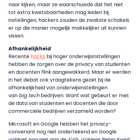
naar kijken, maar ze waarschuwde dat het niet
tot extra kwetsbaarheden mag leiden bij
instellingen; hackers zouden de zwakste schakels
er op die manier mogelijk makkelijker uit kunnen
vissen.
Afhankelijkheid
Recente
hacks
bij hoger onderwijsinstellingen
hebben de zorgen over de privacy van studenten
en docenten flink aangewakkerd. Maar er werden
in het debat ook vraagtekens gezet bij de
afhankelijkheid van onderwijsinstellingen
van
big tech
bedrijven. Want wat gebeurt er met
de data van studenten en docenten die door
commerciële bedrijven verzameld worden?
Microsoft en Google hebben het privacy-
convenant nog niet ondertekend en Google
voldoet nog niet aan de AVG. Volgens Peter Kwint