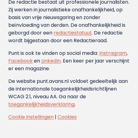
De redactie bestaat uit professionele journalisten.
Zij werken in journalistieke onafhankelijkheid, op
basis van vrije nieuwsgaring en zonder
beïnvloeding van derden. De onafhankelijkheid is
geborgd door een
redactiestatuut
. De redactie
wordt bijgestaan door een Redactieraad.
Punt is ook te vinden op social media:
Instragram
,
Facebook
en
LinkedIn
. Een keer per jaar verschijnt
er een magazine.
De website punt.avans.nl voldoet gedeeltelijk aan
de internationale toegankelijkheidsrichtlijnen
WCAG 2.1, niveau AA. Ga naar de
toegankelijkheidsverklaring
.
Cookie instellingen
|
Cookies