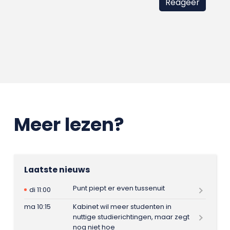
Meer lezen?
Laatste nieuws
Punt piept er even tussenuit
di 11:00
ma 10:15
Kabinet wil meer studenten in
nuttige studierichtingen, maar zegt
nog niet hoe