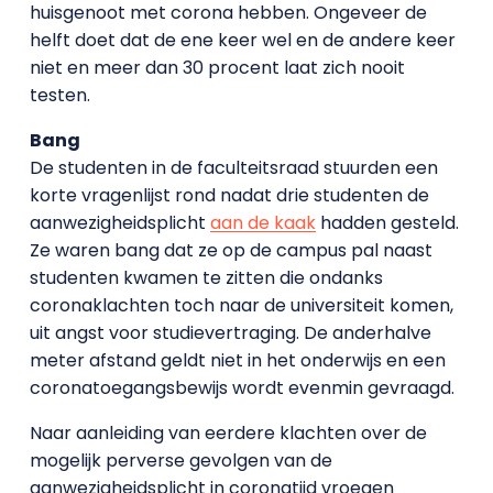
huisgenoot met corona hebben. Ongeveer de
helft doet dat de ene keer wel en de andere keer
niet en meer dan 30 procent laat zich nooit
testen.
Bang
De studenten in de faculteitsraad stuurden een
korte vragenlijst rond nadat drie studenten de
aanwezigheidsplicht
aan de kaak
hadden gesteld.
Ze waren bang dat ze op de campus pal naast
studenten kwamen te zitten die ondanks
coronaklachten toch naar de universiteit komen,
uit angst voor studievertraging. De anderhalve
meter afstand geldt niet in het onderwijs en een
coronatoegangsbewijs wordt evenmin gevraagd.
Naar aanleiding van eerdere klachten over de
mogelijk perverse gevolgen van de
aanwezigheidsplicht in coronatijd vroegen