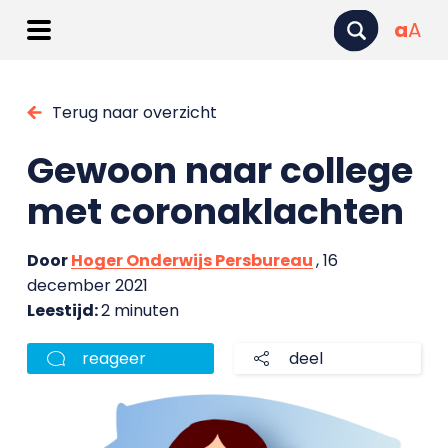
a
A
Terug naar overzicht
Gewoon naar college
met coronaklachten
Door
Hoger Onderwijs Persbureau
, 16
december 2021
Leestijd:
2 minuten
reageer
deel