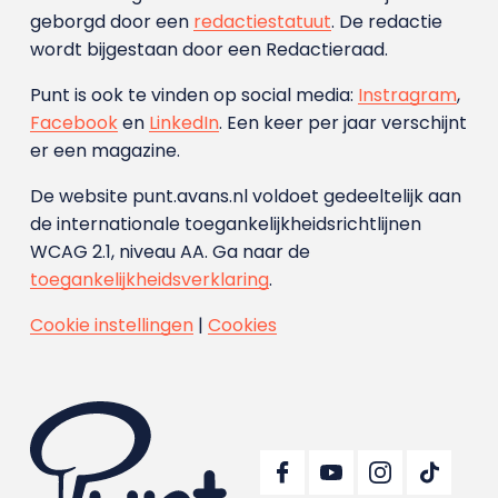
geborgd door een
redactiestatuut
. De redactie
wordt bijgestaan door een Redactieraad.
Punt is ook te vinden op social media:
Instragram
,
Facebook
en
LinkedIn
. Een keer per jaar verschijnt
er een magazine.
De website punt.avans.nl voldoet gedeeltelijk aan
de internationale toegankelijkheidsrichtlijnen
WCAG 2.1, niveau AA. Ga naar de
toegankelijkheidsverklaring
.
Cookie instellingen
|
Cookies