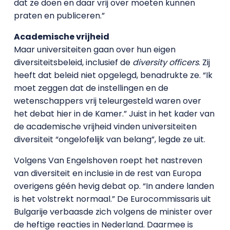
dat ze doen en daar vrij over moeten kunnen
praten en publiceren.”
Academische vrijheid
Maar universiteiten gaan over hun eigen
diversiteitsbeleid, inclusief de
diversity officers
. Zij
heeft dat beleid niet opgelegd, benadrukte ze. “Ik
moet zeggen dat de instellingen en de
wetenschappers vrij teleurgesteld waren over
het debat hier in de Kamer.” Juist in het kader van
de academische vrijheid vinden universiteiten
diversiteit “ongelofelijk van belang”, legde ze uit.
Volgens Van Engelshoven roept het nastreven
van diversiteit en inclusie in de rest van Europa
overigens géén hevig debat op. “In andere landen
is het volstrekt normaal.” De Eurocommissaris uit
Bulgarije verbaasde zich volgens de minister over
de heftige reacties in Nederland. Daarmee is