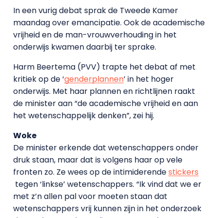
In een vurig debat sprak de Tweede Kamer
maandag over emancipatie. Ook de academische
vrijheid en de man-vrouwverhouding in het
onderwijs kwamen daarbij ter sprake.
Harm Beertema (PVV) trapte het debat af met
kritiek op de ‘
genderplannen
’ in het hoger
onderwijs. Met haar plannen en richtlijnen raakt
de minister aan “de academische vrijheid en aan
het wetenschappelijk denken”, zei hij.
Woke
De minister erkende dat wetenschappers onder
druk staan, maar dat is volgens haar op vele
fronten zo. Ze wees op de intimiderende
stickers
tegen ‘linkse’ wetenschappers. “Ik vind dat we er
met z’n allen pal voor moeten staan dat
wetenschappers vrij kunnen zijn in het onderzoek