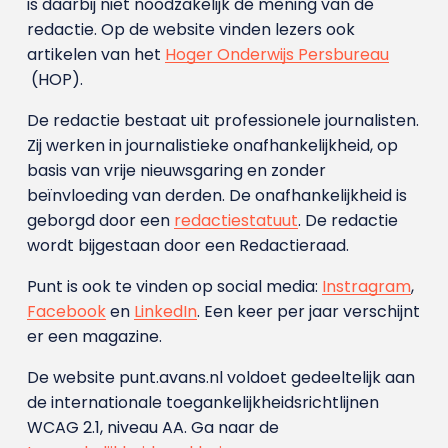
is daarbij niet noodzakelijk de mening van de
redactie. Op de website vinden lezers ook
artikelen van het
Hoger Onderwijs Persbureau
(HOP).
De redactie bestaat uit professionele journalisten.
Zij werken in journalistieke onafhankelijkheid, op
basis van vrije nieuwsgaring en zonder
beïnvloeding van derden. De onafhankelijkheid is
geborgd door een
redactiestatuut
. De redactie
wordt bijgestaan door een Redactieraad.
Punt is ook te vinden op social media:
Instragram
,
Facebook
en
LinkedIn
. Een keer per jaar verschijnt
er een magazine.
De website punt.avans.nl voldoet gedeeltelijk aan
de internationale toegankelijkheidsrichtlijnen
WCAG 2.1, niveau AA. Ga naar de