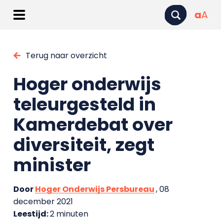
a
A
Terug naar overzicht
Hoger onderwijs
teleurgesteld in
Kamerdebat over
diversiteit, zegt
minister
Door
Hoger Onderwijs Persbureau
, 08
december 2021
Leestijd:
2 minuten