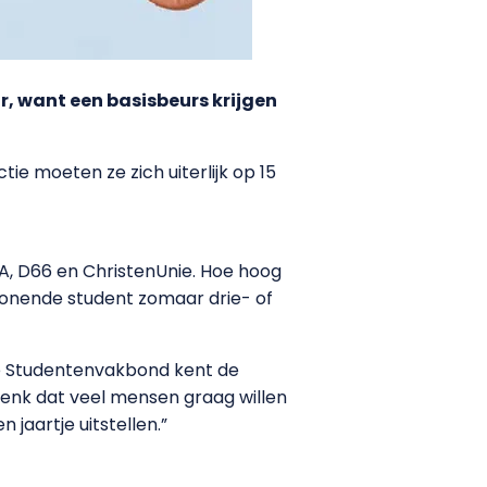
, want een basisbeurs krijgen
e moeten ze zich uiterlijk op 15
A, D66 en ChristenUnie. Hoe hoog
twonende student zomaar drie- of
ke Studentenvakbond kent de
 denk dat veel mensen graag willen
 jaartje uitstellen.”