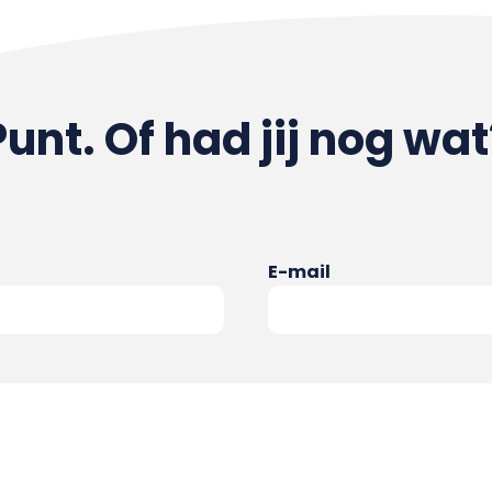
Punt. Of had jij nog wat
E-mail