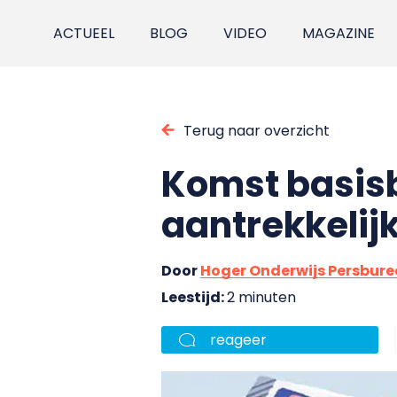
ACTUEEL
BLOG
VIDEO
MAGAZINE
Terug naar overzicht
Komst basis
aantrekkelij
Door
Hoger Onderwijs Persbur
Leestijd:
2 minuten
reageer