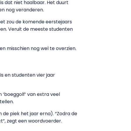
s dat niet haalbaar. Het duurt
men nog veranderen.
Het zou de komende eerstejaars
en. Veruit de meeste studenten
en misschien nog wel te overzien.
s en studenten vier jaar
n ‘boeggolf’ van extra veel
ellen.
de piek het jaar erna). “Zodra de
t”, zegt een woordvoerder.