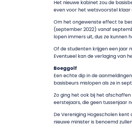
Het nieuwe kabinet zou de basisbe
even voor het wetsvoorstel klaar
Om het ongewenste effect te best
(september 2022) vanaf septembe
lopen immers uit, dus ze kunnen 
Of de studenten krijgen een jaar 
Eventueel kan de verlaging van h
Boeggolf
Een echte dip in de aanmeldingen 
basisbeurs mislopen als ze in sep
Zo ging het ook bij het afschaffen
eerstejaars, die geen tussenjaar 
De Vereniging Hogescholen kent d
nieuwe minister is benoemd zulle