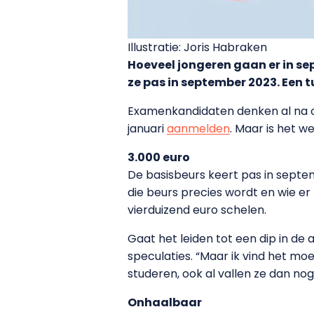
Illustratie: Joris Habraken
Hoeveel jongeren gaan er in se
ze pas in september 2023. Een t
Examenkandidaten denken al na ove
januari
aanmelden
. Maar is het 
3.000 euro
De basisbeurs keert pas in septe
die beurs precies wordt en wie er
vierduizend euro schelen.
Gaat het leiden tot een dip in d
speculaties. “Maar ik vind het mo
studeren, ook al vallen ze dan nog 
Onhaalbaar