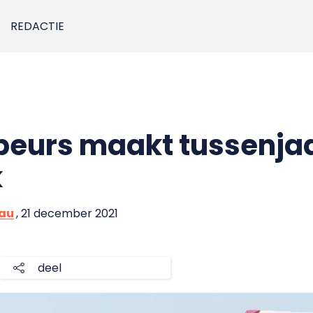
REDACTIE
beurs maakt tussenja
k
eau
, 21 december 2021
deel