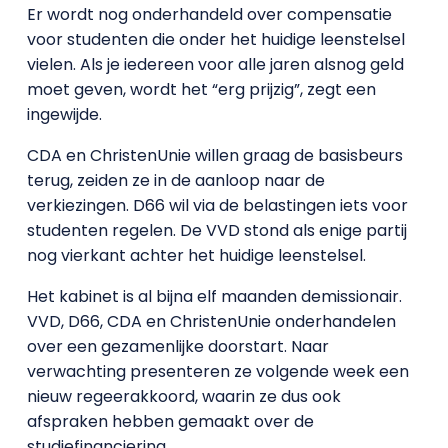
Er wordt nog onderhandeld over compensatie
voor studenten die onder het huidige leenstelsel
vielen. Als je iedereen voor alle jaren alsnog geld
moet geven, wordt het “erg prijzig”, zegt een
ingewijde.
CDA en ChristenUnie willen graag de basisbeurs
terug, zeiden ze in de aanloop naar de
verkiezingen. D66 wil via de belastingen iets voor
studenten regelen. De VVD stond als enige partij
nog vierkant achter het huidige leenstelsel.
Het kabinet is al bijna elf maanden demissionair.
VVD, D66, CDA en ChristenUnie onderhandelen
over een gezamenlijke doorstart. Naar
verwachting presenteren ze volgende week een
nieuw regeerakkoord, waarin ze dus ook
afspraken hebben gemaakt over de
studiefinanciering.