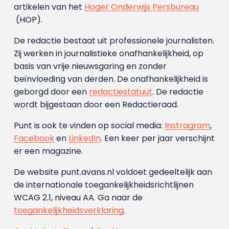
artikelen van het
Hoger Onderwijs Persbureau
(HOP).
De redactie bestaat uit professionele journalisten.
Zij werken in journalistieke onafhankelijkheid, op
basis van vrije nieuwsgaring en zonder
beïnvloeding van derden. De onafhankelijkheid is
geborgd door een
redactiestatuut
. De redactie
wordt bijgestaan door een Redactieraad.
Punt is ook te vinden op social media:
Instragram
,
Facebook
en
LinkedIn
. Een keer per jaar verschijnt
er een magazine.
De website punt.avans.nl voldoet gedeeltelijk aan
de internationale toegankelijkheidsrichtlijnen
WCAG 2.1, niveau AA. Ga naar de
toegankelijkheidsverklaring
.