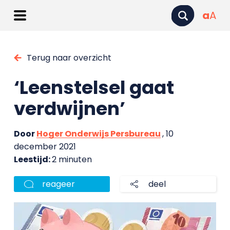
a
A
Terug naar overzicht
‘Leenstelsel gaat
verdwijnen’
Door
Hoger Onderwijs Persbureau
, 10
december 2021
Leestijd:
2 minuten
reageer
deel