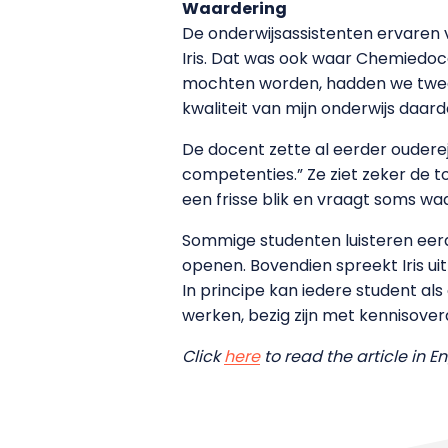
Waardering
De onderwijsassistenten ervaren v
Iris. Dat was ook waar Chemiedoc
mochten worden, hadden we twee 
kwaliteit van mijn onderwijs daar
De docent zette al eerder oudere
competenties.” Ze ziet zeker de to
een frisse blik en vraagt soms wa
Sommige studenten luisteren eer
openen. Bovendien spreekt Iris u
In principe kan iedere student al
werken, bezig zijn met kennisove
Click
here
to read the article in En