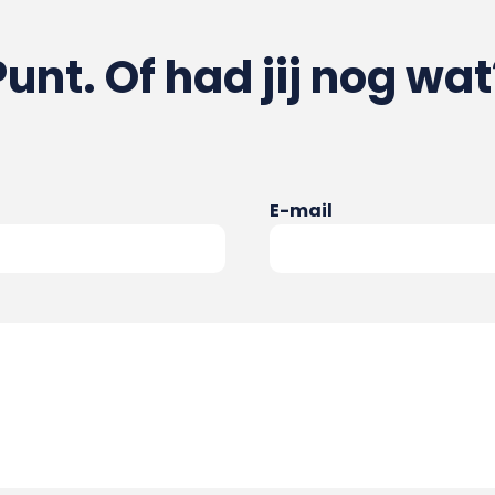
Punt. Of had jij nog wat
E-mail