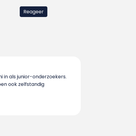
 in als junior-onderzoekers.
oen ook zelfstandig