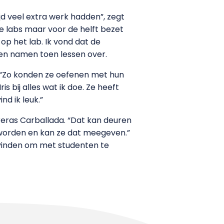
jd veel extra werk hadden”, zegt
e labs maar voor de helft bezet
p het lab. Ik vond dat de
ten namen toen lessen over.
. “Zo konden ze oefenen met hun
 bij alles wat ik doe. Ze heeft
d ik leuk.”
eras Carballada. “Dat kan deuren
 worden en kan ze dat meegeven.”
k vinden om met studenten te