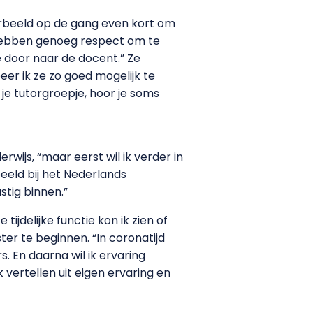
oorbeeld op de gang even kort om
 hebben genoeg respect om te
e door naar de docent.” Ze
er ik ze zo goed mogelijk te
je tutorgroepje, hoor je soms
erwijs, “maar eerst wil ik verder in
eeld bij het Nederlands
astig binnen.”
 tijdelijke functie kon ik zien of
ter te beginnen. “In coronatijd
s. En daarna wil ik ervaring
vertellen uit eigen ervaring en