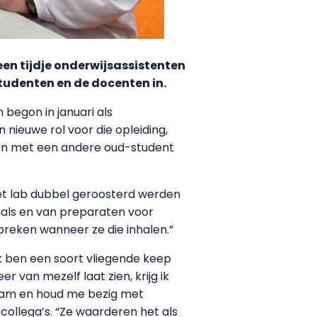
en tijdje onderwijsassistenten
studenten en de docenten in.
n begon in januari als
nieuwe rol voor die opleiding,
men met een andere oud-student
 het lab dubbel geroosterd werden
aals en van preparaten voor
preken wanneer ze die inhalen.”
“Ik ben een soort vliegende keep
 van mezelf laat zien, krijg ik
-team en houd me bezig met
 collega’s. “Ze waarderen het als