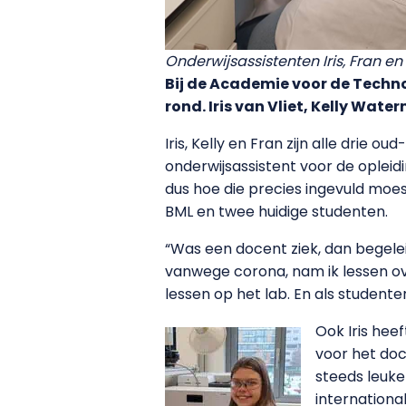
Onderwijsassistenten Iris, Fran en Ke
Bij de Academie voor de Techno
rond. Iris van Vliet, Kelly Wat
Iris, Kelly en Fran zijn alle drie 
onderwijsassistent voor de opleid
dus hoe die precies ingevuld mo
BML en twee huidige studenten.
“Was een docent ziek, dan begelei
vanwege corona, nam ik lessen ov
lessen op het lab. En als student
Ook Iris hee
voor het doc
steeds leuke
internationa