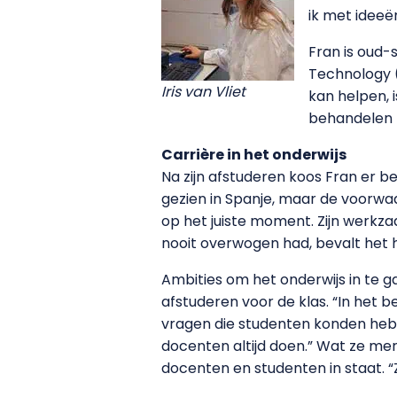
ik met ideeën
Fran is oud-
Technology (
Iris van Vliet
kan helpen, i
behandelen m
Carrière in het onderwijs
Na zijn afstuderen koos Fran er b
gezien in Spanje, maar de voorwa
op het juiste moment. Zijn werkza
nooit overwogen had, bevalt het 
Ambities om het onderwijs in te g
afstuderen voor de klas. “In het 
vragen die studenten konden heb
docenten altijd doen.” Wat ze mer
docenten en studenten in staat. 