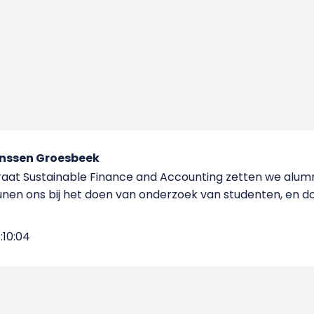
nssen Groesbeek
oraat Sustainable Finance and Accounting zetten we alumni
unen ons bij het doen van onderzoek van studenten, en d
:10:04