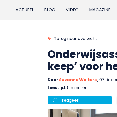
ACTUEEL
BLOG
VIDEO
MAGAZINE
Terug naar overzicht
Onderwijsass
keep’ voor 
Door
Suzanne Wolters
, 07 dec
Leestijd:
5 minuten
reageer