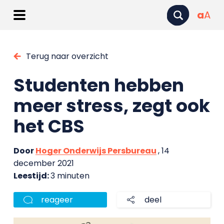
a
A
Terug naar overzicht
Studenten hebben
meer stress, zegt ook
het CBS
Door
Hoger Onderwijs Persbureau
, 14
december 2021
Leestijd:
3 minuten
reageer
deel