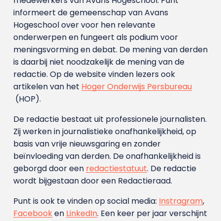
medewerkers van Avans Hoge­school. Punt
informeert de gemeenschap van Avans
Hogeschool over voor hen relevante
onderwerpen en fungeert als podium voor
meningsvorming en debat. De mening van derden
is daarbij niet noodzakelijk de mening van de
redactie. Op de website vinden lezers ook
artikelen van het
Hoger Onderwijs Persbureau
(HOP).
De redactie bestaat uit professionele journalisten.
Zij werken in journalistieke onafhankelijkheid, op
basis van vrije nieuwsgaring en zonder
beïnvloeding van derden. De onafhankelijkheid is
geborgd door een
redactiestatuut
. De redactie
wordt bijgestaan door een Redactieraad.
Punt is ook te vinden op social media:
Instragram
,
Facebook
en
LinkedIn
. Een keer per jaar verschijnt