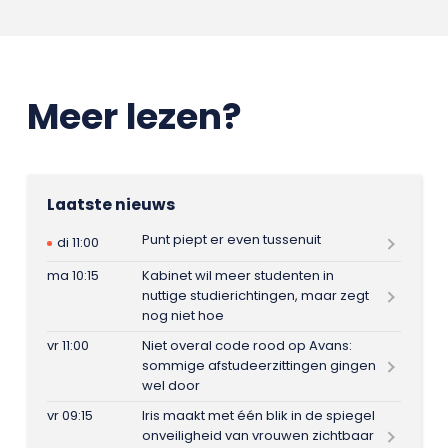
Meer lezen?
Laatste nieuws
Punt piept er even tussenuit
di 11:00
ma 10:15
Kabinet wil meer studenten in
nuttige studierichtingen, maar zegt
nog niet hoe
vr 11:00
Niet overal code rood op Avans:
sommige afstudeerzittingen gingen
wel door
vr 09:15
Iris maakt met één blik in de spiegel
onveiligheid van vrouwen zichtbaar