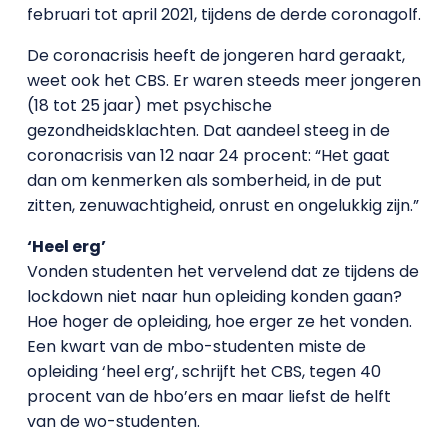
februari tot april 2021, tijdens de derde coronagolf.
De coronacrisis heeft de jongeren hard geraakt,
weet ook het CBS. Er waren steeds meer jongeren
(18 tot 25 jaar) met psychische
gezondheidsklachten. Dat aandeel steeg in de
coronacrisis van 12 naar 24 procent: “Het gaat
dan om kenmerken als somberheid, in de put
zitten, zenuwachtigheid, onrust en ongelukkig zijn.”
‘Heel erg’
Vonden studenten het vervelend dat ze tijdens de
lockdown niet naar hun opleiding konden gaan?
Hoe hoger de opleiding, hoe erger ze het vonden.
Een kwart van de mbo-studenten miste de
opleiding ‘heel erg’, schrijft het CBS, tegen 40
procent van de hbo’ers en maar liefst de helft
van de wo-studenten.