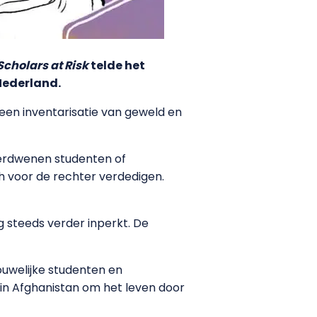
Scholars at Risk
telde het
Nederland.
een inventarisatie van geweld en
 verdwenen studenten of
 voor de rechter verdedigen.
g steeds verder inperkt. De
uwelijke studenten en
n Afghanistan om het leven door