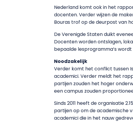
Nederland komt ook in het rappo
docenten. Verder wijzen de makers
Bouras trof op de deurpost van 
De Verenigde Staten duikt eveneen
Docenten worden ontslagen, lokale
bepaalde lesprogramma’s wordt 
Noodzakelijk
Verder komt het conflict tussen 
academici. Verder meldt het rapp
partijen zouden het hoger onderwi
een campus zouden proportioneel 
Sinds 2011 heeft de organisatie 2.
partijen op om de academische vr
academici die in het nauw gedre