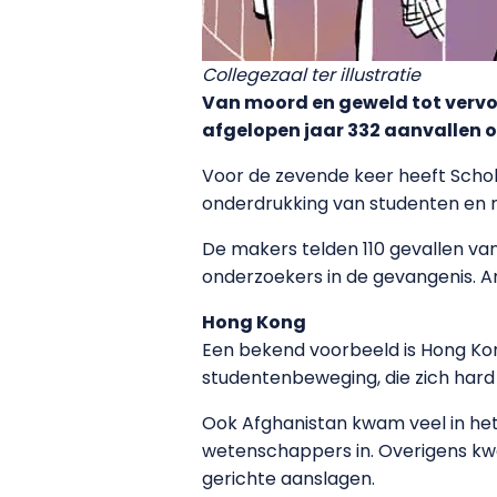
Collegezaal ter illustratie
Van moord en geweld tot vervo
afgelopen jaar 332 aanvallen 
Voor de zevende keer heeft Schol
onderdrukking van studenten en m
De makers telden 110 gevallen van
onderzoekers in de gevangenis. A
Hong Kong
Een bekend voorbeeld is Hong Kong
studentenbeweging, die zich hard
Ook Afghanistan kwam veel in het
wetenschappers in. Overigens kw
gerichte aanslagen.