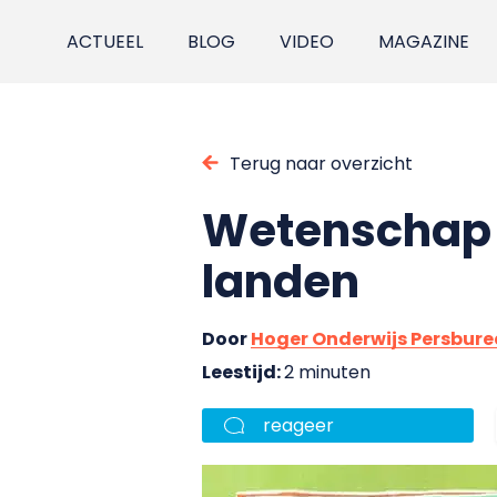
ACTUEEL
BLOG
VIDEO
MAGAZINE
Terug naar overzicht
Wetenschap i
landen
Door
Hoger Onderwijs Persbur
Leestijd:
2 minuten
reageer