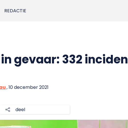
REDACTIE
n gevaar: 332 inciden
eau
, 10 december 2021
deel