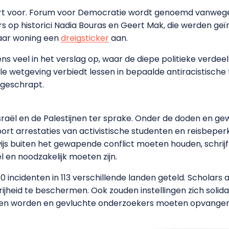
rt voor. Forum voor Democratie wordt genoemd vanwege
 op historici Nadia Bouras en Geert Mak, die werden geïnt
haar woning een
dreigsticker
aan.
s veel in het verslag op, waar de diepe politieke verdeel
 wetgeving verbiedt lessen in bepaalde antiracistische 
geschrapt.
Israël en de Palestijnen ter sprake. Onder de doden en g
ort arrestaties van activistische studenten en reisbep
js buiten het gewapende conflict moeten houden, schrijft
en noodzakelijk moeten zijn.
150 incidenten in 113 verschillende landen geteld. Scholar
ijheid te beschermen. Ook zouden instellingen zich solid
ven worden en gevluchte onderzoekers moeten opvangen,