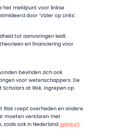
 het meldpunt voor linkse
imideerd door ‘Vizier op Links’.
dheid tot aanvaringen leidt.
theorieën en financiering voor
ewonden bevinden zich ook
erkingen voor wetenschappers. De
 Scholars at Risk. Ingrepen op
s at Risk roept overheden en andere
air moeten verklaren met
 zoals ook in Nederland
gebeurt
.