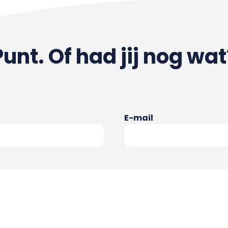
Punt. Of had jij nog wat
E-mail