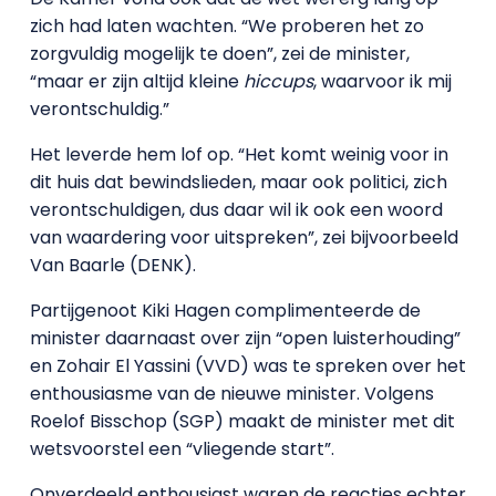
zich had laten wachten. “We proberen het zo
zorgvuldig mogelijk te doen”, zei de minister,
“maar er zijn altijd kleine
hiccups
, waarvoor ik mij
verontschuldig.”
Het leverde hem lof op. “Het komt weinig voor in
dit huis dat bewindslieden, maar ook politici, zich
verontschuldigen, dus daar wil ik ook een woord
van waardering voor uitspreken”, zei bijvoorbeeld
Van Baarle (DENK).
Partijgenoot Kiki Hagen complimenteerde de
minister daarnaast over zijn “open luisterhouding”
en Zohair El Yassini (VVD) was te spreken over het
enthousiasme van de nieuwe minister. Volgens
Roelof Bisschop (SGP) maakt de minister met dit
wetsvoorstel een “vliegende start”.
Onverdeeld enthousiast waren de reacties echter