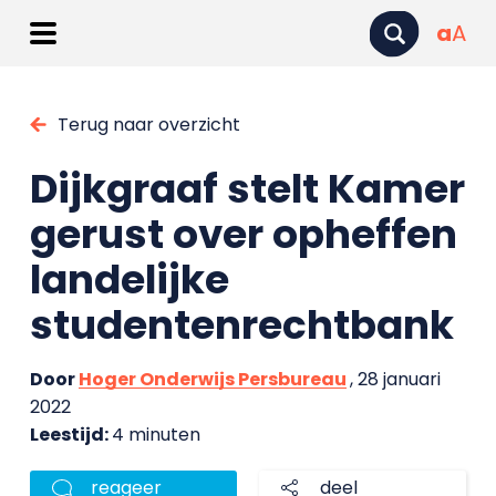
a
A
Terug naar overzicht
Dijkgraaf stelt Kamer
gerust over opheffen
landelijke
studentenrechtbank
Door
Hoger Onderwijs Persbureau
, 28 januari
2022
Leestijd:
4 minuten
reageer
deel