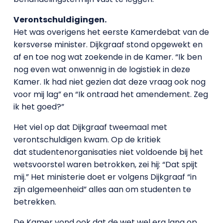
Verontschuldigingen.
Het was overigens het eerste Kamerdebat van de
kersverse minister. Dijkgraaf stond opgewekt en
af en toe nog wat zoekende in de Kamer. “Ik ben
nog even wat onwennig in de logistiek in deze
Kamer. Ik had niet gezien dat deze vraag ook nog
voor mij lag” en “Ik ontraad het amendement. Zeg
ik het goed?”
Het viel op dat Dijkgraaf tweemaal met
verontschuldigen kwam. Op de kritiek
dat studentenorganisaties niet voldoende bij het
wetsvoorstel waren betrokken, zei hij: “Dat spijt
mij.” Het ministerie doet er volgens Dijkgraaf “in
zijn algemeenheid” alles aan om studenten te
betrekken.
De Kamer vond ook dat de wet wel erg lang op