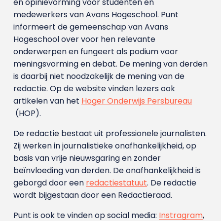
en opinievorming voor studenten en
medewerkers van Avans Hoge­school. Punt
informeert de gemeenschap van Avans
Hogeschool over voor hen relevante
onderwerpen en fungeert als podium voor
meningsvorming en debat. De mening van derden
is daarbij niet noodzakelijk de mening van de
redactie. Op de website vinden lezers ook
artikelen van het
Hoger Onderwijs Persbureau
(HOP).
De redactie bestaat uit professionele journalisten.
Zij werken in journalistieke onafhankelijkheid, op
basis van vrije nieuwsgaring en zonder
beïnvloeding van derden. De onafhankelijkheid is
geborgd door een
redactiestatuut
. De redactie
wordt bijgestaan door een Redactieraad.
Punt is ook te vinden op social media:
Instragram
,