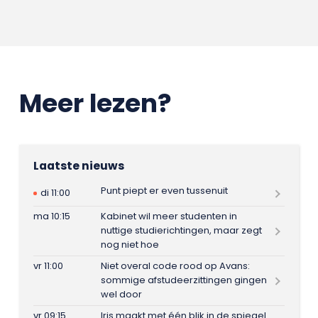
Meer lezen?
Laatste nieuws
Punt piept er even tussenuit
di 11:00
ma 10:15
Kabinet wil meer studenten in
nuttige studierichtingen, maar zegt
nog niet hoe
vr 11:00
Niet overal code rood op Avans:
sommige afstudeerzittingen gingen
wel door
vr 09:15
Iris maakt met één blik in de spiegel