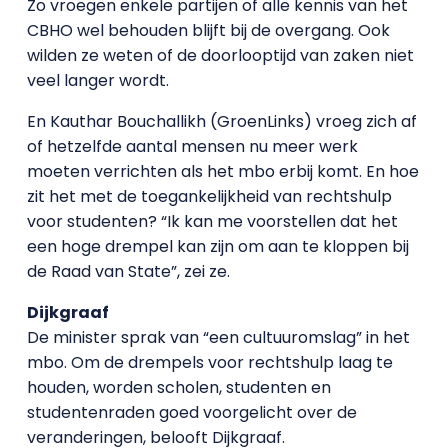
Zo vroegen enkele partijen of alle kennis van het
CBHO wel behouden blijft bij de overgang. Ook
wilden ze weten of de doorlooptijd van zaken niet
veel langer wordt.
En Kauthar Bouchallikh (GroenLinks) vroeg zich af
of hetzelfde aantal mensen nu meer werk
moeten verrichten als het mbo erbij komt. En hoe
zit het met de toegankelijkheid van rechtshulp
voor studenten? “Ik kan me voorstellen dat het
een hoge drempel kan zijn om aan te kloppen bij
de Raad van State”, zei ze.
Dijkgraaf
De minister sprak van “een cultuuromslag” in het
mbo. Om de drempels voor rechtshulp laag te
houden, worden scholen, studenten en
studentenraden goed voorgelicht over de
veranderingen, belooft Dijkgraaf.