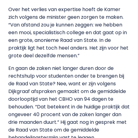
Over het verlies van expertise hoeft de Kamer
zich volgens de minister geen zorgen te maken.
“Van afstand zou je kunnen zeggen: we hebben
een mooi, specialistisch college en dat gaat op in
een grote, anonieme Raad van State. In de
praktijk ligt het toch heel anders. Het zijn voor het
grote deel dezelfde mensen.”
En gaan de zaken niet langer duren door de
rechtshulp voor studenten onder te brengen bij
de Raad van State? Nee, want er zijn volgens
Dijkgraaf afspraken gemaakt om de gemiddelde
doorlooptijd van het CBHO van 94 dagen te
behouden. “Dat betekent in de huidige praktijk dat
ongeveer 40 procent van de zaken langer dan
drie maanden duurt.” Hij gaat nog in gesprek met
de Raad van State om de gemiddelde
behandelingstermijn vast te leggen.