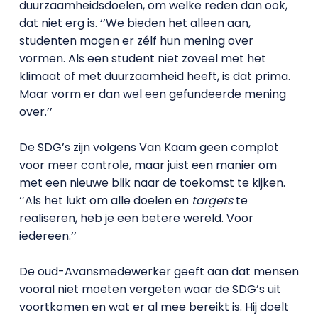
duurzaamheidsdoelen, om welke reden dan ook,
dat niet erg is. ‘’We bieden het alleen aan,
studenten mogen er zélf hun mening over
vormen. Als een student niet zoveel met het
klimaat of met duurzaamheid heeft, is dat prima.
Maar vorm er dan wel een gefundeerde mening
over.’’
De SDG’s zijn volgens Van Kaam geen complot
voor meer controle, maar juist een manier om
met een nieuwe blik naar de toekomst te kijken.
‘’Als het lukt om alle doelen en
targets
te
realiseren, heb je een betere wereld. Voor
iedereen.’’
De oud-Avansmedewerker geeft aan dat mensen
vooral niet moeten vergeten waar de SDG’s uit
voortkomen en wat er al mee bereikt is. Hij doelt