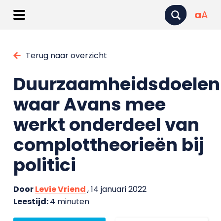
a
A
Terug naar overzicht
Duurzaamheidsdoelen
waar Avans mee
werkt onderdeel van
complottheorieën bij
politici
Door
Levie Vriend
, 14 januari 2022
Leestijd:
4 minuten