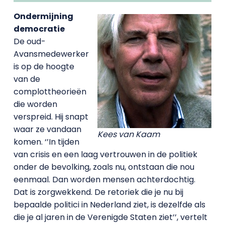
Ondermijning
democratie
De oud-
Avansmedewerker
is op de hoogte
van de
complottheorieën
die worden
verspreid. Hij snapt
waar ze vandaan
Kees van Kaam
komen. ‘’In tijden
van crisis en een laag vertrouwen in de politiek
onder de bevolking, zoals nu, ontstaan die nou
eenmaal. Dan worden mensen achterdochtig.
Dat is zorgwekkend. De retoriek die je nu bij
bepaalde politici in Nederland ziet, is dezelfde als
die je al jaren in de Verenigde Staten ziet’’, vertelt