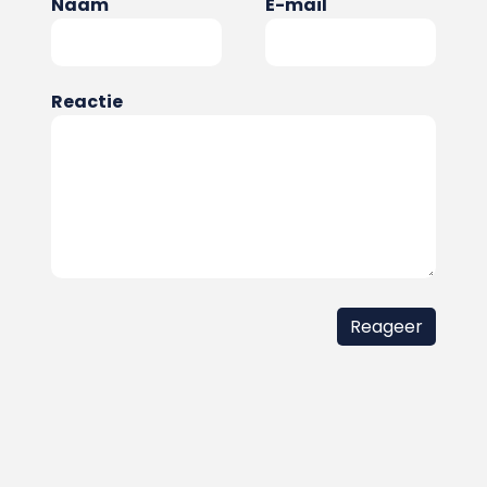
Naam
E-mail
Reactie