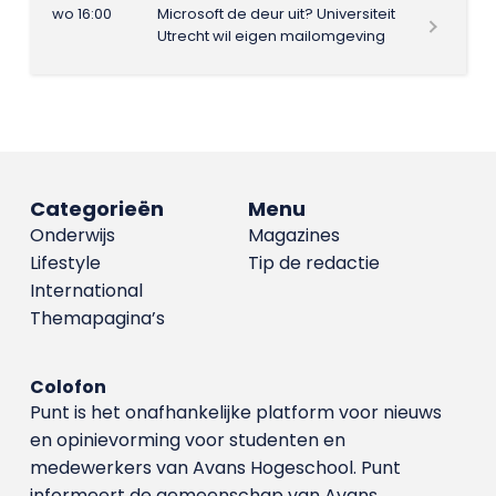
wo 16:00
Microsoft de deur uit? Universiteit
Utrecht wil eigen mailomgeving
Categorieën
Menu
Onderwijs
Magazines
Lifestyle
Tip de redactie
International
Themapagina’s
Colofon
Punt is het onafhankelijke platform voor nieuws
en opinievorming voor studenten en
medewerkers van Avans Hoge­school. Punt
informeert de gemeenschap van Avans