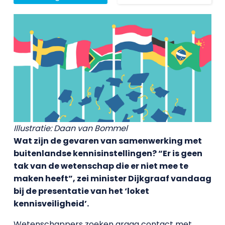
Illustratie: Daan van Bommel
Wat zijn de gevaren van samenwerking met
buitenlandse kennisinstellingen? “Er is geen
tak van de wetenschap die er niet mee te
maken heeft”, zei minister Dijkgraaf vandaag
bij de presentatie van het ‘loket
kennisveiligheid’.
Wetenschappers zoeken graag contact met