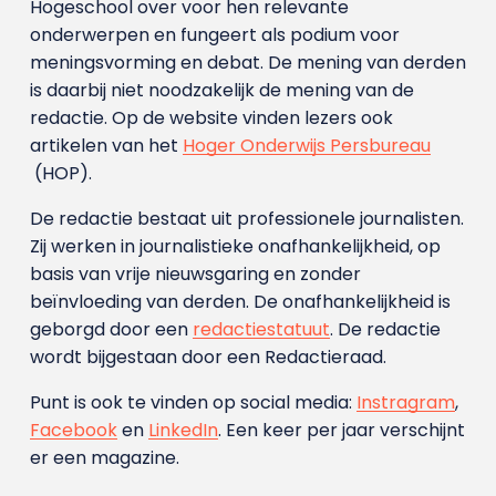
Hogeschool over voor hen relevante
onderwerpen en fungeert als podium voor
meningsvorming en debat. De mening van derden
is daarbij niet noodzakelijk de mening van de
redactie. Op de website vinden lezers ook
artikelen van het
Hoger Onderwijs Persbureau
(HOP).
De redactie bestaat uit professionele journalisten.
Zij werken in journalistieke onafhankelijkheid, op
basis van vrije nieuwsgaring en zonder
beïnvloeding van derden. De onafhankelijkheid is
geborgd door een
redactiestatuut
. De redactie
wordt bijgestaan door een Redactieraad.
Punt is ook te vinden op social media:
Instragram
,
Facebook
en
LinkedIn
. Een keer per jaar verschijnt
er een magazine.