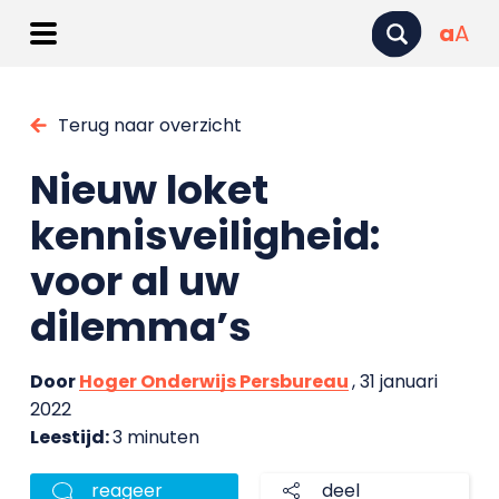
a
A
Terug naar overzicht
Nieuw loket
kennisveiligheid:
voor al uw
dilemma’s
Door
Hoger Onderwijs Persbureau
, 31 januari
2022
Leestijd:
3 minuten
reageer
deel