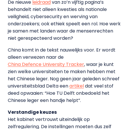
De nieuwe
leidraad
van zo’n vijftig pagina’s
behandelt niet alleen kwesties als nationale
veiligheid, cybersecurity en werving van
onderzoekers; ook ethiek speelt een rol. Hoe werk
je samen met landen waar de mensenrechten
niet gerespecteerd worden?
China komt in de tekst nauwelijks voor. Er wordt
alleen verwezen naar de
China Defence University Tracker
, waar je kunt
zien welke universiteiten te maken hebben met
het Chinese leger. Nog geen jaar geleden schreef
universiteitsblad Delta een
artikel
dat veel stof
deed opwaaien: “Hoe TU Delft onbedoeld het
Chinese leger een handje helpt”.
Verstandige keuzes
Het kabinet vertrouwt uiteindelijk op
zelfregulering. De instellingen moeten dus zelf