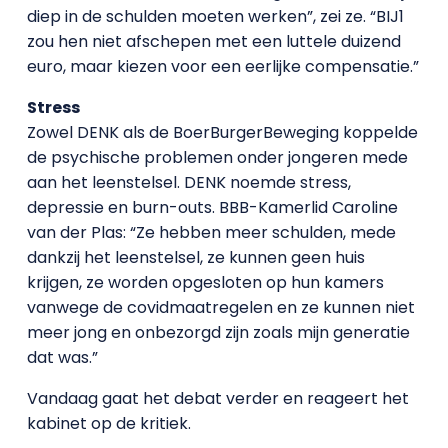
diep in de schulden moeten werken”, zei ze. “BIJ1
zou hen niet afschepen met een luttele duizend
euro, maar kiezen voor een eerlijke compensatie.”
Stress
Zowel DENK als de BoerBurgerBeweging koppelde
de psychische problemen onder jongeren mede
aan het leenstelsel. DENK noemde stress,
depressie en burn-outs. BBB-Kamerlid Caroline
van der Plas: “Ze hebben meer schulden, mede
dankzij het leenstelsel, ze kunnen geen huis
krijgen, ze worden opgesloten op hun kamers
vanwege de covidmaatregelen en ze kunnen niet
meer jong en onbezorgd zijn zoals mijn generatie
dat was.”
Vandaag gaat het debat verder en reageert het
kabinet op de kritiek.