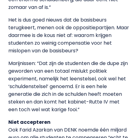
zomaar van af is.”
Het is dus goed nieuws dat de basisbeurs
terugkeert, menen ook de oppositiepartijen. Maar
daarmee is de kous niet af: waarom krijgen
studenten zo weinig compensatie voor het
mislopen van de basisbeurs?
Marijnissen: “Dat zijn de studenten die de dupe zijn
geworden van een totaal mislukt politiek
experiment, namelijk het leenstelsel, ook wel het
‘schuldenstelsel’ genoemd. Er is een hele
generatie die zich in de schulden heeft moeten
steken en dan komt het kabinet-Rutte IV met
een toch wel wat karige fooi.”
Niet accepteren
Ook Farid Azarkan van DENK noemde één miljard
euro om alle studenten te compenseren “echt te