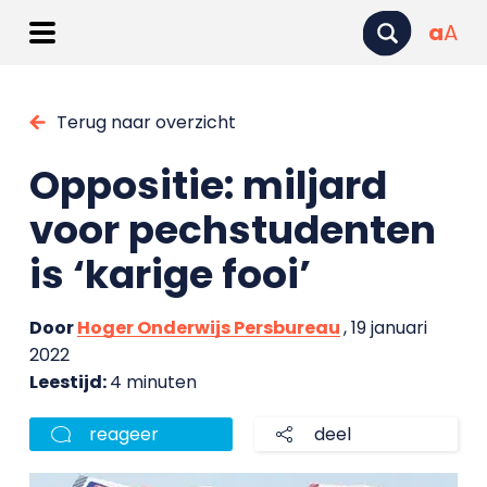
a
A
Terug naar overzicht
Oppositie: miljard
voor pechstudenten
is ‘karige fooi’
Door
Hoger Onderwijs Persbureau
, 19 januari
2022
Leestijd:
4 minuten
reageer
deel