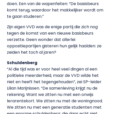
doen. Een van de wapenfeiten: “De basisbeurs
komt terug, waardoor het makkelijker wordt om
te gaan studeren.”
Zijn eigen VVD was de enige partij die zich nog
tegen de komst van een nieuwe basisbeurs
verzette. Geen wonder dat allerlei
oppositiepartijen gisteren hun gelijk haalden: ze
zeiden het toch al jaren?
Schuldenberg
“Al die tijd was er voor heel veel dingen al een
politieke meerderheid, maar de VVD wilde het
niet en heeft het tegengehouden”, zei SP-leider
Lilian Marijnissen. “De samenleving krijgt nu de
rekening. Want we zitten nu met een onwijs
lerarentekort. We zitten nu met de woningnood.
We zitten nu met een generatie studenten met
een enorme schuldenberg, die daar echt niet