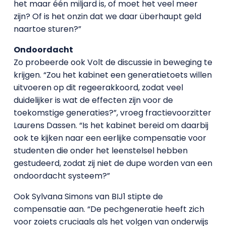
het maar één miljard is, of moet het veel meer
zijn? Of is het onzin dat we daar überhaupt geld
naartoe sturen?”
Ondoordacht
Zo probeerde ook Volt de discussie in beweging te
krijgen. “Zou het kabinet een generatietoets willen
uitvoeren op dit regeerakkoord, zodat veel
duidelijker is wat de effecten zijn voor de
toekomstige generaties?”, vroeg fractievoorzitter
Laurens Dassen. “Is het kabinet bereid om daarbij
ook te kijken naar een eerlijke compensatie voor
studenten die onder het leenstelsel hebben
gestudeerd, zodat zij niet de dupe worden van een
ondoordacht systeem?”
Ook Sylvana Simons van BIJ1 stipte de
compensatie aan. “De pechgeneratie heeft zich
voor zoiets cruciaals als het volgen van onderwijs