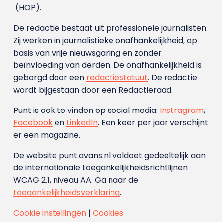
(HOP).
De redactie bestaat uit professionele journalisten.
Zij werken in journalistieke onafhankelijkheid, op
basis van vrije nieuwsgaring en zonder
beïnvloeding van derden. De onafhankelijkheid is
geborgd door een
redactiestatuut
. De redactie
wordt bijgestaan door een Redactieraad.
Punt is ook te vinden op social media:
Instragram
,
Facebook
en
LinkedIn
. Een keer per jaar verschijnt
er een magazine.
De website punt.avans.nl voldoet gedeeltelijk aan
de internationale toegankelijkheidsrichtlijnen
WCAG 2.1, niveau AA. Ga naar de
toegankelijkheidsverklaring
.
Cookie instellingen
|
Cookies