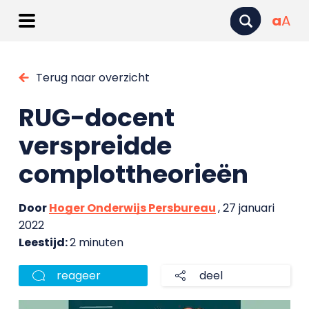
a
A
Terug naar overzicht
RUG-docent
verspreidde
complottheorieën
Door
Hoger Onderwijs Persbureau
, 27 januari
2022
Leestijd:
2 minuten
reageer
deel