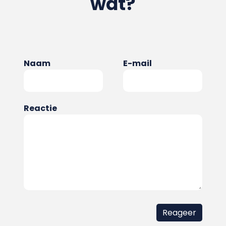
wat?
Naam
E-mail
Reactie