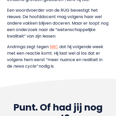
Een woordvoerder van de RUG bevestigt het
nieuws. De hoofddocent mag volgens haar wel
andere vakken blijven doceren. Maar er loopt nog
een onderzoek naar de “wetenschappelijke
kwaliteit” van zijn lessen.
Andringa zegt tegen
NRC
dat hij volgende week
met een reactie komt. Hij laat wel al los dat er
volgens hem eerst “meer nuance en realiteit in
de
news cycle”
nodig is.
Punt. Of had jij nog