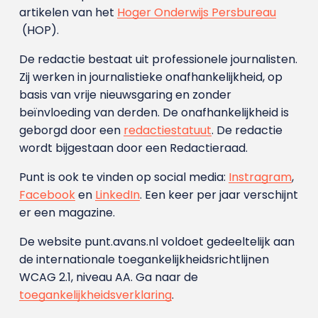
artikelen van het
Hoger Onderwijs Persbureau
(HOP).
De redactie bestaat uit professionele journalisten.
Zij werken in journalistieke onafhankelijkheid, op
basis van vrije nieuwsgaring en zonder
beïnvloeding van derden. De onafhankelijkheid is
geborgd door een
redactiestatuut
. De redactie
wordt bijgestaan door een Redactieraad.
Punt is ook te vinden op social media:
Instragram
,
Facebook
en
LinkedIn
. Een keer per jaar verschijnt
er een magazine.
De website punt.avans.nl voldoet gedeeltelijk aan
de internationale toegankelijkheidsrichtlijnen
WCAG 2.1, niveau AA. Ga naar de
toegankelijkheidsverklaring
.