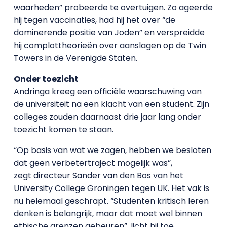
waarheden” probeerde te overtuigen. Zo ageerde
hij tegen vaccinaties, had hij het over “de
dominerende positie van Joden” en verspreidde
hij complottheorieën over aanslagen op de Twin
Towers in de Verenigde Staten.
Onder toezicht
Andringa kreeg een officiële waarschuwing van
de universiteit na een klacht van een student. Zijn
colleges zouden daarnaast drie jaar lang onder
toezicht komen te staan.
“Op basis van wat we zagen, hebben we besloten
dat geen verbetertraject mogelijk was”,
zegt directeur Sander van den Bos van het
University College Groningen tegen UK. Het vak is
nu helemaal geschrapt. “Studenten kritisch leren
denken is belangrijk, maar dat moet wel binnen
ethische grenzen gebeuren”, licht hij toe.