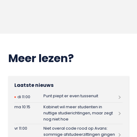
Meer lezen?
Laatste nieuws
Punt piept er even tussenuit
di 11:00
ma 10:15
Kabinet wil meer studenten in
nuttige studierichtingen, maar zegt
nog niet hoe
vr 11:00
Niet overal code rood op Avans:
sommige afstudeerzittingen gingen