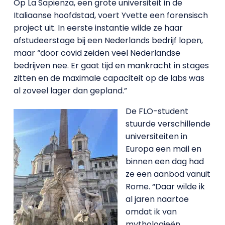
Op La Sapienza, een grote universiteit in de
Italiaanse hoofdstad, voert Yvette een forensisch
project uit. In eerste instantie wilde ze haar
afstudeerstage bij een Nederlands bedrijf lopen,
maar “door covid zeiden veel Nederlandse
bedrijven nee. Er gaat tijd en mankracht in stages
zitten en de maximale capaciteit op de labs was
al zoveel lager dan gepland.”
De FLO-student
stuurde verschillende
universiteiten in
Europa een mail en
binnen een dag had
ze een aanbod vanuit
Rome. “Daar wilde ik
al jaren naartoe
omdat ik van
mythologieën,