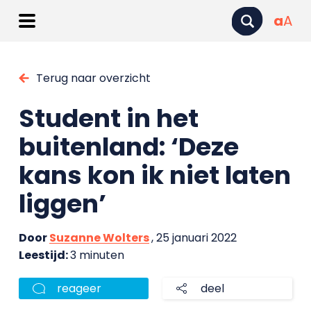
a
A
Terug naar overzicht
Student in het
buitenland: ‘Deze
kans kon ik niet laten
liggen’
Door
Suzanne Wolters
, 25 januari 2022
Leestijd:
3 minuten
reageer
deel