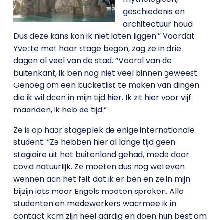
geschiedenis en
architectuur houd.
Dus deze kans kon ik niet laten liggen.” Voordat
Yvette met haar stage begon, zag ze in drie
dagen al veel van de stad. “Vooral van de
buitenkant, ik ben nog niet veel binnen geweest.
Genoeg om een bucketlist te maken van dingen
die ik wil doen in mijn tijd hier. Ik zit hier voor vijf
maanden, ik heb de tijd.”
Ze is op haar stageplek de enige internationale
student. “Ze hebben hier al lange tijd geen
stagiaire uit het buitenland gehad, mede door
covid natuurlijk. Ze moeten dus nog wel even
wennen aan het feit dat ik er ben en ze in mijn
bijzijn iets meer Engels moeten spreken. Alle
studenten en medewerkers waarmee ik in
contact kom zijn heel aardig en doen hun best om