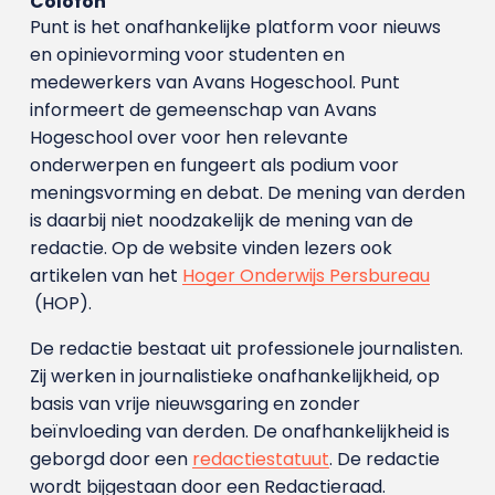
Colofon
Punt is het onafhankelijke platform voor nieuws
en opinievorming voor studenten en
medewerkers van Avans Hoge­school. Punt
informeert de gemeenschap van Avans
Hogeschool over voor hen relevante
onderwerpen en fungeert als podium voor
meningsvorming en debat. De mening van derden
is daarbij niet noodzakelijk de mening van de
redactie. Op de website vinden lezers ook
artikelen van het
Hoger Onderwijs Persbureau
(HOP).
De redactie bestaat uit professionele journalisten.
Zij werken in journalistieke onafhankelijkheid, op
basis van vrije nieuwsgaring en zonder
beïnvloeding van derden. De onafhankelijkheid is
geborgd door een
redactiestatuut
. De redactie
wordt bijgestaan door een Redactieraad.