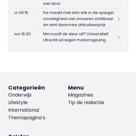
wel door
vr 09:15
Iris maakt met één blik in de spiegel
onveiligheid van vrouwen zichtbaar
en wint daarmee afstudeerprijs
wo 16:00
Microsoft de deur uit? Universiteit
Utrecht wil eigen mailomgeving
Categorieën
Menu
Onderwijs
Magazines
Lifestyle
Tip de redactie
International
Themapagina’s