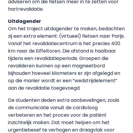
adviseren om die fietsen meer in te zetten voor
hartrevalidatie.
Uitdagender
Om het traject uitdagender te maken, bedachten
zij een extra element: (virtueel) fietsen naar Parijs.
Vanaf het revalidatiecentrum is het precies 400
km naar de Eiffeltoren. Die afstand is haalbaar
tijdens een revalidatieperiode. Groepen die
revalideren kunnen op een magneetbord
bijhouden hoeveel kilometers er zijn afgelegd en
op die manier wordt er een “wedstrijdelement”
aan de revalidatie toegevoegd.
De studenten deden extra aanbevelingen, zoals
de communicatie vanuit de cardioloog
verbeteren en het proces voor de patiënt
inzichtelijk maken. Dat moet helpen om het
urgentiebesef te verhogen en draagvlak voor