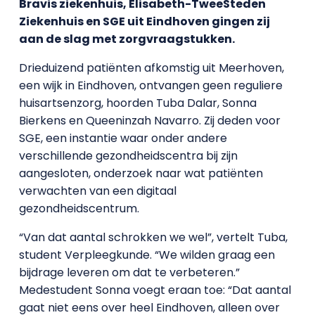
Bravis ziekenhuis, Elisabeth-TweeSteden
Ziekenhuis en SGE uit Eindhoven gingen zij
aan de slag met zorgvraagstukken.
Drieduizend patiënten afkomstig uit Meerhoven,
een wijk in Eindhoven, ontvangen geen reguliere
huisartsenzorg, hoorden Tuba Dalar, Sonna
Bierkens en Queeninzah Navarro. Zij deden voor
SGE, een instantie waar onder andere
verschillende gezondheidscentra bij zijn
aangesloten, onderzoek naar wat patiënten
verwachten van een digitaal
gezondheidscentrum.
“Van dat aantal schrokken we wel”, vertelt Tuba,
student Verpleegkunde. “We wilden graag een
bijdrage leveren om dat te verbeteren.”
Medestudent Sonna voegt eraan toe: “Dat aantal
gaat niet eens over heel Eindhoven, alleen over