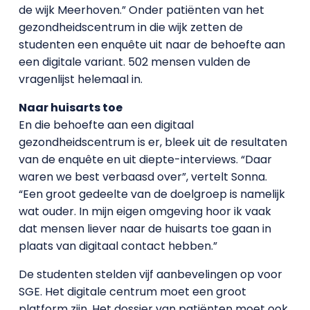
de wijk Meerhoven.” Onder patiënten van het
gezondheidscentrum in die wijk zetten de
studenten een enquête uit naar de behoefte aan
een digitale variant. 502 mensen vulden de
vragenlijst helemaal in.
Naar huisarts toe
En die behoefte aan een digitaal
gezondheidscentrum is er, bleek uit de resultaten
van de enquête en uit diepte-interviews. “Daar
waren we best verbaasd over”, vertelt Sonna.
“Een groot gedeelte van de doelgroep is namelijk
wat ouder. In mijn eigen omgeving hoor ik vaak
dat mensen liever naar de huisarts toe gaan in
plaats van digitaal contact hebben.”
De studenten stelden vijf aanbevelingen op voor
SGE. Het digitale centrum moet een groot
platform zijn. Het dossier van patiënten moet ook