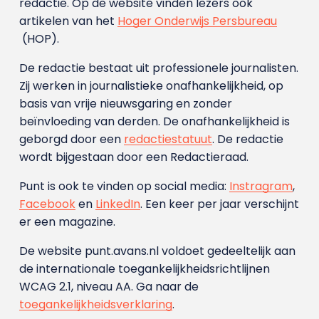
redactie. Op de website vinden lezers ook
artikelen van het
Hoger Onderwijs Persbureau
(HOP).
De redactie bestaat uit professionele journalisten.
Zij werken in journalistieke onafhankelijkheid, op
basis van vrije nieuwsgaring en zonder
beïnvloeding van derden. De onafhankelijkheid is
geborgd door een
redactiestatuut
. De redactie
wordt bijgestaan door een Redactieraad.
Punt is ook te vinden op social media:
Instragram
,
Facebook
en
LinkedIn
. Een keer per jaar verschijnt
er een magazine.
De website punt.avans.nl voldoet gedeeltelijk aan
de internationale toegankelijkheidsrichtlijnen
WCAG 2.1, niveau AA. Ga naar de
toegankelijkheidsverklaring
.