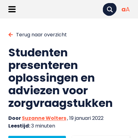
a
A
Terug naar overzicht
Studenten
presenteren
oplossingen en
adviezen voor
zorgvraagstukken
Door
Suzanne Wolters
, 19 januari 2022
Leestijd:
3 minuten