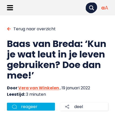
a
A
Terug naar overzicht
Baas van Breda: ‘Kun
je wat leut in je leven
gebruiken? Doe dan
mee!’
Door
Vera van Winkelen
, 19 januari 2022
Leestijd:
3 minuten
reageer
deel