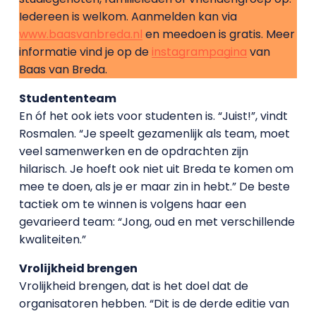
Iedereen is welkom. Aanmelden kan via
www.baasvanbreda.nl
en meedoen is gratis. Meer
informatie vind je op de
instagrampagina
van
Baas van Breda.
Studententeam
En óf het ook iets voor studenten is. “Juist!”, vindt
Rosmalen. “Je speelt gezamenlijk als team, moet
veel samenwerken en de opdrachten zijn
hilarisch. Je hoeft ook niet uit Breda te komen om
mee te doen, als je er maar zin in hebt.” De beste
tactiek om te winnen is volgens haar een
gevarieerd team: “Jong, oud en met verschillende
kwaliteiten.”
Vrolijkheid brengen
Vrolijkheid brengen, dat is het doel dat de
organisatoren hebben. “Dit is de derde editie van