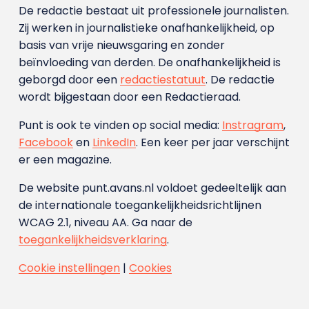
De redactie bestaat uit professionele journalisten.
Zij werken in journalistieke onafhankelijkheid, op
basis van vrije nieuwsgaring en zonder
beïnvloeding van derden. De onafhankelijkheid is
geborgd door een
redactiestatuut
. De redactie
wordt bijgestaan door een Redactieraad.
Punt is ook te vinden op social media:
Instragram
,
Facebook
en
LinkedIn
. Een keer per jaar verschijnt
er een magazine.
De website punt.avans.nl voldoet gedeeltelijk aan
de internationale toegankelijkheidsrichtlijnen
WCAG 2.1, niveau AA. Ga naar de
toegankelijkheidsverklaring
.
Cookie instellingen
|
Cookies