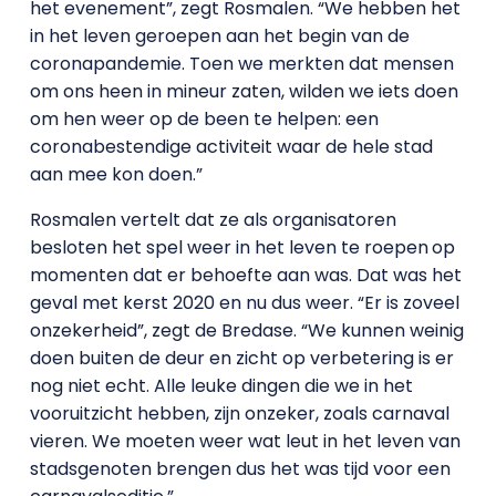
het evenement”, zegt Rosmalen. “We hebben het
in het leven geroepen aan het begin van de
coronapandemie. Toen we merkten dat mensen
om ons heen in mineur zaten, wilden we iets doen
om hen weer op de been te helpen: een
coronabestendige activiteit waar de hele stad
aan mee kon doen.”
Rosmalen vertelt dat ze als organisatoren
besloten het spel weer in het leven te roepen
op
momenten dat er behoefte aan was. Dat was het
geval met kerst 2020 en nu dus weer. “Er is zoveel
onzekerheid”, zegt de Bredase. “We kunnen weinig
doen buiten de deur en zicht op verbetering is er
nog niet echt. Alle leuke dingen die we in het
vooruitzicht hebben, zijn onzeker, zoals carnaval
vieren. We moeten weer wat leut in het leven van
stadsgenoten brengen dus het was tijd voor een