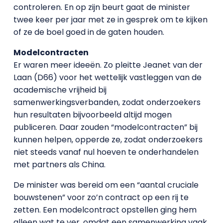
controleren. En op zijn beurt gaat de minister
twee keer per jaar met ze in gesprek om te kijken
of ze de boel goed in de gaten houden.
Modelcontracten
Er waren meer ideeën. Zo pleitte Jeanet van der
Laan (D66) voor het wettelijk vastleggen van de
academische vrijheid bij
samenwerkingsverbanden, zodat onderzoekers
hun resultaten bijvoorbeeld altijd mogen
publiceren. Daar zouden “modelcontracten” bij
kunnen helpen, opperde ze, zodat onderzoekers
niet steeds vanaf nul hoeven te onderhandelen
met partners als China.
De minister was bereid om een “aantal cruciale
bouwstenen” voor zo’n contract op een rij te
zetten. Een modelcontract opstellen ging hem
alleen wat te ver, omdat een samenwerking vaak