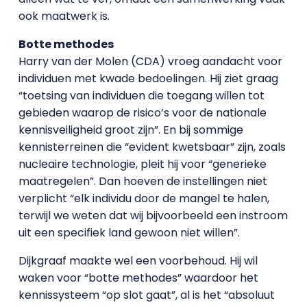
ook maatwerk is.
Botte methodes
Harry van der Molen (CDA) vroeg aandacht voor
individuen met kwade bedoelingen. Hij ziet graag
“toetsing van individuen die toegang willen tot
gebieden waarop de risico’s voor de nationale
kennisveiligheid groot zijn”. En bij sommige
kennisterreinen die “evident kwetsbaar” zijn, zoals
nucleaire technologie, pleit hij voor “generieke
maatregelen”. Dan hoeven de instellingen niet
verplicht “elk individu door de mangel te halen,
terwijl we weten dat wij bijvoorbeeld een instroom
uit een specifiek land gewoon niet willen”.
Dijkgraaf maakte wel een voorbehoud. Hij wil
waken voor “botte methodes” waardoor het
kennissysteem “op slot gaat”, al is het “absoluut