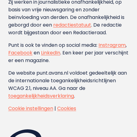
Zij werken in journalistieke onafhankelijkheid, op
basis van vrije nieuwsgaring en zonder
beïnvloeding van derden. De onafhankelijkheid is
geborgd door een
redactiestatuut
. De redactie
wordt bijgestaan door een Redactieraad.
Punt is ook te vinden op social media:
Instragram
,
Facebook
en
LinkedIn
. Een keer per jaar verschijnt
er een magazine.
De website punt.avans.nl voldoet gedeeltelijk aan
de internationale toegankelijkheidsrichtlijnen
WCAG 2.1, niveau AA. Ga naar de
toegankelijkheidsverklaring
.
Cookie instellingen
|
Cookies