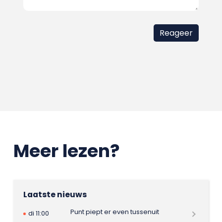
Meer lezen?
Laatste nieuws
Punt piept er even tussenuit
di 11:00