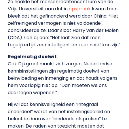
Ze haalde het mensenrechtencentrum van de
Vrije Universiteit aan dat in
opspraak
kwam toen
bleek dat het gefinancierd werd door China. “Het
zelfreinigend vermogen is niet voldoende”,
concludeerde ze. Daar sloot Harry van der Molen
(CDA) zich bij aan: “Het laat zien dat men
tegelijkertijd zeer intelligent en zeer naïef kan zijn”.
Regelmatig doelwit
Ook Dijkgraaf maakt zich zorgen. Nederlandse
kennisinstellingen zijn regelmatig doelwit van
beïnvloeding en inmenging en dat houdt volgens
hem voorlopig niet op. “Dan moeten we ons
daartegen wapenen.”
Hij wil dat kennisveiligheid een “integraal
onderdeel” wordt van het instellingsbeleid en
beloofde daarover “bindende afspraken” te
maken. De raden van toezicht moeten dat