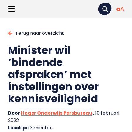
a
A
Terug naar overzicht
Minister wil
‘bindende
afspraken’ met
instellingen over
kennisveiligheid
Door
Hoger Onderwijs Persbureau
, 10 februari
2022
Leestijd:
3 minuten