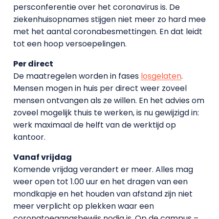
persconferentie over het coronavirus is. De
ziekenhuisopnames stijgen niet meer zo hard mee
met het aantal coronabesmettingen. En dat leidt
tot een hoop versoepelingen.
Per direct
De maatregelen worden in fases
losgelaten
.
Mensen mogen in huis per direct weer zoveel
mensen ontvangen als ze willen. En het advies om
zoveel mogelijk thuis te werken, is nu gewijzigd in:
werk maximaal de helft van de werktijd op
kantoor.
Vanaf vrijdag
Komende vrijdag verandert er meer. Alles mag
weer open tot 1.00 uur en het dragen van een
mondkapje en het houden van afstand zijn niet
meer verplicht op plekken waar een
coronatoegangsbewijs nodig is. Op de campus –