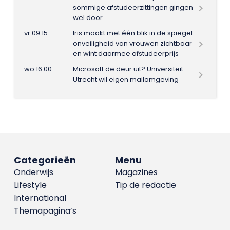
sommige afstudeerzittingen gingen
wel door
vr 09:15
Iris maakt met één blik in de spiegel
onveiligheid van vrouwen zichtbaar
en wint daarmee afstudeerprijs
wo 16:00
Microsoft de deur uit? Universiteit
Utrecht wil eigen mailomgeving
Categorieën
Menu
Onderwijs
Magazines
Lifestyle
Tip de redactie
International
Themapagina’s