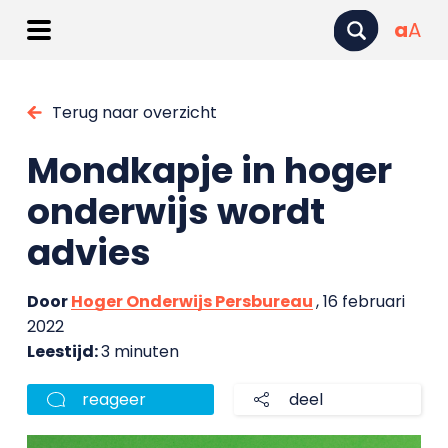
a
A
Terug naar overzicht
Mondkapje in hoger
onderwijs wordt
advies
Door
Hoger Onderwijs Persbureau
, 16 februari
2022
Leestijd:
3 minuten
reageer
deel