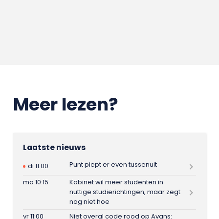
Meer lezen?
Laatste nieuws
Punt piept er even tussenuit
di 11:00
ma 10:15
Kabinet wil meer studenten in
nuttige studierichtingen, maar zegt
nog niet hoe
vr 11:00
Niet overal code rood op Avans: