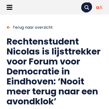
a
A
Terug naar overzicht
Rechtenstudent
Nicolas is lijsttrekker
voor Forum voor
Democratie in
Eindhoven: ‘Nooit
meer terug naar een
avondklok’