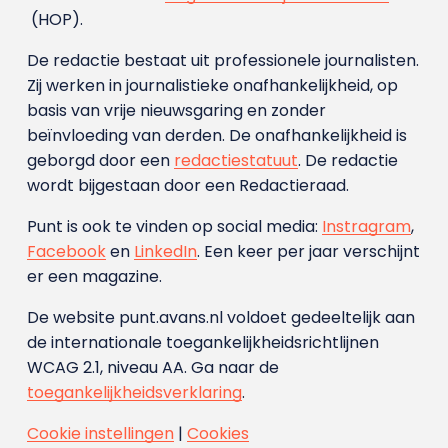
(HOP).
De redactie bestaat uit professionele journalisten.
Zij werken in journalistieke onafhankelijkheid, op
basis van vrije nieuwsgaring en zonder
beïnvloeding van derden. De onafhankelijkheid is
geborgd door een
redactiestatuut
. De redactie
wordt bijgestaan door een Redactieraad.
Punt is ook te vinden op social media:
Instragram
,
Facebook
en
LinkedIn
. Een keer per jaar verschijnt
er een magazine.
De website punt.avans.nl voldoet gedeeltelijk aan
de internationale toegankelijkheidsrichtlijnen
WCAG 2.1, niveau AA. Ga naar de
toegankelijkheidsverklaring
.
Cookie instellingen
|
Cookies