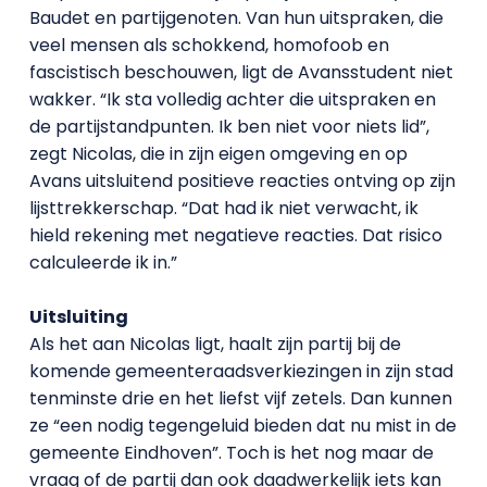
Baudet en partijgenoten. Van hun uitspraken, die
veel mensen als schokkend, homofoob en
fascistisch beschouwen, ligt de Avansstudent niet
wakker. “Ik sta volledig achter die uitspraken en
de partijstandpunten. Ik ben niet voor niets lid”,
zegt Nicolas, die in zijn eigen omgeving en op
Avans uitsluitend positieve reacties ontving op zijn
lijsttrekkerschap. “Dat had ik niet verwacht, ik
hield rekening met negatieve reacties. Dat risico
calculeerde ik in.”
Uitsluiting
Als het aan Nicolas ligt, haalt zijn partij bij de
komende gemeenteraadsverkiezingen in zijn stad
tenminste drie en het liefst vijf zetels. Dan kunnen
ze “een nodig tegengeluid bieden dat nu mist in de
gemeente Eindhoven”. Toch is het nog maar de
vraag of de partij dan ook daadwerkelijk iets kan