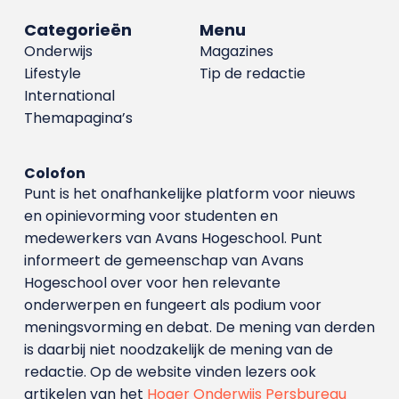
Categorieën
Menu
Onderwijs
Magazines
Lifestyle
Tip de redactie
International
Themapagina’s
Colofon
Punt is het onafhankelijke platform voor nieuws
en opinievorming voor studenten en
medewerkers van Avans Hoge­school. Punt
informeert de gemeenschap van Avans
Hogeschool over voor hen relevante
onderwerpen en fungeert als podium voor
meningsvorming en debat. De mening van derden
is daarbij niet noodzakelijk de mening van de
redactie. Op de website vinden lezers ook
artikelen van het
Hoger Onderwijs Persbureau