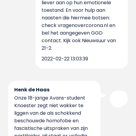
liever aan op hun emotionele
toestand. En voor hulp aan
naasten die hiermee botsen:
check vragenovercorona.nl en
bel het aangegeven GGD
contact. Kijk ook Nieuwsuur van
21-2.
2022-02-22 13:03:39
Henk de Haas
Onze 18-jarige Avans-student
Knoester zegt niet wakker te
liggen van de als schokkend
beschouwde homofobe en
fascistische uitspraken van zijn
partijleider. Hij staat er volledig