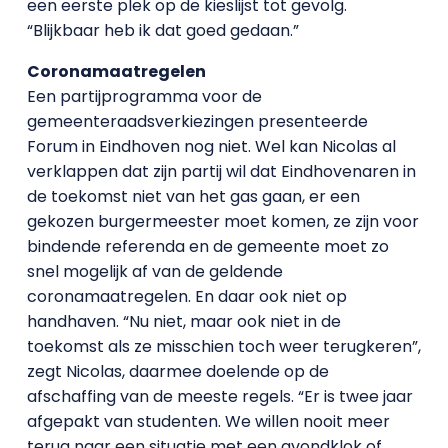
een eerste plek op de kieslijst tot gevolg.
“Blijkbaar heb ik dat goed gedaan.”
Coronamaatregelen
Een partijprogramma voor de
gemeenteraadsverkiezingen presenteerde
Forum in Eindhoven nog niet. Wel kan Nicolas al
verklappen dat zijn partij wil dat Eindhovenaren in
de toekomst niet van het gas gaan, er een
gekozen burgermeester moet komen, ze zijn voor
bindende referenda en de gemeente moet zo
snel mogelijk af van de geldende
coronamaatregelen. En daar ook niet op
handhaven. “Nu niet, maar ook niet in de
toekomst als ze misschien toch weer terugkeren”,
zegt Nicolas, daarmee doelende op de
afschaffing van de meeste regels. “Er is twee jaar
afgepakt van studenten. We willen nooit meer
terug naar een situatie met een avondklok of