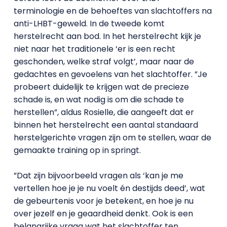
terminologie en de behoeftes van slachtoffers na
anti-LHBT-geweld. In de tweede komt
herstelrecht aan bod. In het herstelrecht kijk je
niet naar het traditionele ‘er is een recht
geschonden, welke straf volgt’, maar naar de
gedachtes en gevoelens van het slachtoffer. ”Je
probeert duidelijk te krijgen wat de precieze
schade is, en wat nodig is om die schade te
herstellen”, aldus Rosielle, die aangeeft dat er
binnen het herstelrecht een aantal standaard
herstelgerichte vragen zijn om te stellen, waar de
gemaakte training op in springt.
”Dat zijn bijvoorbeeld vragen als ‘kan je me
vertellen hoe je je nu voelt én destijds deed’, wat
de gebeurtenis voor je betekent, en hoe je nu
over jezelf en je geaardheid denkt. Ook is een
belangrijke vraag wat het slachtoffer ten