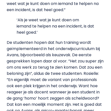
weet wat je kunt doen om iemand te helpen na
een incident, is dat heel goed.”
‘Als je weet wat je kunt doen om
iemand te helpen na een incident, is dat
heel goed.’
De studenten hopen dat hun training wordt
geïmplementeerd in het onderwijscurriculum bij
Avans, bijvoorbeeld als keuzevak. De eerste
gesprekken lopen daar al voor. ”Het zou super zijn
om ons werk zo terug te zien komen. Dat zou een
beloning zijn”, aldus de twee studenten. Rosielle:
”En eigenlijk moet de variant van professionals
ook een plek krijgen in het onderwijs. Want hoe
reageer je als docent wanneer je een student in
de gang ‘homo’ hoort zeggen als scheldwoord?
Dat kan een moeilijk moment zijn. Het is goed dat
ook op Avans, als micro-maatschappij, meer