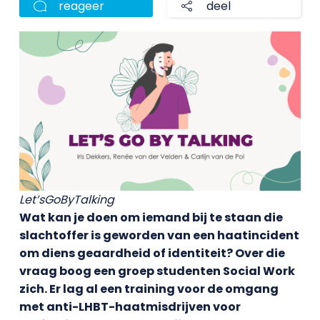
reageer
deel
Let’sGoByTalking
Wat kan je doen om iemand bij te staan die
slachtoffer is geworden van een haatincident
om diens geaardheid of identiteit? Over die
vraag boog een groep studenten Social Work
zich. Er lag al een training voor de omgang
met anti-LHBT-haatmisdrijven voor