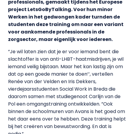
professionals, gemaakt tijdens het Europese
project LetsGoByTalking. Voor hun minor
Werken in het gedwongen kader turnden de
studenten deze training om naar een variant
voor aankomende professionals in de
zorgsector, maar eigenlijk voor iedereen.
”Je wil laten zien dat je er voor iemand bent die
slachtoffer is van anti-LHBT-haatmisdrijven, je wil
iemand veilig bijstaan. Maar het kan lastig zijn om
dat op een goede manier te doen’’, vertellen
Renée van der Velden en Iris Dekkers,
vierdejaarsstudenten Social Work in Breda die
daarom samen met studiegenoot Carlijn van de
Pol een omgangstraining ontwikkelden. ”Ook
binnen de schoolmuren van Avans is het goed om
het daar eens over te hebben. Deze training helpt
bij het creëren van bewustwording. En dat is
nodig.”