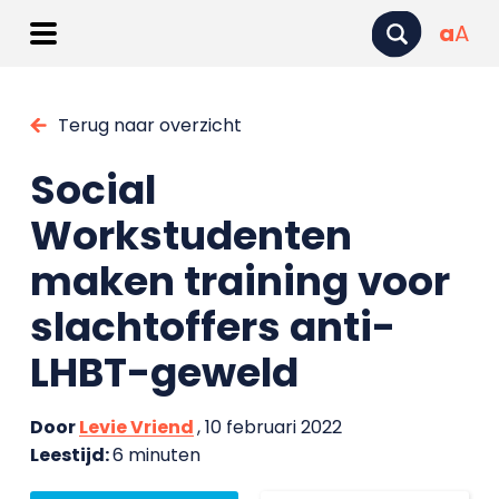
a
A
Terug naar overzicht
Social
Workstudenten
maken training voor
slachtoffers anti-
LHBT-geweld
Door
Levie Vriend
, 10 februari 2022
Leestijd:
6 minuten