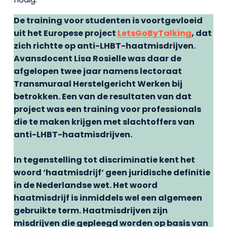
De training voor studenten is voortgevloeid
uit het Europese project
LetsGoByTalking
, dat
zich richtte op anti-LHBT-haatmisdrijven.
Avansdocent Lisa Rosielle was daar de
afgelopen twee jaar namens lectoraat
Transmuraal Herstelgericht Werken bij
betrokken. Een van de resultaten van dat
project was een training voor professionals
die te maken krijgen met slachtoffers van
anti-LHBT-haatmisdrijven.
In tegenstelling tot discriminatie kent het
woord ‘haatmisdrijf’ geen juridische definitie
in de Nederlandse wet. Het woord
haatmisdrijf is inmiddels wel een algemeen
gebruikte term. Haatmisdrijven zijn
misdrijven die gepleegd worden op basis van