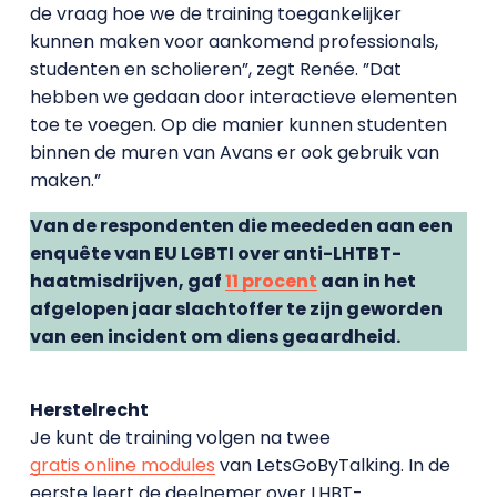
de vraag hoe we de training toegankelijker
kunnen maken voor aankomend professionals,
studenten en scholieren”, zegt Renée. ”Dat
hebben we gedaan door interactieve elementen
toe te voegen. Op die manier kunnen studenten
binnen de muren van Avans er ook gebruik van
maken.”
Van de respondenten die meededen aan een
enquête van EU LGBTI over anti-LHTBT-
haatmisdrijven, gaf
11 procent
aan in het
afgelopen jaar slachtoffer te zijn geworden
van een incident om
diens geaardheid.
Herstelrecht
Je kunt de training volgen na twee
gratis online modules
van LetsGoByTalking. In de
eerste leert de deelnemer over LHBT-