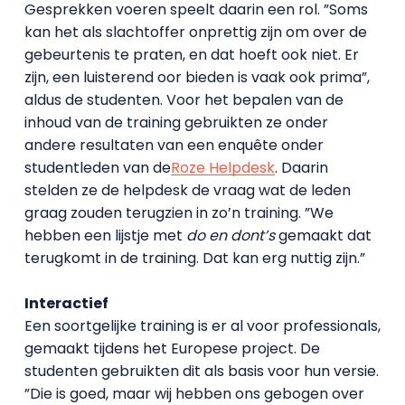
Gesprekken voeren speelt daarin een rol. ”Soms
kan het als slachtoffer onprettig zijn om over de
gebeurtenis te praten, en dat hoeft ook niet. Er
zijn, een luisterend oor bieden is vaak ook prima”,
aldus de studenten. Voor het bepalen van de
inhoud van de training gebruikten ze onder
andere resultaten van een enquête onder
studentleden van de
Roze Helpdesk
. Daarin
stelden ze de helpdesk de vraag wat de leden
graag zouden terugzien in zo’n training. ”We
hebben een lijstje met
do en dont’s
gemaakt dat
terugkomt in de training. Dat kan erg nuttig zijn.”
Interactief
Een soortgelijke training is er al voor professionals,
gemaakt tijdens het Europese project. De
studenten gebruikten dit als basis voor hun versie.
”Die is goed, maar wij hebben ons gebogen over