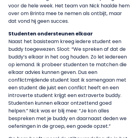
voor de hele week. Het team van Nick haalde hem
over om Brinta mee te nemen als ontbijt, maar
dat vond hij geen succes.
Studenten ondersteunen elkaar
Naast het basisteam kreeg iedere student een
buddy toegewezen. Sloot: “We spreken af dat de
buddy’s elkaar in het oog houden. Zo let iedereen
op iemand. Ik probeer studenten te matchen die
elkaar advies kunnen geven. Dus een
conflictmijdende student laat ik samengaan met
een student die juist een conflict heeft en een
introverte student krijgt een extraverte buddy.
Studenten kunnen elkaar ontzettend goed
helpen.” Nick was er blij mee: “Je kon alles
bespreken met je buddy en daarnaast deden we
oefeningen in de groep, een goede opzet.”