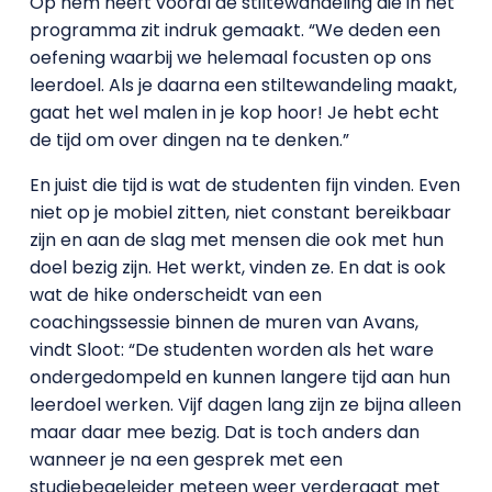
Op hem heeft vooral de stiltewandeling die in het
programma zit indruk gemaakt. “We deden een
oefening waarbij we helemaal focusten op ons
leerdoel. Als je daarna een stiltewandeling maakt,
gaat het wel malen in je kop hoor! Je hebt echt
de tijd om over dingen na te denken.”
En juist die tijd is wat de studenten fijn vinden. Even
niet op je mobiel zitten, niet constant bereikbaar
zijn en aan de slag met mensen die ook met hun
doel bezig zijn. Het werkt, vinden ze. En dat is ook
wat de hike onderscheidt van een
coachingssessie binnen de muren van Avans,
vindt Sloot: “De studenten worden als het ware
ondergedompeld en kunnen langere tijd aan hun
leerdoel werken. Vijf dagen lang zijn ze bijna alleen
maar daar mee bezig. Dat is toch anders dan
wanneer je na een gesprek met een
studiebegeleider meteen weer verdergaat met