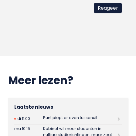
Meer lezen?
Laatste nieuws
Punt piept er even tussenuit
di 11:00
ma 10:15
Kabinet wil meer studenten in
nuttige studierichtingen, maar zegt