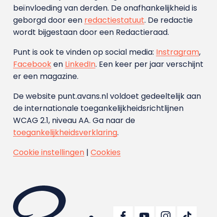
beïnvloeding van derden. De onafhankelijkheid is
geborgd door een
redactiestatuut
. De redactie
wordt bijgestaan door een Redactieraad.
Punt is ook te vinden op social media:
Instragram
,
Facebook
en
LinkedIn
. Een keer per jaar verschijnt
er een magazine.
De website punt.avans.nl voldoet gedeeltelijk aan
de internationale toegankelijkheidsrichtlijnen
WCAG 2.1, niveau AA. Ga naar de
toegankelijkheidsverklaring
.
Cookie instellingen
|
Cookies