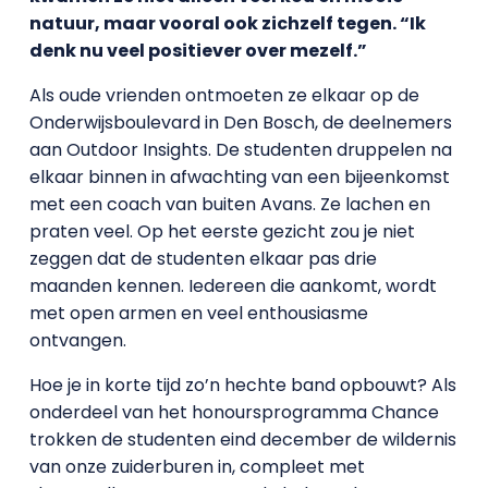
natuur, maar vooral ook zichzelf tegen. “Ik
denk nu veel positiever over mezelf.”
Als oude vrienden ontmoeten ze elkaar op de
Onderwijsboulevard in Den Bosch, de deelnemers
aan Outdoor Insights. De studenten druppelen na
elkaar binnen in afwachting van een bijeenkomst
met een coach van buiten Avans. Ze lachen en
praten veel. Op het eerste gezicht zou je niet
zeggen dat de studenten elkaar pas drie
maanden kennen. Iedereen die aankomt, wordt
met open armen en veel enthousiasme
ontvangen.
Hoe je in korte tijd zo’n hechte band opbouwt? Als
onderdeel van het honoursprogramma Chance
trokken de studenten eind december de wildernis
van onze zuiderburen in, compleet met