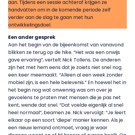
aan. Tijdens een sessie achteraf krijgen ze
handvatten om in de komende periode zelf
verder aan de slag te gaan met hun
ontwikkelingsdoel.
Een ander gesprek
Aan het begin van de bijeenkomst van vanavond
blikken ze terug op de hike. “Het was een onwijs
gave ervaring”, vertelt Nick Tollens. De anderen
zijn het met hem eens dat je zoiets niet snel nog
een keer meemaakt. “Alleen al een week zonder
mobiel zijn, is een hele belevenis.” En hoewel het in
het begin nog wat onwennig was om over je
gevoelens te praten met mensen die je pas net
kent, wende dat snel. “Dat voelde eigenlijk al snel
heel normaal”, beamen ze. Nick vervolgt: “Je leert
elkaar op een soort ‘diepe’ manier kennen. Als je
een nieuw iemand ontmoet, vraag je waar