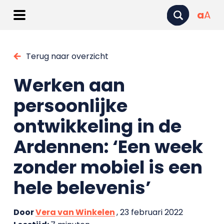
a
A
Terug naar overzicht
Werken aan
persoonlijke
ontwikkeling in de
Ardennen: ‘Een week
zonder mobiel is een
hele belevenis’
Door
Vera van Winkelen
, 23 februari 2022