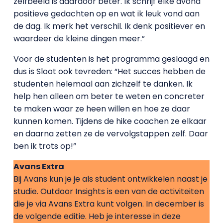
zelfbeeld is daardoor beter. Ik schrijf elke avond
positieve gedachten op en wat ik leuk vond aan
de dag. Ik merk het verschil. Ik denk positiever en
waardeer de kleine dingen meer.”
Voor de studenten is het programma geslaagd en
dus is Sloot ook tevreden: “Het succes hebben de
studenten helemaal aan zichzelf te danken. Ik
help hen alleen om beter te weten en concreter
te maken waar ze heen willen en hoe ze daar
kunnen komen. Tijdens de hike coachen ze elkaar
en daarna zetten ze de vervolgstappen zelf. Daar
ben ik trots op!”
Avans Extra
Bij Avans kun je je als student ontwikkelen naast je
studie. Outdoor Insights is een van de activiteiten
die je via Avans Extra kunt volgen. In december is
de volgende editie. Heb je interesse in deze