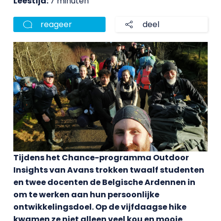
Leestijd:
7 minuten
reageer
deel
Tijdens het Chance-programma Outdoor
Insights van Avans trokken twaalf studenten
en twee docenten de Belgische Ardennen in
om te werken aan hun persoonlijke
ontwikkelingsdoel. Op de vijfdaagse hike
kwamen ze niet alleen veel kou en mooie