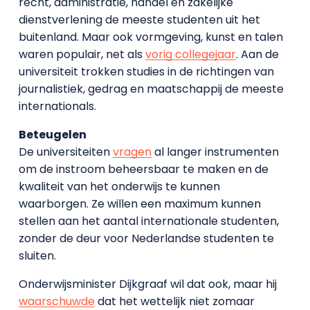
recht, administratie, handel en zakelijke
dienstverlening de meeste studenten uit het
buitenland. Maar ook vormgeving, kunst en talen
waren populair, net als
vorig collegejaar
. Aan de
universiteit trokken studies in de richtingen van
journalistiek, gedrag en maatschappij de meeste
internationals.
Beteugelen
De universiteiten
vragen
al langer instrumenten
om de instroom beheersbaar te maken en de
kwaliteit van het onderwijs te kunnen
waarborgen. Ze willen een maximum kunnen
stellen aan het aantal internationale studenten,
zonder de deur voor Nederlandse studenten te
sluiten.
Onderwijsminister Dijkgraaf wil dat ook, maar hij
waarschuwde
dat het wettelijk niet zomaar