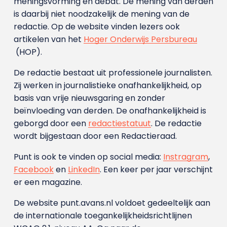
meningsvorming en debat. De mening van derden
is daarbij niet noodzakelijk de mening van de
redactie. Op de website vinden lezers ook
artikelen van het
Hoger Onderwijs Persbureau
(HOP).
De redactie bestaat uit professionele journalisten.
Zij werken in journalistieke onafhankelijkheid, op
basis van vrije nieuwsgaring en zonder
beïnvloeding van derden. De onafhankelijkheid is
geborgd door een
redactiestatuut
. De redactie
wordt bijgestaan door een Redactieraad.
Punt is ook te vinden op social media:
Instragram
,
Facebook
en
LinkedIn
. Een keer per jaar verschijnt
er een magazine.
De website punt.avans.nl voldoet gedeeltelijk aan
de internationale toegankelijkheidsrichtlijnen