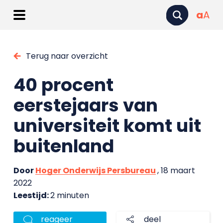
a
A
Terug naar overzicht
40 procent
eerstejaars van
universiteit komt uit
buitenland
Door
Hoger Onderwijs Persbureau
, 18 maart
2022
Leestijd:
2 minuten
reageer
deel