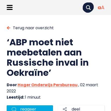
a
A
Terug naar overzicht
‘ABP moet niet
meebetalen aan
Russische inval in
Oekraïne’
Door
Hoger Onderwijs Persbureau
, 02 maart
2022
Leestijd:
1 minuut
reageer
deel