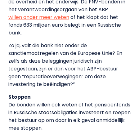
de overheid en het onderwijs. De FNV-bonden in
het verantwoordingsorgaan van het ABP
willen onder meer weten
of het klopt dat het
fonds 633 miljoen euro belegt in een Russische
bank.
Zo ja, valt die bank niet onder de
sanctiemaatregelen van de Europese Unie? En
zelfs als deze beleggingen juridisch zijn
toegestaan, zijn er dan voor het ABP-bestuur
geen “reputatieoverwegingen” om deze
investering te beëindigen?”
Stoppen
De bonden willen ook weten of het pensioenfonds
in Russische staatsobligaties investeert en roepen
het bestuur op om daar in elk geval onmiddellijk
mee stoppen.