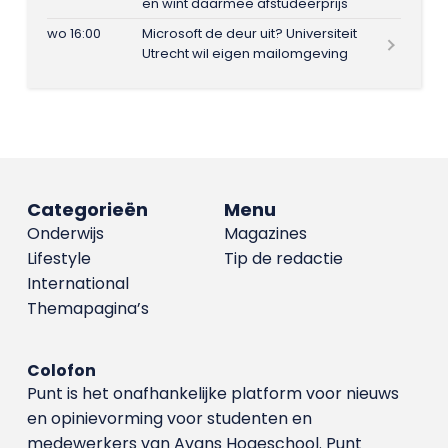
en wint daarmee afstudeerprijs
wo 16:00
Microsoft de deur uit? Universiteit
Utrecht wil eigen mailomgeving
Categorieën
Menu
Onderwijs
Magazines
Lifestyle
Tip de redactie
International
Themapagina’s
Colofon
Punt is het onafhankelijke platform voor nieuws
en opinievorming voor studenten en
medewerkers van Avans Hoge­school. Punt