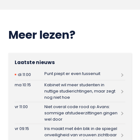
Meer lezen?
Laatste nieuws
Punt piept er even tussenuit
di 11:00
ma 10:15
Kabinet wil meer studenten in
nuttige studierichtingen, maar zegt
nog niet hoe
vr 11:00
Niet overal code rood op Avans:
sommige afstudeerzittingen gingen
wel door
vr 09:15
Iris maakt met één blik in de spiegel
onveiligheid van vrouwen zichtbaar