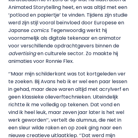
Animated Storytelling heet, en was altijd met een
‘potlood en papiertje’ te vinden. Tijdens zijn studie
werd zijn stijl vooral beïnvloed door Europese en
Japanse
comics
. Tegenwoordig werkt hij
voornamelijk als digitale tekenaar en animator
voor verschillende opdrachtgevers binnen de
advertising
en culturele sector. Zo maakte hij
animaties voor Ronnie Flex.
‘’Maar mijn schilderkant was tot kortgeleden ver
te zoeken. Bij Avans heb ik er wel een paar lessen
in gehad, maar deze waren altijd met acrylverf en
geen klassieke olieverftechnieken. Uiteindelijk
richtte ik me volledig op tekenen. Dat vond en
vind ik heel leuk, maar zeven jaar later is het wel
werk geworden’’, vertelt de alumnus, die niet in
een sleur wilde raken en op zoek ging naar een
nieuwe creatieve uitlaatklep. ‘’Dat werd mijn