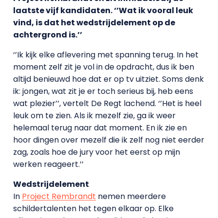
laatste vijf kandidaten. ‘’Wat ik vooral leuk
vind, is dat het wedstrijdelement op de
achtergrond is.’’
‘’Ik kijk elke aflevering met spanning terug. In het
moment zelf zit je vol in de opdracht, dus ik ben
altijd benieuwd hoe dat er op tv uitziet. Soms denk
ik: jongen, wat zit je er toch serieus bij, heb eens
wat plezier’’, vertelt De Regt lachend. ‘’Het is heel
leuk om te zien. Als ik mezelf zie, ga ik weer
helemaal terug naar dat moment. En ik zie en
hoor dingen over mezelf die ik zelf nog niet eerder
zag, zoals hoe de jury voor het eerst op mijn
werken reageert.’’
Wedstrijdelement
In
Project Rembrandt
nemen meerdere
schildertalenten het tegen elkaar op. Elke