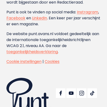
wordt bijgestaan door een Redactieraad.
Punt is ook te vinden op social media:
Instragram
,
Facebook
en
LinkedIn
. Een keer per jaar verschijnt
er een magazine.
De website punt.avans.nl voldoet gedeeltelijk aan
de internationale toegankelijkheidsrichtlijnen
WCAG 2.1, niveau AA. Ga naar de
toegankelijkheidsverklaring
.
Cookie instellingen
|
Cookies