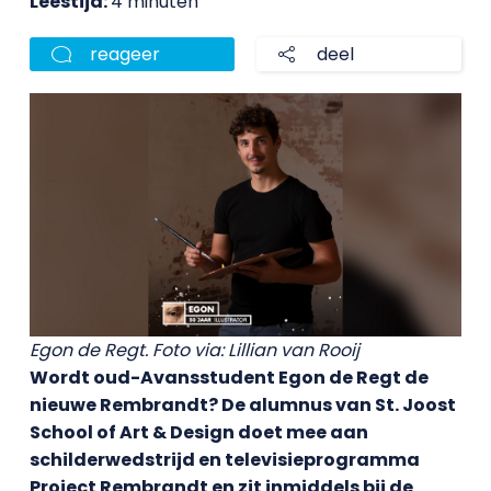
Leestijd:
4 minuten
reageer
deel
Egon de Regt. Foto via: Lillian van Rooij
Wordt oud-Avansstudent Egon de Regt de
nieuwe Rembrandt? De alumnus van St. Joost
School of Art & Design doet mee aan
schilderwedstrijd en televisieprogramma
Project Rembrandt en zit inmiddels bij de