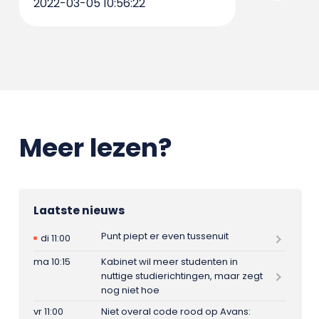
2022-03-05 10:56:22
Meer lezen?
Laatste nieuws
Punt piept er even tussenuit
di 11:00
ma 10:15
Kabinet wil meer studenten in
nuttige studierichtingen, maar zegt
nog niet hoe
vr 11:00
Niet overal code rood op Avans: