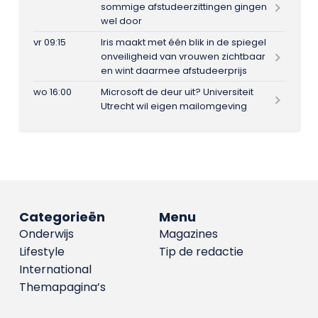
sommige afstudeerzittingen gingen
wel door
vr 09:15
Iris maakt met één blik in de spiegel
onveiligheid van vrouwen zichtbaar
en wint daarmee afstudeerprijs
wo 16:00
Microsoft de deur uit? Universiteit
Utrecht wil eigen mailomgeving
Categorieën
Menu
Onderwijs
Magazines
Lifestyle
Tip de redactie
International
Themapagina’s