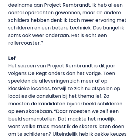
deelname aan Project Rembrandt. Ik heb al een
aantal opdrachten gewonnen, maar de andere
schilders hebben denk ik toch meer ervaring met
schilderen en een betere techniek. Dus bungel ik
soms ook weer onderaan. Het is echt een
rollercoaster.’’
Lef
Het seizoen van Project Rembrandt is dit jaar
volgens De Regt anders dan het vorige. Toen
speelden de afleveringen zich meer af op
klassieke locaties, terwijl ze zich nu afspelen op
locaties die aansluiten bij het thema lef. Zo
moesten de kandidaten bijvoorbeeld schilderen
op een skatebaan. “Daar moesten we zelf een
beeld samenstellen. Dat maakte het moeilijk,
want welke trucs moest ik de skaters laten doen
om te schilderen? Uiteindelijk heb ik gekke keuzes