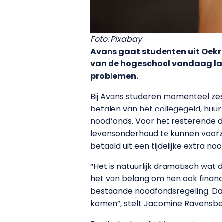
Foto: Pixabay
Avans gaat studenten uit
Oekr
van de hogeschool vandaag la
problemen.
Bij Avans studeren momenteel zes
betalen van het collegegeld, huu
noodfonds. Voor het resterende de
levensonderhoud te kunnen voorz
betaald uit een tijdelijke extra n
“Het is natuurlijk dramatisch wat
het van belang om hen ook finan
bestaande noodfondsregeling. Da
komen”, stelt Jacomine Ravensber