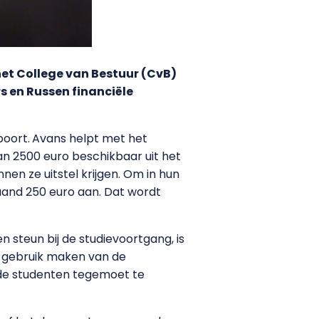
het College van Bestuur (CvB)
s en Russen
financiële
poort.
Avans helpt met het
an 2500 euro beschikbaar uit het
en ze uitstel krijgen. Om in hun
and 250 euro aan. Dat wordt
 steun bij de studievoortgang, is
n gebruik maken van de
 de studenten tegemoet te