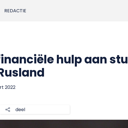
REDACTIE
financiële hulp aan st
 Rusland
rt 2022
deel