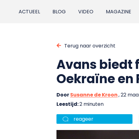
ACTUEEL
BLOG
VIDEO
MAGAZINE
Terug naar overzicht
Avans biedt 
Oekraïne en
Door
Susanne de Kroon
, 22 maa
Leestijd:
2 minuten
reageer