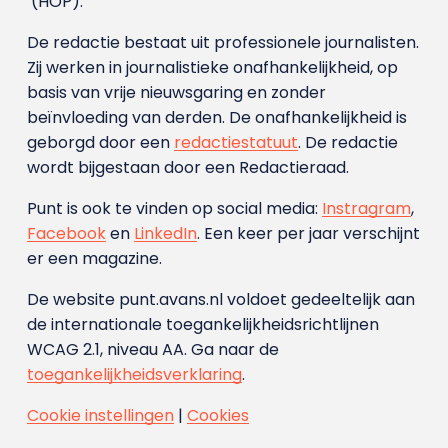
(HOP).
De redactie bestaat uit professionele journalisten.
Zij werken in journalistieke onafhankelijkheid, op
basis van vrije nieuwsgaring en zonder
beïnvloeding van derden. De onafhankelijkheid is
geborgd door een
redactiestatuut
. De redactie
wordt bijgestaan door een Redactieraad.
Punt is ook te vinden op social media:
Instragram
,
Facebook
en
LinkedIn
. Een keer per jaar verschijnt
er een magazine.
De website punt.avans.nl voldoet gedeeltelijk aan
de internationale toegankelijkheidsrichtlijnen
WCAG 2.1, niveau AA. Ga naar de
toegankelijkheidsverklaring
.
Cookie instellingen
|
Cookies