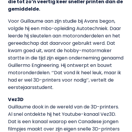
die tot zo’n veertig keer sneller printen dan de
gemiddelde.
Voor Guillaume aan zijn studie bij Avans begon,
volgde hij een mbo-opleiding Autotechniek. Daar
leerde hij sleutelen aan motoronderdelen en het
gereedschap dat daarvoor gebruikt werd. Dat
kwam goed uit, want de hobby-motormaker
startte in die tijd zijn eigen onderneming genaamd
Guillermo Engineering. Hij ontwerpt en bouwt
motoronderdelen. ‘’Dat vond ik heel leuk, maar ik
had er wel 3D-printers voor nodig’’, vertelt de
eerstejaarsstudent.
Vez3D
Guillaume dook in de wereld van de 3D-printers.
Al snel ontdekte hij het Youtube-kanaal Vez3D.
Dat is een kanaal waarop een Canadese jongen
filmpjes maakt over zijn eigen snelle 3D-printers