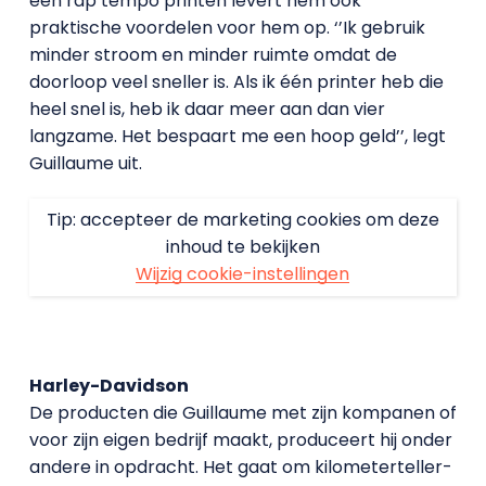
een rap tempo printen levert hem ook
praktische voordelen voor hem op. ‘’Ik gebruik
minder stroom en minder ruimte omdat de
doorloop veel sneller is. Als ik één printer heb die
heel snel is, heb ik daar meer aan dan vier
langzame. Het bespaart me een hoop geld’’, legt
Guillaume uit.
Tip: accepteer de marketing cookies om deze
inhoud te bekijken
Wijzig cookie-instellingen
Harley-Davidson
De producten die Guillaume met zijn kompanen of
voor zijn eigen bedrijf maakt, produceert hij onder
andere in opdracht. Het gaat om kilometerteller-