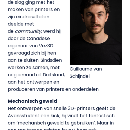
de slag ging met het
maken van printers en
zijn eindresultaten
deelde met
de
community
, werd hij
door de Canadese
eigenaar van Vez3D
gevraagd zich bij hen
aan te sluiten. Sindsdien
werken ze samen, met
Guillaume van
nog iemand uit Duitsland,
Schijndel
aan het ontwerpen en
produceren van printers en onderdelen.
Mechanisch geweld
Het ontwerpen van snelle 3D-printers geeft de
Avansstudent een kick, hij vindt het fantastisch
om ‘mechanisch geweld te gebruiken’. Maar in