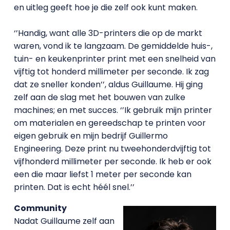
en uitleg geeft hoe je die zelf ook kunt maken.
‘’Handig, want alle 3D-printers die op de markt
waren, vond ik te langzaam. De gemiddelde huis-,
tuin- en keukenprinter print met een snelheid van
vijftig tot honderd millimeter per seconde. Ik zag
dat ze sneller konden’’, aldus Guillaume. Hij ging
zelf aan de slag met het bouwen van zulke
machines; en met succes. ‘’
Ik gebruik mijn printer
om materialen en gereedschap te printen voor
eigen gebruik en mijn bedrijf Guillermo
Engineering. Deze print nu tweehonderdvijftig tot
vijfhonderd millimeter per seconde. Ik heb er ook
een die maar liefst 1 meter per seconde kan
printen. Dat is echt héél snel.’’
Community
Nadat Guillaume zelf aan