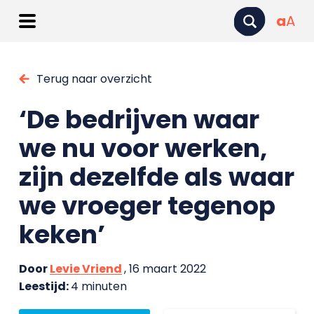
a
A
Terug naar overzicht
‘De bedrijven waar
we nu voor werken,
zijn dezelfde als waar
we vroeger tegenop
keken’
Door
Levie Vriend
, 16 maart 2022
Leestijd:
4 minuten