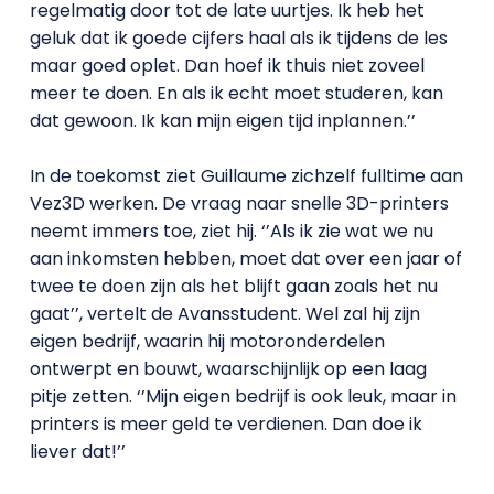
regelmatig door tot de late uurtjes. Ik heb het
geluk dat ik goede cijfers haal als ik tijdens de les
maar goed oplet. Dan hoef ik thuis niet zoveel
meer te doen. En als ik echt moet studeren, kan
dat gewoon. Ik kan mijn eigen tijd inplannen.’’
In de toekomst ziet Guillaume zichzelf fulltime aan
Vez3D werken. De vraag naar snelle 3D-printers
neemt immers toe, ziet hij. ‘’Als ik zie wat we nu
aan inkomsten hebben, moet dat over een jaar of
twee te doen zijn als het blijft gaan zoals het nu
gaat’’, vertelt de Avansstudent. Wel zal hij zijn
eigen bedrijf, waarin hij motoronderdelen
ontwerpt en bouwt, waarschijnlijk op een laag
pitje zetten. ‘’Mijn eigen bedrijf is ook leuk, maar in
printers is meer geld te verdienen. Dan doe ik
liever dat!’’