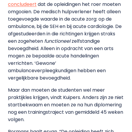
concludeert
dat de opleidingen het roer moeten
omgooien. De medisch hulpverlener heeft alleen
toegevoegde waarde in de acute zorg: op de
ambulance, bij de SEH en bij acute cardiologie. De
afgestudeerden in die richtingen krijgen straks
een zogeheten
functioneel
zelfstandige
bevoegdheid. Alleen in opdracht van een arts
mogen ze bepaalde acute handelingen
verrichten. ‘Gewone’
ambulanceverpleegkundigen hebben een
vergelijkbare bevoegdheid.
Maar dan moeten de studenten wel meer
praktijkles krijgen, vindt Kuipers. Anders zijn ze niet
startbekwaam en moeten ze na hun diplomering
nog een trainingstraject van gemiddeld 45 weken
volgen.
Bormans baalt ervan. “De opleiding heeft zich