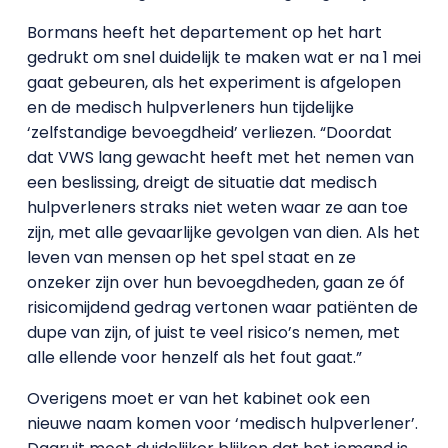
Bormans heeft het departement op het hart
gedrukt om snel duidelijk te maken wat er na 1 mei
gaat gebeuren, als het experiment is afgelopen
en de medisch hulpverleners hun tijdelijke
‘zelfstandige bevoegdheid’ verliezen. “Doordat
dat VWS lang gewacht heeft met het nemen van
een beslissing, dreigt de situatie dat medisch
hulpverleners straks niet weten waar ze aan toe
zijn, met alle gevaarlijke gevolgen van dien. Als het
leven van mensen op het spel staat en ze
onzeker zijn over hun bevoegdheden, gaan ze óf
risicomijdend gedrag vertonen waar patiënten de
dupe van zijn, of juist te veel risico’s nemen, met
alle ellende voor henzelf als het fout gaat.”
Overigens moet er van het kabinet ook een
nieuwe naam komen voor ‘medisch hulpverlener’.