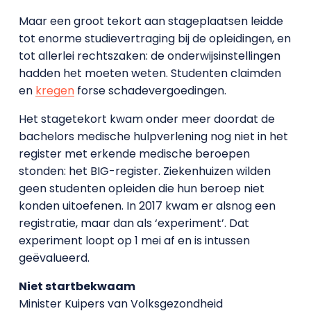
Maar een groot tekort aan stageplaatsen leidde
tot enorme studievertraging bij de opleidingen, en
tot allerlei rechtszaken: de onderwijsinstellingen
hadden het moeten weten. Studenten claimden
en
kregen
forse schadevergoedingen.
Het stagetekort kwam onder meer doordat de
bachelors medische hulpverlening nog niet in het
register met erkende medische beroepen
stonden: het BIG-register. Ziekenhuizen wilden
geen studenten opleiden die hun beroep niet
konden uitoefenen. In 2017 kwam er alsnog een
registratie, maar dan als ‘experiment’. Dat
experiment loopt op 1 mei af en is intussen
geëvalueerd.
Niet startbekwaam
Minister Kuipers van Volksgezondheid