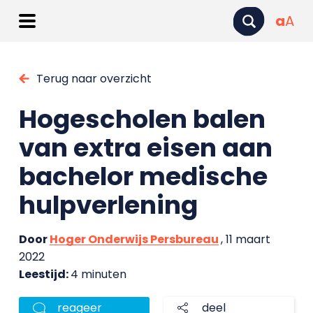
a
A
Terug naar overzicht
Hogescholen balen
van extra eisen aan
bachelor medische
hulpverlening
Door
Hoger Onderwijs Persbureau
, 11 maart
2022
Leestijd:
4 minuten
reageer
deel