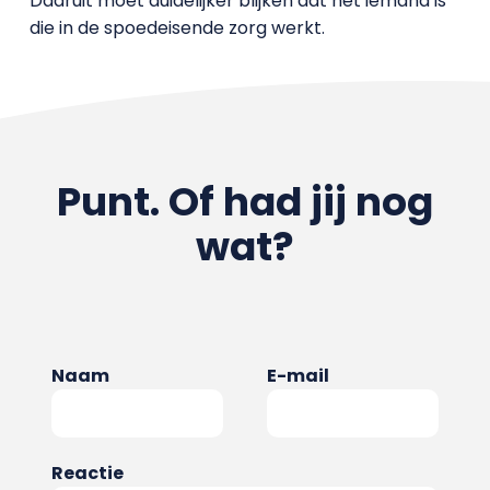
Daaruit moet duidelijker blijken dat het iemand is
die in de spoedeisende zorg werkt.
Punt. Of had jij nog
wat?
Naam
E-mail
Reactie