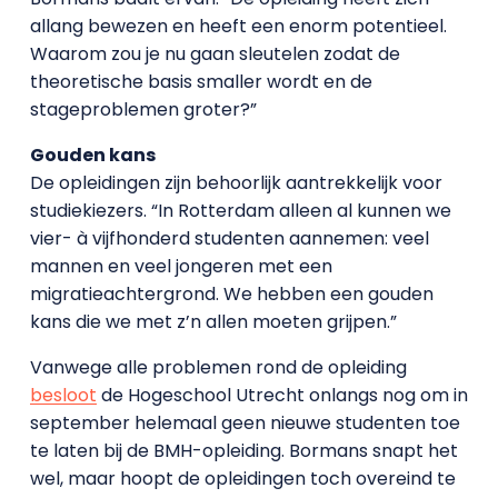
allang bewezen en heeft een enorm potentieel.
Waarom zou je nu gaan sleutelen zodat de
theoretische basis smaller wordt en de
stageproblemen groter?”
Gouden kans
De opleidingen zijn behoorlijk aantrekkelijk voor
studiekiezers. “In Rotterdam alleen al kunnen we
vier- à vijfhonderd studenten aannemen: veel
mannen en veel jongeren met een
migratieachtergrond. We hebben een gouden
kans die we met z’n allen moeten grijpen.”
Vanwege alle problemen rond de opleiding
besloot
de Hogeschool Utrecht onlangs nog om in
september helemaal geen nieuwe studenten toe
te laten bij de BMH-opleiding. Bormans snapt het
wel, maar hoopt de opleidingen toch overeind te