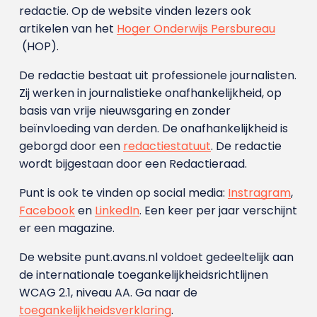
redactie. Op de website vinden lezers ook
artikelen van het
Hoger Onderwijs Persbureau
(HOP).
De redactie bestaat uit professionele journalisten.
Zij werken in journalistieke onafhankelijkheid, op
basis van vrije nieuwsgaring en zonder
beïnvloeding van derden. De onafhankelijkheid is
geborgd door een
redactiestatuut
. De redactie
wordt bijgestaan door een Redactieraad.
Punt is ook te vinden op social media:
Instragram
,
Facebook
en
LinkedIn
. Een keer per jaar verschijnt
er een magazine.
De website punt.avans.nl voldoet gedeeltelijk aan
de internationale toegankelijkheidsrichtlijnen
WCAG 2.1, niveau AA. Ga naar de
toegankelijkheidsverklaring
.