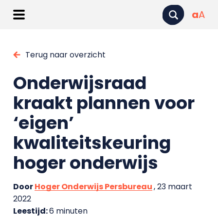
a
A
Terug naar overzicht
Onderwijsraad
kraakt plannen voor
‘eigen’
kwaliteitskeuring
hoger onderwijs
Door
Hoger Onderwijs Persbureau
, 23 maart
2022
Leestijd:
6 minuten