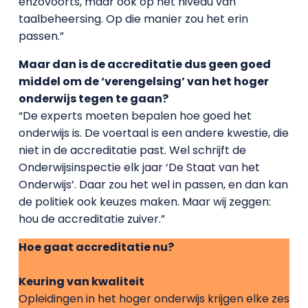
enzovoorts, maar ook op het niveau van
taalbeheersing. Op die manier zou het erin
passen.”
Maar dan is de accreditatie dus geen goed
middel om de ‘verengelsing’ van het hoger
onderwijs tegen te gaan?
“De experts moeten bepalen hoe goed het
onderwijs is. De voertaal is een andere kwestie, die
niet in de accreditatie past. Wel schrijft de
Onderwijsinspectie elk jaar ‘De Staat van het
Onderwijs’. Daar zou het wel in passen, en dan kan
de politiek ook keuzes maken. Maar wij zeggen:
hou de accreditatie zuiver.”
Hoe gaat accreditatie nu?
Keuring van kwaliteit
Opleidingen in het hoger onderwijs krijgen elke zes