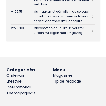
wel door
vr 09:15
Iris maakt met één blik in de spiegel
onveiligheid van vrouwen zichtbaar
en wint daarmee afstudeerprijs
wo 16:00
Microsoft de deur uit? Universiteit
Utrecht wil eigen mailomgeving
Categorieën
Menu
Onderwijs
Magazines
Lifestyle
Tip de redactie
International
Themapagina’s