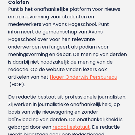
Colofon
Punt is het onafhankelijke platform voor nieuws
en opinievorming voor studenten en
medewerkers van Avans Hoge­school. Punt
informeert de gemeenschap van Avans
Hogeschool over voor hen relevante
onderwerpen en fungeert als podium voor
meningsvorming en debat. De mening van derden
is daarbij niet noodzakelijk de mening van de
redactie. Op de website vinden lezers ook
artikelen van het
Hoger Onderwijs Persbureau
(HOP).
De redactie bestaat uit professionele journalisten.
Zij werken in journalistieke onafhankelijkheid, op
basis van vrije nieuwsgaring en zonder
beïnvloeding van derden. De onafhankelijkheid is
geborgd door een
redactiestatuut
. De redactie
wordt bijgestaan door een Redactieraad.