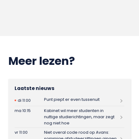
Meer lezen?
Laatste nieuws
Punt piept er even tussenuit
di 11:00
ma 10:15
Kabinet wil meer studenten in
nuttige studierichtingen, maar zegt
nog niet hoe
vr 11:00
Niet overal code rood op Avans:
sommige afstudeerzittingen gingen