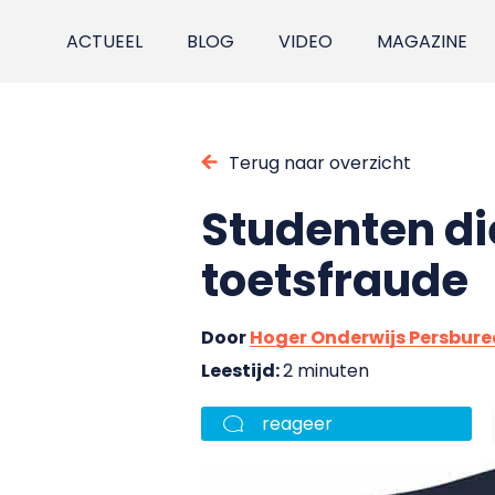
ACTUEEL
BLOG
VIDEO
MAGAZINE
Terug naar overzicht
Studenten di
toetsfraude
Door
Hoger Onderwijs Persbur
Leestijd:
2 minuten
reageer