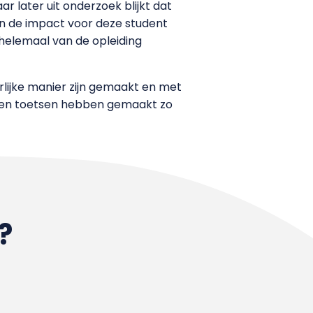
 later uit onderzoek blijkt dat
an de impact voor deze student
 helemaal van de opleiding
rlijke manier zijn gemaakt en met
weten toetsen hebben gemaakt zo
?