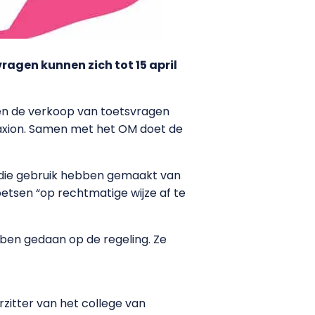
agen kunnen zich tot 15 april
en de verkoop van toetsvragen
axion. Samen met het OM doet de
n die gebruik hebben gemaakt van
oetsen “op rechtmatige wijze af te
en gedaan op de regeling. Ze
zitter van het college van