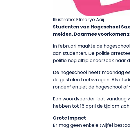
Illustratie: Elmarye Aaij
Studenten van Hogeschool Saxi
melden. Daarmee voorkomen ze 
In februari maakte de hogeschoo
aan studenten. De politie arres
politie nog altijd onderzoek naar 
De hogeschool heeft maandag ee
de gestolen toetsvragen. Als stud
ronden” en ziet de hogeschool af 
Een woordvoerder laat vandaag w
hebben tot 15 april de tijd om zic
Grote impact
Er mag geen enkele twijfel besta