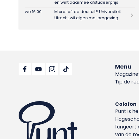
en wint daarmee afstudeerprijs
wo 16:00
Microsoft de deur uit? Universiteit
Utrecht wil eigen mailomgeving
Menu
Magazine
Tip de re
Colofon
Punt is h
Hoge­sch
fungeert 
van de re