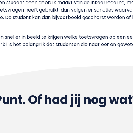
n student geen gebruik maakt van de inkeerregeling, maar
etsvragen heeft gebruikt, dan volgen er sancties waarv
ze. De student kan dan bijvoorbeeld geschorst worden of
n sneller in beeld te krijgen welke toetsvragen op een ee
erbij is het belangrijk dat studenten die naar eer en ge
Punt. Of had jij nog wat