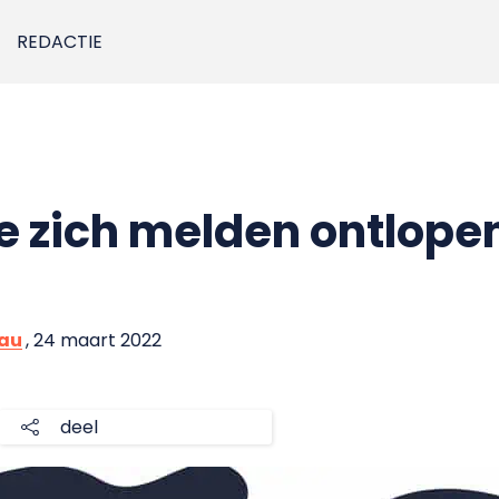
REDACTIE
e zich melden ontlopen
eau
, 24 maart 2022
deel