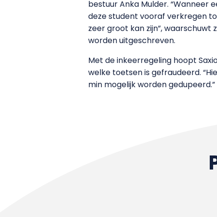
bestuur Anka Mulder. “Wanneer ee
deze student vooraf verkregen to
zeer groot kan zijn”, waarschuwt 
worden uitgeschreven.
Met de inkeerregeling hoopt Saxio
welke toetsen is gefraudeerd. “Hi
min mogelijk worden gedupeerd.”