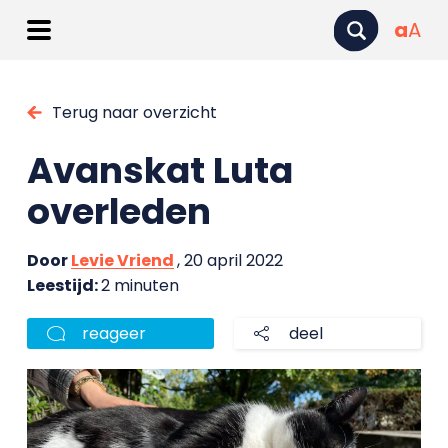
a
A
Terug naar overzicht
Avanskat Luta
overleden
Door
Levie Vriend
, 20 april 2022
Leestijd:
2 minuten
reageer
deel