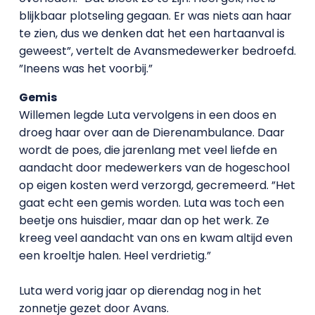
blijkbaar plotseling gegaan. Er was niets aan haar
te zien, dus we denken dat het een hartaanval is
geweest”, vertelt de Avansmedewerker bedroefd.
”Ineens was het voorbij.”
Gemis
Willemen legde Luta vervolgens in een doos en
droeg haar over aan de Dierenambulance. Daar
wordt de poes, die jarenlang met veel liefde en
aandacht door medewerkers van de hogeschool
op eigen kosten werd verzorgd, gecremeerd. ”Het
gaat echt een gemis worden. Luta was toch een
beetje ons huisdier, maar dan op het werk. Ze
kreeg veel aandacht van ons en kwam altijd even
een kroeltje halen. Heel verdrietig.”
Luta werd vorig jaar op dierendag nog in het
zonnetje gezet door Avans.