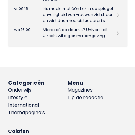
vr 09:15
Iris maakt met één blik in de spiegel
onveiligheid van vrouwen zichtbaar
en wint daarmee afstudeerprijs
wo 16:00
Microsoft de deur uit? Universiteit
Utrecht wil eigen mailomgeving
Categorieën
Menu
Onderwijs
Magazines
Lifestyle
Tip de redactie
International
Themapagina’s
Colofon