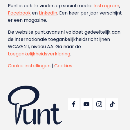
Punt is ook te vinden op social media:
Instragram
,
Facebook
en
LinkedIn
. Een keer per jaar verschijnt
er een magazine.
De website punt.avans.nl voldoet gedeeltelijk aan
de internationale toegankelijkheidsrichtlijnen
WCAG 2.1, niveau AA. Ga naar de
toegankelijkheidsverklaring
.
Cookie instellingen
|
Cookies