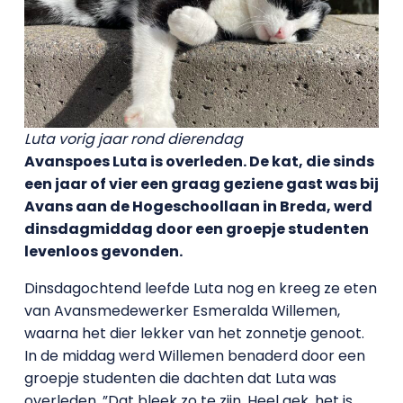
Luta vorig jaar rond dierendag
Avanspoes Luta is overleden. De kat, die sinds
een jaar of vier een graag geziene gast was bij
Avans aan de Hogeschoollaan in Breda, werd
dinsdagmiddag door een groepje studenten
levenloos gevonden.
Dinsdagochtend leefde Luta nog en kreeg ze eten
van Avansmedewerker Esmeralda Willemen,
waarna het dier lekker van het zonnetje genoot.
In de middag werd Willemen benaderd door een
groepje studenten die dachten dat Luta was
overleden. ”Dat bleek zo te zijn. Heel gek, het is