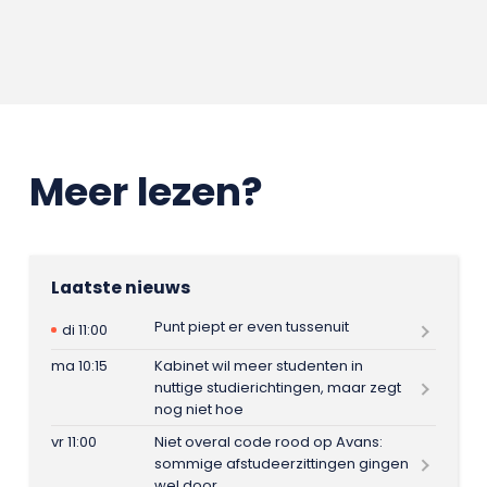
Meer lezen?
Laatste nieuws
Punt piept er even tussenuit
di 11:00
ma 10:15
Kabinet wil meer studenten in
nuttige studierichtingen, maar zegt
nog niet hoe
vr 11:00
Niet overal code rood op Avans:
sommige afstudeerzittingen gingen
wel door