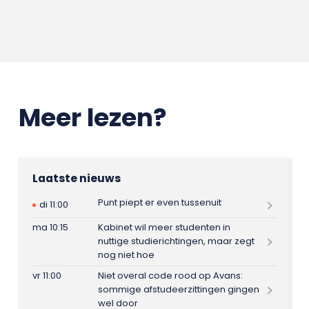
Meer lezen?
Laatste nieuws
Punt piept er even tussenuit
di 11:00
ma 10:15
Kabinet wil meer studenten in
nuttige studierichtingen, maar zegt
nog niet hoe
vr 11:00
Niet overal code rood op Avans:
sommige afstudeerzittingen gingen
wel door