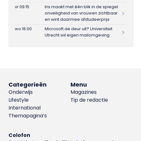
vr 09:15
Iris maakt met één blik in de spiegel
onveiligheid van vrouwen zichtbaar
en wint daarmee afstudeerprijs
wo 16:00
Microsoft de deur uit? Universiteit
Utrecht wil eigen mailomgeving
Categorieën
Menu
Onderwijs
Magazines
Lifestyle
Tip de redactie
International
Themapagina’s
Colofon