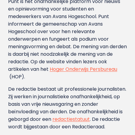
Punt is het onafhankelijke platform voor nieuws
en opinievorming voor studenten en
medewerkers van Avans Hoge­school. Punt
informeert de gemeenschap van Avans
Hogeschool over voor hen relevante
onderwerpen en fungeert als podium voor
meningsvorming en debat. De mening van derden
is daarbij niet noodzakelijk de mening van de
redactie. Op de website vinden lezers ook
artikelen van het
Hoger Onderwijs Persbureau
(HOP).
De redactie bestaat uit professionele journalisten.
Zij werken in journalistieke onafhankelijkheid, op
basis van vrije nieuwsgaring en zonder
beïnvloeding van derden. De onafhankelijkheid is
geborgd door een
redactiestatuut
. De redactie
wordt bijgestaan door een Redactieraad.