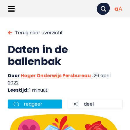
a
A
Terug naar overzicht
Daten in de
ballenbak
Door
Hoger Onderwijs Persbureau
, 26 april
2022
Leestijd:
1 minuut
reageer
deel