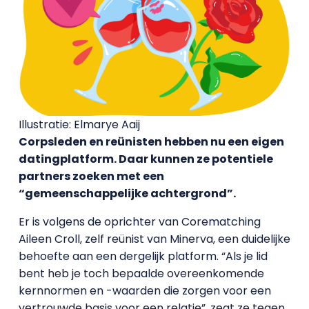
Illustratie: Elmarye Aaij
Corpsleden en reünisten hebben nu een eigen
datingplatform. Daar kunnen ze potentiele
partners zoeken met een
“gemeenschappelijke achtergrond”.
Er is volgens de oprichter van Corematching
Aileen Croll, zelf reünist van Minerva, een duidelijke
behoefte aan een dergelijk platform. “Als je lid
bent heb je toch bepaalde overeenkomende
kernnormen en -waarden die zorgen voor een
vertrouwde basis voor een relatie”, zegt ze tegen