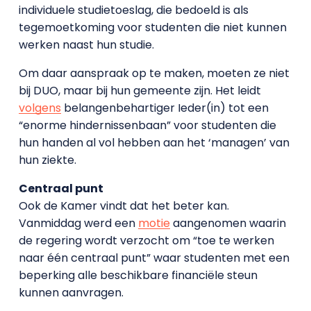
individuele studietoeslag, die bedoeld is als
tegemoetkoming voor studenten die niet kunnen
werken naast hun studie.
Om daar aanspraak op te maken, moeten ze niet
bij DUO, maar bij hun gemeente zijn. Het leidt
volgens
belangenbehartiger Ieder(in) tot een
“enorme hindernissenbaan” voor studenten die
hun handen al vol hebben aan het ‘managen’ van
hun ziekte.
Centraal punt
Ook de Kamer vindt dat het beter kan.
Vanmiddag werd een
motie
aangenomen waarin
de regering wordt verzocht om “toe te werken
naar één centraal punt” waar studenten met een
beperking alle beschikbare financiële steun
kunnen aanvragen.