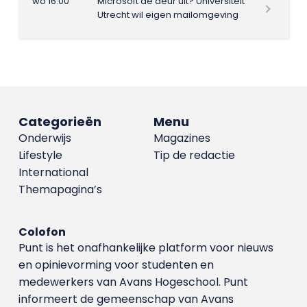
wo 16:00
Microsoft de deur uit? Universiteit
Utrecht wil eigen mailomgeving
Categorieën
Menu
Onderwijs
Magazines
Lifestyle
Tip de redactie
International
Themapagina’s
Colofon
Punt is het onafhankelijke platform voor nieuws
en opinievorming voor studenten en
medewerkers van Avans Hoge­school. Punt
informeert de gemeenschap van Avans