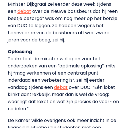
Minister Dijkgraaf zei eerder deze week tijdens
een
debat
over de nieuwe basisbeurs dat hij “een
beetje bezorgd” was om nog meer op het bordje
van DUO te leggen. Ze hebben wegens het
herinvoeren van de basisbeurs al twee zware
jaren voor de boeg, zei hij.
Oplossing
Toch staat de minister wel open voor het
onderzoeken van een “optimale oplossing”, mits
hij “mag verkennen of een centraal punt
inderdaad een verbetering is”, zei hij eerder
vandaag tijdens een
debat
over DUO. “Eén loket
klinkt aantrekkelijk, maar dan is wel de vraag:
waar ligt dat loket en wat zijn precies de voor- en
nadelen.”
De Kamer wilde overigens ook meer inzicht in de
financiële situatie van studenten met een