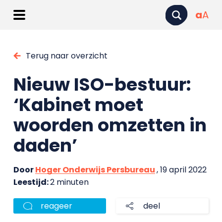
a
A
Terug naar overzicht
Nieuw ISO-bestuur:
‘Kabinet moet
woorden omzetten in
daden’
Door
Hoger Onderwijs Persbureau
, 19 april 2022
Leestijd:
2 minuten
reageer
deel