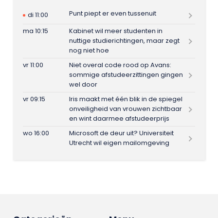
Punt piept er even tussenuit
di 11:00
ma 10:15
Kabinet wil meer studenten in
nuttige studierichtingen, maar zegt
nog niet hoe
vr 11:00
Niet overal code rood op Avans:
sommige afstudeerzittingen gingen
wel door
vr 09:15
Iris maakt met één blik in de spiegel
onveiligheid van vrouwen zichtbaar
en wint daarmee afstudeerprijs
wo 16:00
Microsoft de deur uit? Universiteit
Utrecht wil eigen mailomgeving