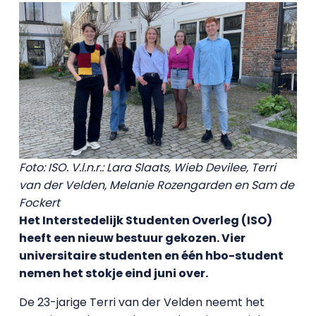
Foto: ISO. V.l.n.r.: Lara Slaats, Wieb Devilee, Terri
van der Velden, Melanie Rozengarden en Sam de
Fockert
Het Interstedelijk Studenten Overleg (ISO)
heeft een nieuw bestuur gekozen. Vier
universitaire studenten en één hbo-student
nemen het stokje eind juni over.
De 23-jarige Terri van der Velden neemt het