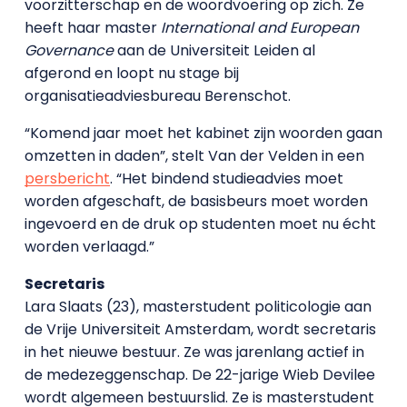
voorzitterschap en de woordvoering op zich. Ze
heeft haar master
International and European
Governance
aan de Universiteit Leiden al
afgerond en loopt nu stage bij
organisatieadviesbureau Berenschot.
“Komend jaar moet het kabinet zijn woorden gaan
omzetten in daden”, stelt Van der Velden in een
persbericht
. “Het bindend studieadvies moet
worden afgeschaft, de basisbeurs moet worden
ingevoerd en de druk op studenten moet nu écht
worden verlaagd.”
Secretaris
Lara Slaats (23), masterstudent politicologie aan
de Vrije Universiteit Amsterdam, wordt secretaris
in het nieuwe bestuur. Ze was jarenlang actief in
de medezeggenschap. De 22-jarige Wieb Devilee
wordt algemeen bestuurslid. Ze is masterstudent