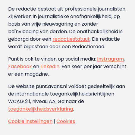
De redactie bestaat uit professionele journalisten.
Zij werken in journalistieke onafhankelijkheid, op
basis van vrije nieuwsgaring en zonder
beïnvloeding van derden. De onafhankelijkheid is
geborgd door een
redactiestatuut
. De redactie
wordt bijgestaan door een Redactieraad.
Punt is ook te vinden op social media:
Instragram
,
Facebook
en
LinkedIn
. Een keer per jaar verschijnt
er een magazine.
De website punt.avans.nl voldoet gedeeltelijk aan
de internationale toegankelijkheidsrichtlijnen
WCAG 2.1, niveau AA. Ga naar de
toegankelijkheidsverklaring
.
Cookie instellingen
|
Cookies