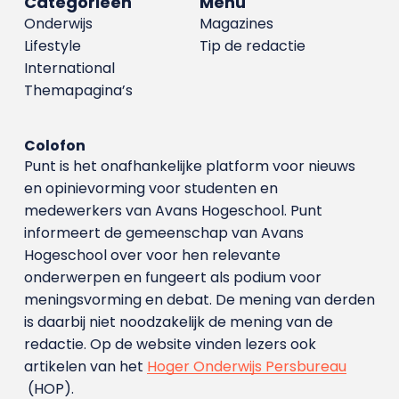
Categorieën
Menu
Onderwijs
Magazines
Lifestyle
Tip de redactie
International
Themapagina’s
Colofon
Punt is het onafhankelijke platform voor nieuws
en opinievorming voor studenten en
medewerkers van Avans Hoge­school. Punt
informeert de gemeenschap van Avans
Hogeschool over voor hen relevante
onderwerpen en fungeert als podium voor
meningsvorming en debat. De mening van derden
is daarbij niet noodzakelijk de mening van de
redactie. Op de website vinden lezers ook
artikelen van het
Hoger Onderwijs Persbureau
(HOP).