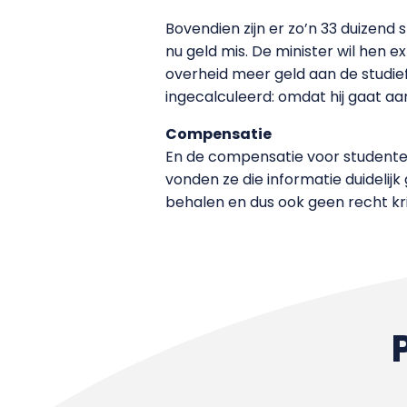
Bovendien zijn er zo’n 33 duizend
nu geld mis. De minister wil hen 
overheid meer geld aan de studiefin
ingecalculeerd: omdat hij gaat aan
Compensatie
En de compensatie voor studenten
vonden ze die informatie duidelij
behalen en dus ook geen recht kr