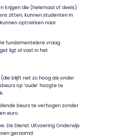
n krijgen die (helemaal of deels)
ens zitten, kunnen studenten in
om kunnen optrekken naar
. De fundamentelere vraag
t ligt al vast in het
die blijft net zo hoog als onder
sbeurs op ‘oude’ hoogte te
k.
ullende beurs te verhogen zonder
en euro.
oe. De Dienst Uitvoering Onderwijs
iljoen geraamd.