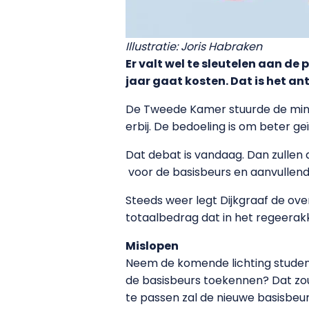
Illustratie: Joris Habraken
Er valt wel te sleutelen aan de
jaar gaat kosten. Dat is het a
De Tweede Kamer stuurde de minist
erbij. De bedoeling is om beter 
Dat debat is vandaag. Dan zullen
voor de basisbeurs en aanvullend
Steeds weer legt Dijkgraaf de ove
totaalbedrag dat in het regeerakk
Mislopen
Neem de komende lichting student
de basisbeurs toekennen? Dat zou
te passen zal de nieuwe basisbeurs