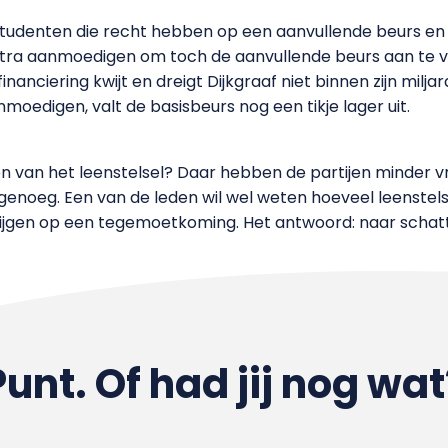
 studenten die recht hebben op een aanvullende beurs en d
extra aanmoedigen om toch de aanvullende beurs aan te v
anciering kwijt en dreigt Dijkgraaf niet binnen zijn miljard 
moedigen, valt de basisbeurs nog een tikje lager uit.
 van het leenstelsel? Daar hebben de partijen minder vr
k genoeg. Een van de leden wil wel weten hoeveel leenste
ijgen op een tegemoetkoming. Het antwoord: naar schatt
Punt. Of had jij nog wat