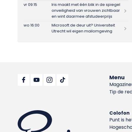
vr 09:15
Iris maakt met één blik in de spiegel
onveiligheid van vrouwen zichtbaar
en wint daarmee afstudeerprijs
wo 16:00
Microsoft de deur uit? Universiteit
Utrecht wil eigen mailomgeving
Menu
Magazine
Tip de re
Colofon
Punt is h
Hoge­sch