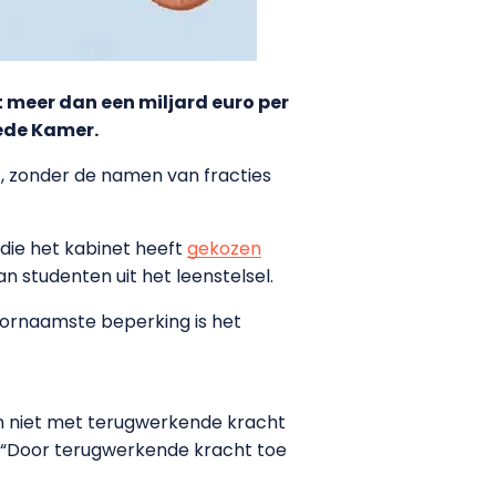
t meer dan een miljard euro per
eede Kamer.
’, zonder de namen van fracties
die het kabinet heeft
gekozen
 studenten uit het leenstelsel.
voornaamste beperking is het
en niet met terugwerkende kracht
. “Door terugwerkende kracht toe