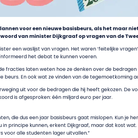
 plannen voor een nieuwe basisbeurs, als het maar nie
ntwoord van minister Dijkgraaf op vragen van de Tw
er een waslijst van vragen. Het waren ‘feitelijke vragen
geïnformeerd het debat te kunnen voeren.
 de fracties laten weten hoe ze denken over de bedragen 
e beurs. En ook wat ze vinden van de tegemoetkoming aan
rweging uit voor de bedragen die hij heeft gekozen. De 
oord is afgesproken: één miljard euro per jaar.
en, die dus een jaar basisbeurs gaat mislopen. Kun je h
 in principe kunnen, erkent Dijkgraaf, maar dat kost wat
 voor alle studenten lager uitvallen.”