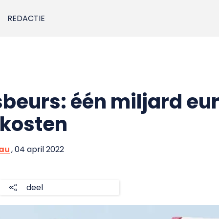
REDACTIE
beurs: één miljard eu
 kosten
eau
, 04 april 2022
deel