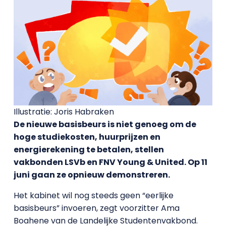
Illustratie: Joris Habraken
De nieuwe basisbeurs is niet genoeg om de
hoge studiekosten, huurprijzen en
energierekening te betalen, stellen
vakbonden LSVb en FNV Young & United. Op 11
juni gaan ze opnieuw demonstreren.
Het kabinet wil nog steeds geen “eerlijke
basisbeurs” invoeren, zegt voorzitter Ama
Boahene van de Landelijke Studentenvakbond.