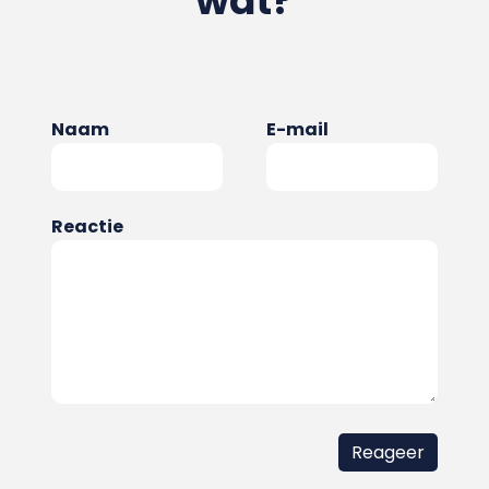
wat?
Naam
E-mail
Reactie