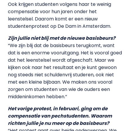
Ook krijgen studenten volgens haar te weinig
compensatie voor hun jaren onder het
leenstelsel. Daarom komt er een nieuw
studentenprotest op De Dam in Amsterdam.
Zijn jullie niet blij met de nieuwe basisbeurs?
“We zijn blij dat de basisbeurs terugkomt, want
dat is een enorme vooruitgang. Het is vooral goed
dat het leenstelsel wordt afgeschaft. Maar we
kijken ook naar het resultaat en je kunt gewoon
nog steeds niet schuldenvrij studeren, ook niet
met een kleine bijbaan. We maken ons vooral
zorgen om studenten van wie de ouders een
middeninkomen hebben.”
Het vorige protest, in februari, ging om de
compensatie van pechstudenten. Waarom
richten jullie je nu meer op de basisbeurs?
“Het protest gaat over beide onderwerpen. We