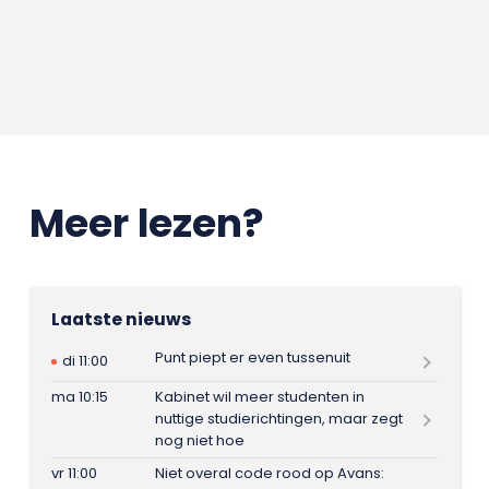
Meer lezen?
Laatste nieuws
Punt piept er even tussenuit
di 11:00
ma 10:15
Kabinet wil meer studenten in
nuttige studierichtingen, maar zegt
nog niet hoe
vr 11:00
Niet overal code rood op Avans: