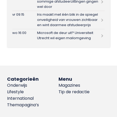
sommige afstudeerzittingen gingen
wel door
vr 09:15
Iris maakt met één blik in de spiegel
onveiligheid van vrouwen zichtbaar
en wint daarmee afstudeerprijs
wo 16:00
Microsoft de deur uit? Universiteit
Utrecht wil eigen mailomgeving
Categorieën
Menu
Onderwijs
Magazines
Lifestyle
Tip de redactie
International
Themapagina’s