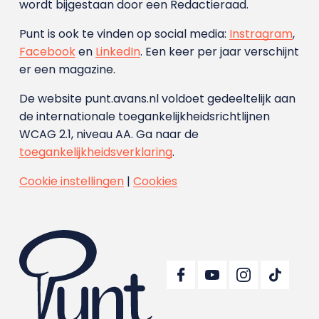
wordt bijgestaan door een Redactieraad.
Punt is ook te vinden op social media:
Instragram
,
Facebook
en
LinkedIn
. Een keer per jaar verschijnt
er een magazine.
De website punt.avans.nl voldoet gedeeltelijk aan
de internationale toegankelijkheidsrichtlijnen
WCAG 2.1, niveau AA. Ga naar de
toegankelijkheidsverklaring
.
Cookie instellingen
|
Cookies