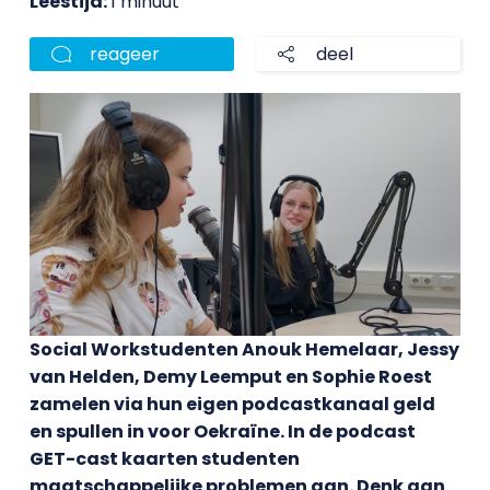
Leestijd:
1 minuut
reageer
deel
Social Workstudenten Anouk Hemelaar, Jessy
van Helden, Demy Leemput en Sophie Roest
zamelen via hun eigen podcastkanaal geld
en spullen in voor Oekraïne. In de podcast
GET-cast kaarten studenten
maatschappelijke problemen aan. Denk aan