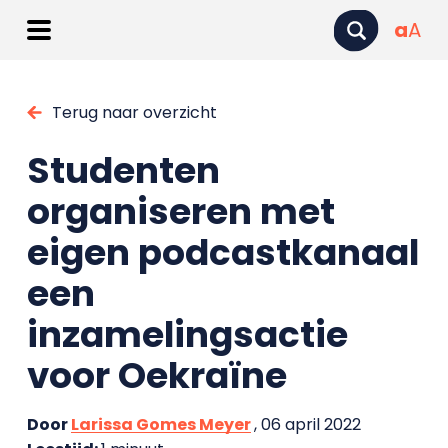
a
A
Terug naar overzicht
Studenten
organiseren met
eigen podcastkanaal
een
inzamelingsactie
voor Oekraïne
Door
Larissa Gomes Meyer
, 06 april 2022