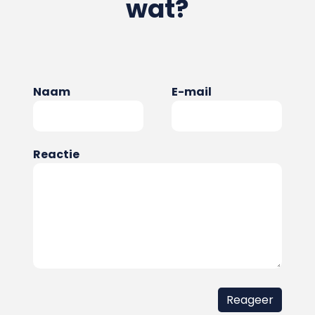
wat?
Naam
E-mail
Reactie