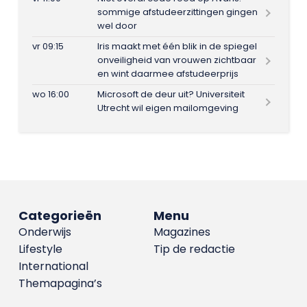
sommige afstudeerzittingen gingen
wel door
vr 09:15
Iris maakt met één blik in de spiegel
onveiligheid van vrouwen zichtbaar
en wint daarmee afstudeerprijs
wo 16:00
Microsoft de deur uit? Universiteit
Utrecht wil eigen mailomgeving
Categorieën
Menu
Onderwijs
Magazines
Lifestyle
Tip de redactie
International
Themapagina’s