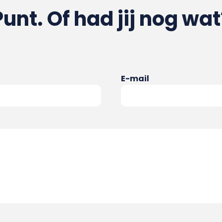
Punt. Of had jij nog wat
E-mail