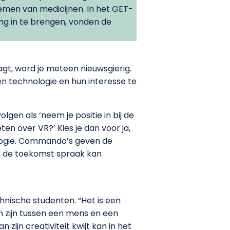
nemen van medicijnen. In het GET-
ing in te brengen, vonden de
gt, word je meteen nieuwsgierig.
n technologie en hun interesse te
en als ‘neem je positie in bij de
eten over VR?’ Kies je dan voor ja,
ologie. Commando’s geven de
n de toekomst spraak kan
hnische studenten. “Het is een
an zijn tussen een mens en een
 zijn creativiteit kwijt kan in het