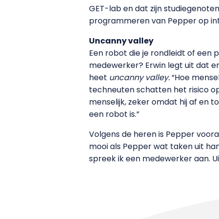
GET-lab en dat zijn studiegenoten 
programmeren van Pepper op inter
Uncanny valley
Een robot die je rondleidt of een 
medewerker? Erwin legt uit dat er
heet
uncanny valley.
“Hoe menseli
techneuten schatten het risico o
menselijk, zeker omdat hij af en to
een robot is.”
Volgens de heren is Pepper vooral
mooi als Pepper wat taken uit han
spreek ik een medewerker aan. Uit