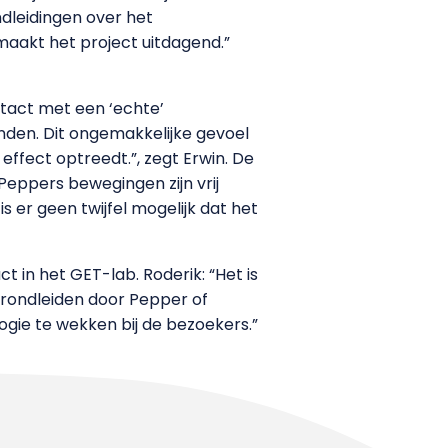
andleidingen over het
maakt het project uitdagend.”
ontact met een ‘echte’
inden. Dit ongemakkelijke gevoel
effect optreedt.”, zegt Erwin. De
Peppers bewegingen zijn vrij
is er geen twijfel mogelijk dat het
 in het GET-lab. Roderik: “Het is
 rondleiden door Pepper of
ogie te wekken bij de bezoekers.”