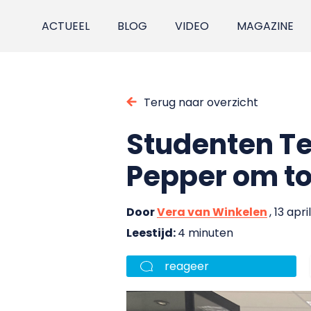
ACTUEEL
BLOG
VIDEO
MAGAZINE
Terug naar overzicht
Studenten T
Pepper om to
Door
Vera van Winkelen
, 13 apr
Leestijd:
4 minuten
reageer