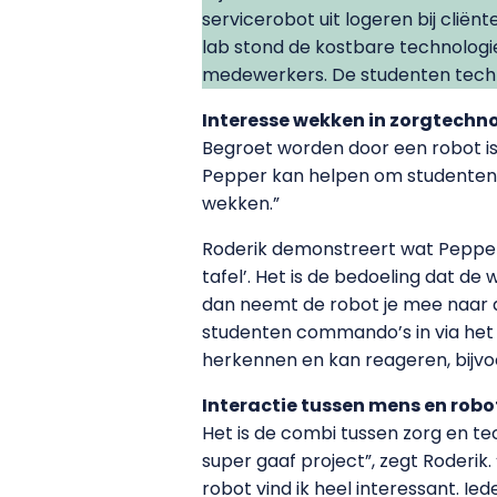
servicerobot uit logeren bij clië
lab stond de kostbare technologie
medewerkers. De studenten techni
Interesse wekken in zorgtechn
Begroet worden door een robot is 
Pepper kan helpen om studenten e
wekken.”
Roderik demonstreert wat Pepper n
tafel’. Het is de bedoeling dat de w
dan neemt de robot je mee naar 
studenten commando’s in via het 
herkennen en kan reageren, bijvo
Interactie tussen mens en robo
Het is de combi tussen zorg en te
super gaaf project”, zegt Roderik.
robot vind ik heel interessant. Iede