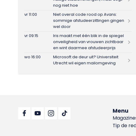
nog niet hoe
vr 11:00
Niet overal code rood op Avans:
sommige afstudeerzittingen gingen
wel door
vr 09:15
Iris maakt met één blik in de spiegel
onveiligheid van vrouwen zichtbaar
en wint daarmee afstudeerprijs
wo 16:00
Microsoft de deur uit? Universiteit
Utrecht wil eigen mailomgeving
Menu
Magazine
Tip de re