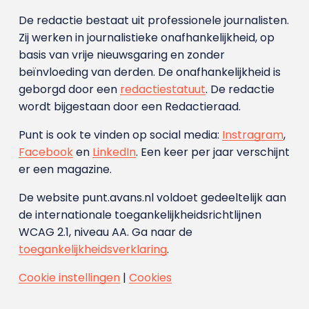
De redactie bestaat uit professionele journalisten.
Zij werken in journalistieke onafhankelijkheid, op
basis van vrije nieuwsgaring en zonder
beïnvloeding van derden. De onafhankelijkheid is
geborgd door een
redactiestatuut
. De redactie
wordt bijgestaan door een Redactieraad.
Punt is ook te vinden op social media:
Instragram
,
Facebook
en
LinkedIn
. Een keer per jaar verschijnt
er een magazine.
De website punt.avans.nl voldoet gedeeltelijk aan
de internationale toegankelijkheidsrichtlijnen
WCAG 2.1, niveau AA. Ga naar de
toegankelijkheidsverklaring
.
Cookie instellingen
|
Cookies