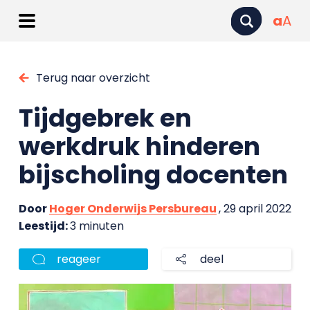
a
A
Terug naar overzicht
Tijdgebrek en
werkdruk hinderen
bijscholing docenten
Door
Hoger Onderwijs Persbureau
, 29 april 2022
Leestijd:
3 minuten
reageer
deel