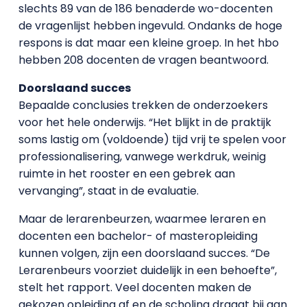
slechts 89 van de 186 benaderde wo-docenten
de vragenlijst hebben ingevuld. Ondanks de hoge
respons is dat maar een kleine groep. In het hbo
hebben 208 docenten de vragen beantwoord.
Doorslaand succes
Bepaalde conclusies trekken de onderzoekers
voor het hele onderwijs. “Het blijkt in de praktijk
soms lastig om (voldoende) tijd vrij te spelen voor
professionalisering, vanwege werkdruk, weinig
ruimte in het rooster en een gebrek aan
vervanging”, staat in de evaluatie.
Maar de lerarenbeurzen, waarmee leraren en
docenten een bachelor- of masteropleiding
kunnen volgen, zijn een doorslaand succes. “De
Lerarenbeurs voorziet duidelijk in een behoefte”,
stelt het rapport. Veel docenten maken de
gekozen opleiding af en de scholing draagt bij aan