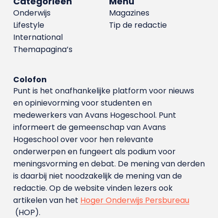
Categorieën
Menu
Onderwijs
Magazines
Lifestyle
Tip de redactie
International
Themapagina’s
Colofon
Punt is het onafhankelijke platform voor nieuws
en opinievorming voor studenten en
medewerkers van Avans Hoge­school. Punt
informeert de gemeenschap van Avans
Hogeschool over voor hen relevante
onderwerpen en fungeert als podium voor
meningsvorming en debat. De mening van derden
is daarbij niet noodzakelijk de mening van de
redactie. Op de website vinden lezers ook
artikelen van het
Hoger Onderwijs Persbureau
(HOP).