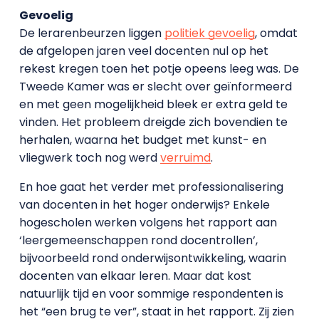
Gevoelig
De lerarenbeurzen liggen
politiek gevoelig
, omdat
de afgelopen jaren veel docenten nul op het
rekest kregen toen het potje opeens leeg was. De
Tweede Kamer was er slecht over geïnformeerd
en met geen mogelijkheid bleek er extra geld te
vinden. Het probleem dreigde zich bovendien te
herhalen, waarna het budget met kunst- en
vliegwerk toch nog werd
verruimd
.
En hoe gaat het verder met professionalisering
van docenten in het hoger onderwijs? Enkele
hogescholen werken volgens het rapport aan
‘leergemeenschappen rond docentrollen’,
bijvoorbeeld rond onderwijsontwikkeling, waarin
docenten van elkaar leren. Maar dat kost
natuurlijk tijd en voor sommige respondenten is
het “een brug te ver”, staat in het rapport. Zij zien