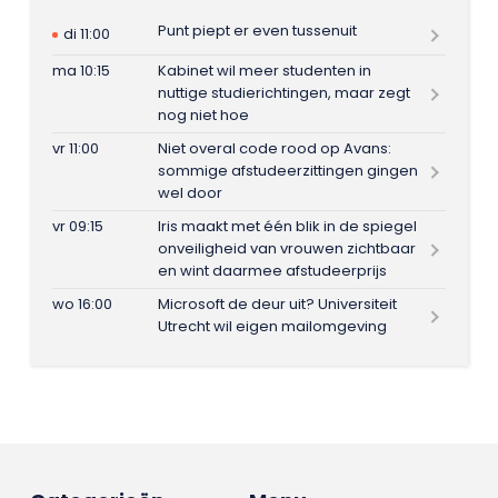
Punt piept er even tussenuit
di 11:00
ma 10:15
Kabinet wil meer studenten in
nuttige studierichtingen, maar zegt
nog niet hoe
vr 11:00
Niet overal code rood op Avans:
sommige afstudeerzittingen gingen
wel door
vr 09:15
Iris maakt met één blik in de spiegel
onveiligheid van vrouwen zichtbaar
en wint daarmee afstudeerprijs
wo 16:00
Microsoft de deur uit? Universiteit
Utrecht wil eigen mailomgeving