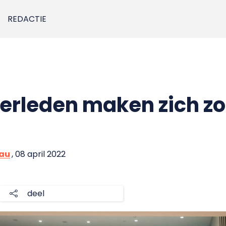
REDACTIE
rleden maken zich zo
eau
, 08 april 2022
deel