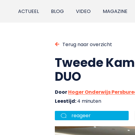
ACTUEEL
BLOG
VIDEO
MAGAZINE
Terug naar overzicht
Tweede Kame
DUO
Door
Hoger Onderwijs Persbur
Leestijd:
4 minuten
reageer