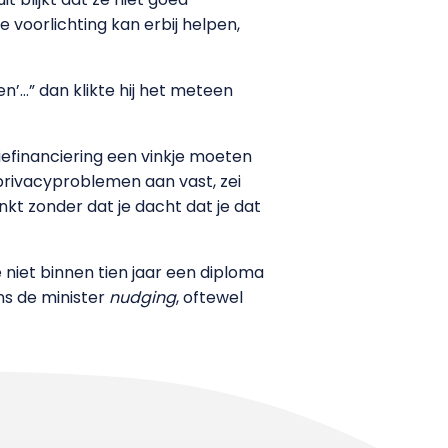
e voorlichting kan erbij helpen,
en’…” dan klikte hij het meteen
efinanciering een vinkje moeten
privacyproblemen aan vast, zei
kt zonder dat je dacht dat je dat
niet binnen tien jaar een diploma
ns de minister
nudging
, oftewel