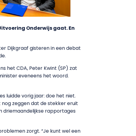
Uitvoering Onderwijs gaat. En
ter Dijkgraaf gisteren in een debat
de.
s het CDA, Peter Kwint (SP) zat
 minister eveneens het woord.
luidde vorig jaar: doe het niet.
jk nog zeggen dat de stekker eruit
m driemaandelijkse rapportages
roblemen zorgt. “Je kunt wel een