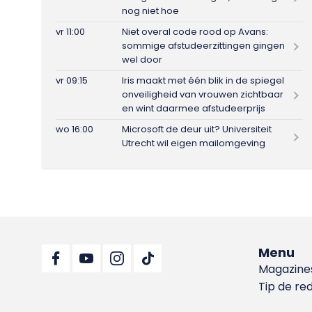
nog niet hoe
vr 11:00
Niet overal code rood op Avans:
sommige afstudeerzittingen gingen
wel door
vr 09:15
Iris maakt met één blik in de spiegel
onveiligheid van vrouwen zichtbaar
en wint daarmee afstudeerprijs
wo 16:00
Microsoft de deur uit? Universiteit
Utrecht wil eigen mailomgeving
Menu
Magazine
Tip de re