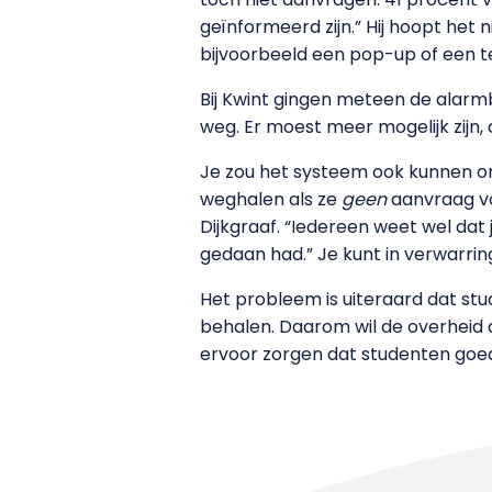
geïnformeerd zijn.” Hij hoopt het n
bijvoorbeeld een pop-up of een te
Bij Kwint gingen meteen de alarmbe
weg. Er moest meer mogelijk zijn, d
Je zou het systeem ook kunnen om
weghalen als ze
geen
aanvraag vo
Dijkgraaf. “Iedereen weet wel dat
gedaan had.” Je kunt in verwarri
Het probleem is uiteraard dat st
behalen. Daarom wil de overheid 
ervoor zorgen dat studenten goed