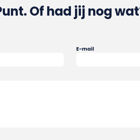
Punt. Of had jij nog wat
E-mail