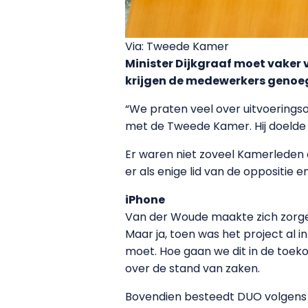
Via: Tweede Kamer
Minister Dijkgraaf moet vaker 
krijgen de medewerkers genoeg 
“We praten veel over uitvoeringsor
met de Tweede Kamer. Hij doelde na
Er waren niet zoveel Kamerleden
er als enige lid van de oppositie
iPhone
Van der Woude maakte zich zorgen 
Maar ja, toen was het project al i
moet. Hoe gaan we dit in de toek
over de stand van zaken.
Bovendien besteedt DUO volgens 