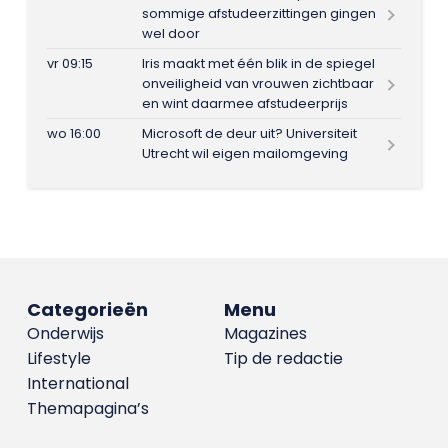
sommige afstudeerzittingen gingen
wel door
vr 09:15
Iris maakt met één blik in de spiegel
onveiligheid van vrouwen zichtbaar
en wint daarmee afstudeerprijs
wo 16:00
Microsoft de deur uit? Universiteit
Utrecht wil eigen mailomgeving
Categorieën
Menu
Onderwijs
Magazines
Lifestyle
Tip de redactie
International
Themapagina’s