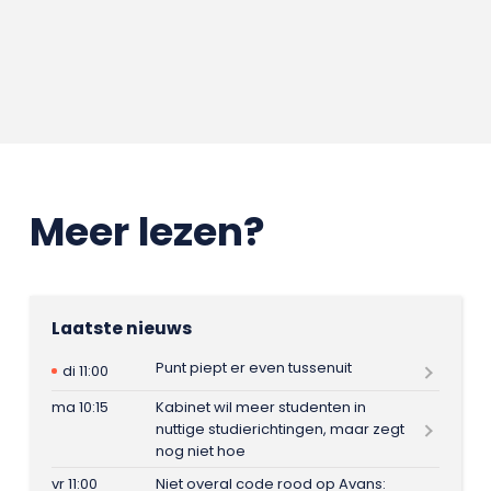
Meer lezen?
Laatste nieuws
Punt piept er even tussenuit
di 11:00
ma 10:15
Kabinet wil meer studenten in
nuttige studierichtingen, maar zegt
nog niet hoe
vr 11:00
Niet overal code rood op Avans: