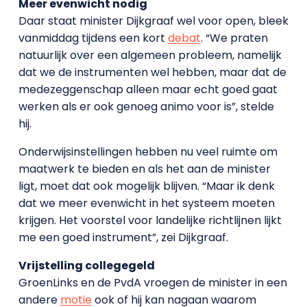
Meer evenwicht nodig
Daar staat minister Dijkgraaf wel voor open, bleek
vanmiddag tijdens een kort
debat
. “We praten
natuurlijk over een algemeen probleem, namelijk
dat we de instrumenten wel hebben, maar dat de
medezeggenschap alleen maar echt goed gaat
werken als er ook genoeg animo voor is”, stelde
hij.
Onderwijsinstellingen hebben nu veel ruimte om
maatwerk te bieden en als het aan de minister
ligt, moet dat ook mogelijk blijven. “Maar ik denk
dat we meer evenwicht in het systeem moeten
krijgen. Het voorstel voor landelijke richtlijnen lijkt
me een goed instrument”, zei Dijkgraaf.
Vrijstelling collegegeld
GroenLinks en de PvdA vroegen de minister in een
andere
motie
ook of hij kan nagaan waarom