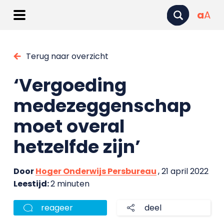
a
A
Terug naar overzicht
‘Vergoeding
medezeggenschap
moet overal
hetzelfde zijn’
Door
Hoger Onderwijs Persbureau
, 21 april 2022
Leestijd:
2 minuten
reageer
deel