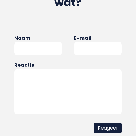
wat?
Naam
E-mail
Reactie