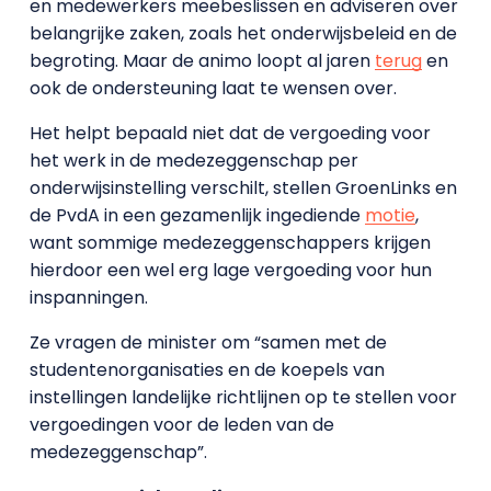
en medewerkers meebeslissen en adviseren over
belangrijke zaken, zoals het onderwijsbeleid en de
begroting. Maar de animo loopt al jaren
terug
en
ook de ondersteuning laat te wensen over.
Het helpt bepaald niet dat de vergoeding voor
het werk in de medezeggenschap per
onderwijsinstelling verschilt, stellen GroenLinks en
de PvdA in een gezamenlijk ingediende
motie
,
want sommige medezeggenschappers krijgen
hierdoor een wel erg lage vergoeding voor hun
inspanningen.
Ze vragen de minister om “samen met de
studentenorganisaties en de koepels van
instellingen landelijke richtlijnen op te stellen voor
vergoedingen voor de leden van de
medezeggenschap”.